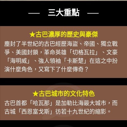
── 三大重點 ──
★古巴濃厚的歷史與豪傑
塵封了半世紀的古巴經歷海盜、帝國、獨立戰
爭、美國封鎖，革命英雄「切格瓦拉」、文豪
「海明威」、強人領袖「卡斯楚」在這之中扮
演什麼角色，又寫下了什麼傳奇？
★古巴城市的文化特色
古巴首都「哈瓦那」是加勒比海最大城市，而
古城「西恩富戈斯」彷若十九世紀的縮影。