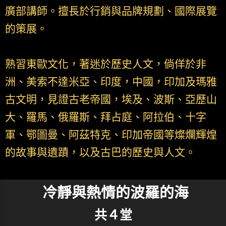
廣部講師。擅長於行銷與品牌規劃、國際展覽
的策展。
熟習東歐文化，著迷於歷史人文，倘佯於非
洲、美索不達米亞、印度，中國，印加及瑪雅
古文明，見證古老帝國，埃及、波斯、亞歷山
大、羅馬、俄羅斯、拜占庭、阿拉伯、十字
軍、鄂圖曼、阿茲特克、印加帝國等燦爛輝煌
的故事與遺蹟，以及古巴的歷史與人文。
冷靜與熱情的波羅的海
共４堂