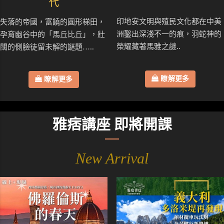
代
印地安文明與殖民文化都在中美
失落的帝國，富饒的圓形梯田，
洲鑿出深淺不一的痕，羽蛇神的
孕育幽谷中的「馬丘比丘」，壯
榮耀藏著馬雅之謎..
闊的側臉徒留未解的謎題…..
瞭解更多
瞭解更多
雅痞講座 即將開課
New Arrival