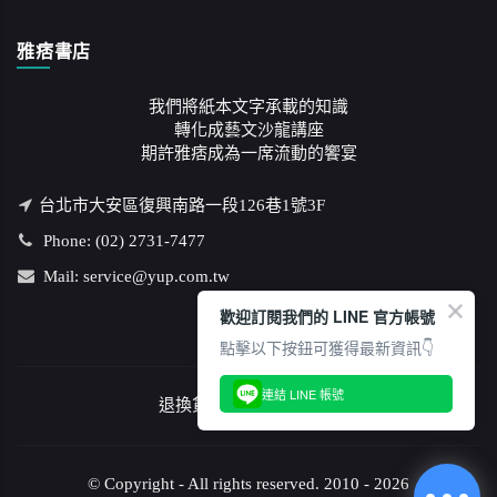
雅痞書店
我們將紙本文字承載的知識
轉化成藝文沙龍講座
期許雅痞成為一席流動的饗宴
台北市大安區復興南路一段126巷1號3F
Phone: (02) 2731-7477
Mail: service@yup.com.tw
歡迎訂閱我們的 LINE 官方帳號
點擊以下按鈕可獲得最新資訊👇
連結 LINE 帳號
退換貨說明
/
隱私權政策
© Copyright - All rights reserved. 2010 - 2026