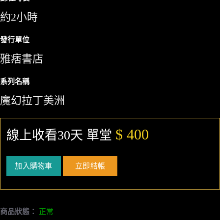
約2小時
發行單位
雅痞書店
系列名稱
魔幻拉丁美洲
$ 400
線上收看30天 單堂
加入購物車
立即結帳
商品狀態：
正常