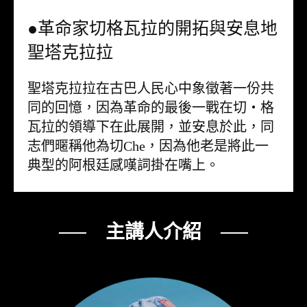
●革命家切格瓦拉的開拓與安息地
聖塔克拉拉
聖塔克拉拉在古巴人民心中象徵著一份共
同的回憶，因為革命的最後一戰在切・格
瓦拉的領導下在此展開，並安息於此，同
志們暱稱他為切Che，因為他老是將此一
典型的阿根廷感嘆詞掛在嘴上。
── 主講人介紹 ──