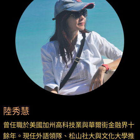
陸秀慧
曾任職於美國加州高科技業與華爾街金融界十
餘年。現任外語領隊、松山社大與文化大學推