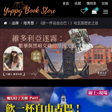
會員
收藏
購物車
結帳
0
0
品牌
陸秀慧
《飲一杯自由古巴！》哈瓦那歷史之旅