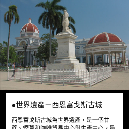
●世界遺產－西恩富戈斯古城
西恩富戈斯古城為世界遺產，是一個甘
蔗、煙草和咖啡貿易中心與生產中心。最