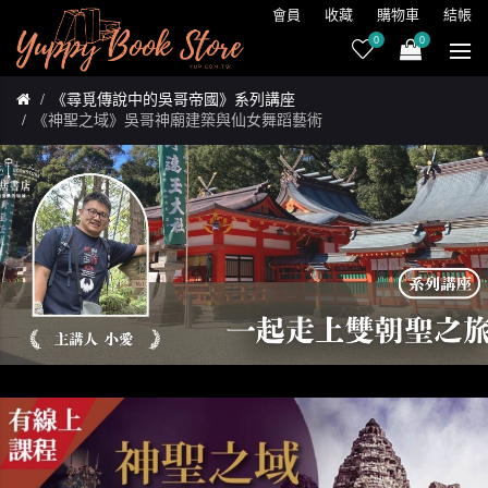
會員
收藏
購物車
結帳
0
0
《尋覓傳說中的吳哥帝國》系列講座
《神聖之域》吳哥神廟建築與仙女舞蹈藝術