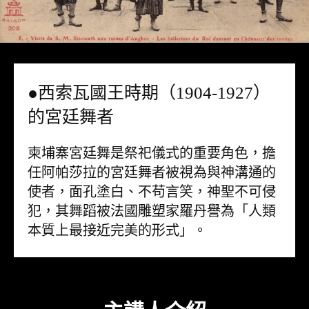
●西索瓦國王時期（1904-1927）
的宮廷舞者
柬埔寨宮廷舞是祭祀儀式的重要角色，擔
任阿帕莎拉的宮廷舞者被視為與神溝通的
使者，面孔塗白、不苟言笑，神聖不可侵
犯，其舞蹈被法國雕塑家羅丹譽為「人類
本質上最接近完美的形式」。