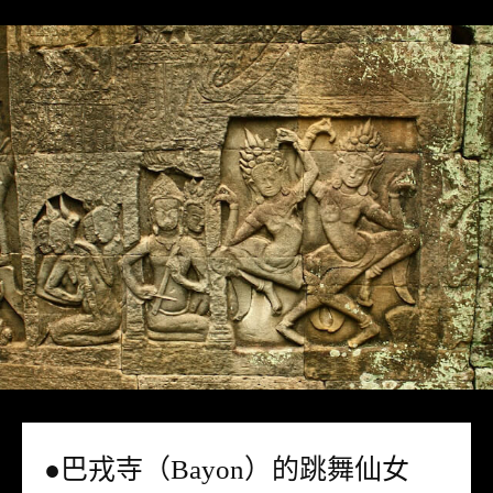
●巴戎寺（Bayon）的跳舞仙女