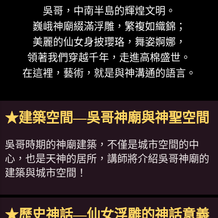
吳哥，中南半島的輝煌文明。
巍峨神廟綴滿浮雕，繁複如織錦；
美麗的仙女身披瓔珞，舞姿婀娜，
領著我們穿越千年，走進高棉盛世。
在這裡，藝術，就是與神溝通的語言。
★建築空間—吳哥神廟與神聖空間
吳哥時期的神廟建築，不僅是城市空間的中
心，也是天神的居所，講師將介紹吳哥神廟的
建築與城市空間！
★歷史神話—仙女浮雕的神話意義