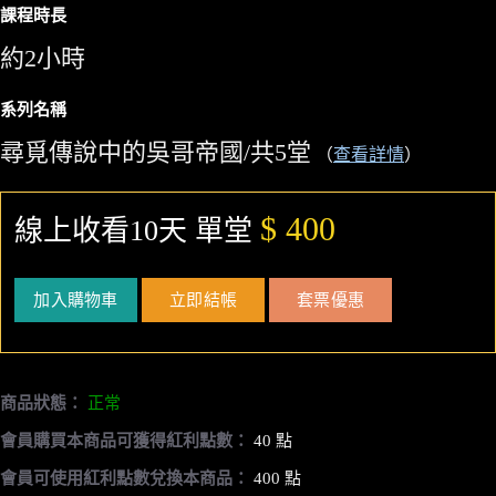
課程時長
約2小時
系列名稱
尋覓傳說中的吳哥帝國/共5堂
（
查看詳情
）
$ 400
線上收看10天 單堂
加入購物車
立即結帳
套票優惠
商品狀態：
正常
會員購買本商品可獲得紅利點數：
40 點
會員可使用紅利點數兌換本商品：
400 點