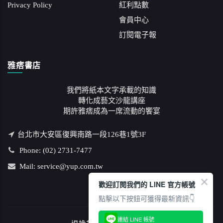
Privacy Policy
紅利點數
會員中心
訂閱電子報
雅痞書店
我們將紙本文字承載的知識
轉化成藝文沙龍講座
期許雅痞成為一席流動的饗宴
台北市大安區復興南路一段126巷1號3F
Phone: (02) 2731-7477
Mail: service@yup.com.tw
歡迎訂閱我們的 LINE 官方帳號
點擊以下按鈕可獲得最新資訊👇
連結 LINE 帳號