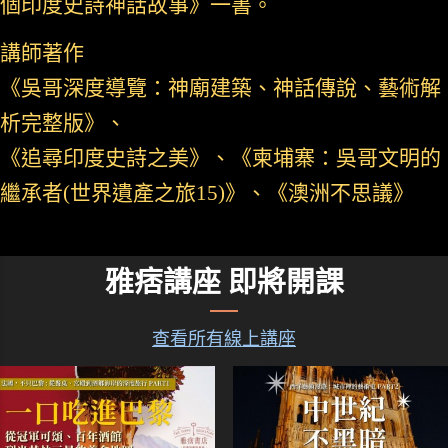
個印度史詩神話故事》一書。
講師著作
《吳哥深度導覽：神廟建築、神話傳說、藝術解
析完整版》、
《追尋印度史詩之美》、《柬埔寨：吳哥文明的
繼承者(世界遺產之旅15)》、《澳洲不思議》
雅痞講座 即將開課
查看所有線上講座