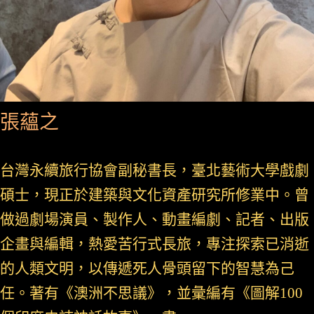
張蘊之
台灣永續旅行協會副秘書長，臺北藝術大學戲劇
碩士，現正於建築與文化資產研究所修業中。曾
做過劇場演員、製作人、動畫編劇、記者、出版
企畫與編輯，熱愛苦行式長旅，專注探索已消逝
的人類文明，以傳遞死人骨頭留下的智慧為己
任。著有《澳洲不思議》，並彙編有《圖解100