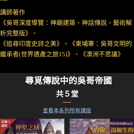
講師著作
《吳哥深度導覽：神廟建築、神話傳說、藝術解
析完整版》、
《追尋印度史詩之美》、《柬埔寨：吳哥文明的
繼承者(世界遺產之旅15)》、《澳洲不思議》
尋覓傳說中的吳哥帝國
共５堂
查看本系列所有講座