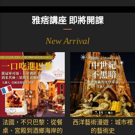
雅痞講座 即將開課
New Arrival
法國，不只巴黎：從餐
西洋藝術漫遊：城市裡
桌、宮殿到酒鄉海岸的
的藝術史