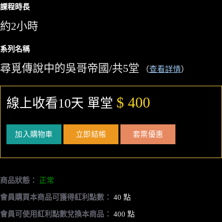
課程時長
約2小時
系列名稱
尋覓傳說中的吳哥帝國/共5堂
（
查看詳情
）
$ 400
線上收看10天 單堂
加入購物車
立即結帳
套票優惠
商品狀態：
正常
會員購買本商品可獲得紅利點數：
40 點
會員可使用紅利點數兌換本商品：
400 點