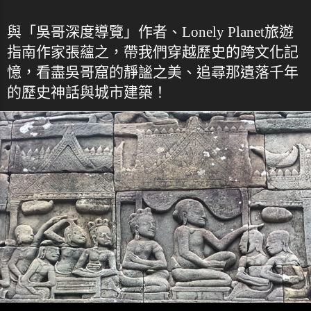
與「吳哥深度導覽」作者、Lonely Planet旅遊
指南作家張蘊之，帶我們穿越歷史的跨文化記
憶，看盡吳哥窟的靜謐之美、追尋那遺落千年
的歷史神話與城市建築！