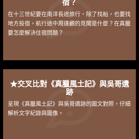
宿？
在十三世紀要在南洋長途旅行，除了找船，也要找
地方投宿。航行途中周達觀的見聞是什麼？在真臘
要怎麼解決住宿問題？
★交叉比對《真臘風土記》與吳哥遺
跡
呈現《真臘風土記》與吳哥遺跡的圖文對照，仔細
解析文字紀錄與圖像。