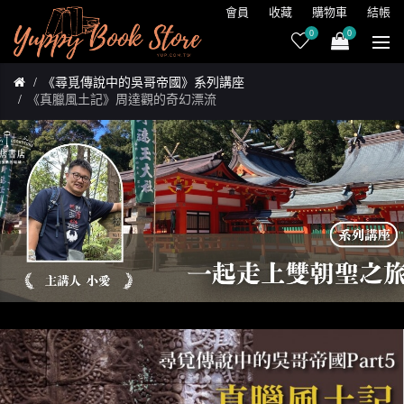
會員
收藏
購物車
結帳
0
0
《尋覓傳說中的吳哥帝國》系列講座
《真臘風土記》周達觀的奇幻漂流