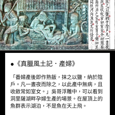
●《真臘風土記．產婦》
「番婦產後即作熟飯，抹之以鹽，納於陰
戶。凡一晝夜而除之，以此產中無病，且
收斂常如室女。」吳哥浮雕中，可以看到
洞里薩湖畔孕婦生產的場景。在屋頂上的
魚群表示湖泊，不是魚在天上飛。