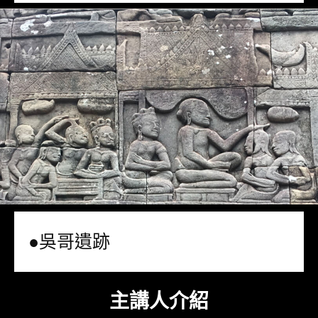
●吳哥遺跡
主講人介紹