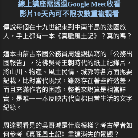
線上講座需透過Google Meet收看
影片10天內可不限次數重複觀看
傳說每個在十九世紀來到中南半島的法國旅
人，手上都有一本《真臘風土記》？真的嗎？
這本由蒙古帝國公務員周達觀撰寫的「公務出
國報告」，彷彿吳哥王朝時代的紙上紀錄片，
將山川、物產、風土民情、城郭等各方面扼要
記載，比對當代現狀，雖然存在著些許落差，
而且充滿作者的困惑，整體來說算是相當詳
實，是唯一一本反映古代高棉日常生活的文字
紀錄。
周達觀看見的吳哥城是什麼模樣？考古學者如
何參考《真臘風土記》重建消失的景觀？