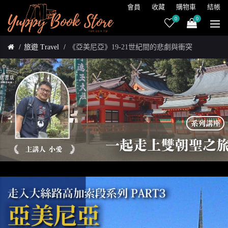
會員
收藏
購物車
結帳
0
0
旅遊 Travel
《亞美尼亞》19-21世紀間的悲劇與衝突