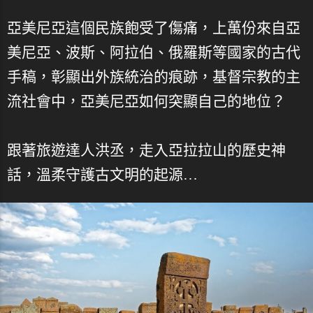
亞美尼亞這個民族飽受了傷痛，上萬份來自亞
美尼亞、波斯、阿拉伯、俄羅斯等國家的古代
手稿，彰顯出外族統治的痕跡，基督宗教的主
流社會中，亞美尼亞如何突顯自己的地位？
跟著旅遊達人洪丞，走入亞拉拉山的歷史神
話，溫柔守護古文明的起源…