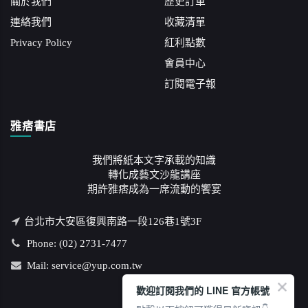
關於我們
歷史訂單
連絡我們
收藏清單
Privacy Policy
紅利點數
會員中心
訂閱電子報
雅痞書店
我們將紙本文字承載的知識
轉化成藝文沙龍講座
期許雅痞成為一席流動的饗宴
台北市大安區復興南路一段126巷1號3F
Phone: (02) 2731-7477
Mail: service@yup.com.tw
歡迎訂閱我們的 LINE 官方帳號