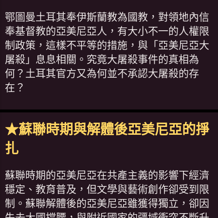
鄂圖曼土耳其奉伊斯蘭教為國教，對領地內信
奉基督教的亞美尼亞人，有大小不一的人權限
制政策，這樣不平等的措施，與「亞美尼亞大
屠殺」息息相關。究竟大屠殺事件的真相為
何？土耳其官方又為何並不承認大屠殺的存
在？
★蘇聯時期與解體後亞美尼亞的掙
扎
蘇聯時期的亞美尼亞在共產主義的影響下經濟
穩定、教育普及，但文學與藝術創作卻受到限
制。蘇聯解體後的亞美尼亞雖獲得獨立，卻因
失去大國撐腰，與附近國家的疆域衝突不斷升