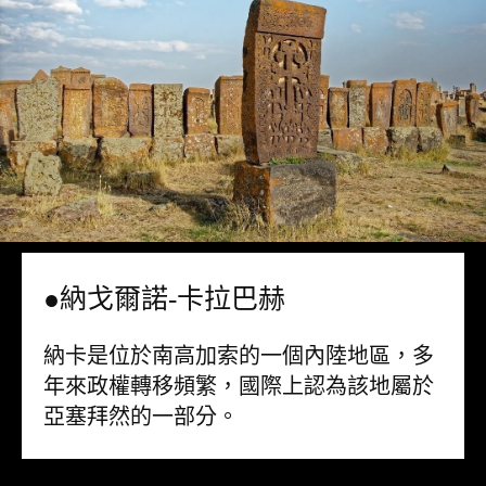
●納戈爾諾-卡拉巴赫
納卡是位於南高加索的一個內陸地區，多
年來政權轉移頻繁，國際上認為該地屬於
亞塞拜然的一部分。