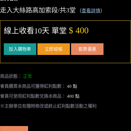
走入大絲路高加索段/共3堂
（
查看詳情
）
$ 400
線上收看10天 單堂
加入購物車
立即結帳
套票優惠
商品狀態：
正常
會員購買本商品可獲得紅利點數：
40 點
會員可使用紅利點數兌換本商品：
400 點
※主辦單位有隨時修改或終止紅利點數活動之權利