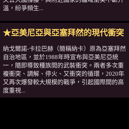
溫，紛爭頻生...
★亞美尼亞與亞塞拜然的現代衝突
納戈爾諾-卡拉巴赫（簡稱納卡）原為亞塞拜然
自治地區，並於1988年時宣布與亞美尼亞統
一，隨即導致種族間的武裝衝突。兩者多次重
複衝突、調解、停火、又衝突的循環，2020年
又再次爆發較大規模的戰爭，引起國際間的高
度重視...