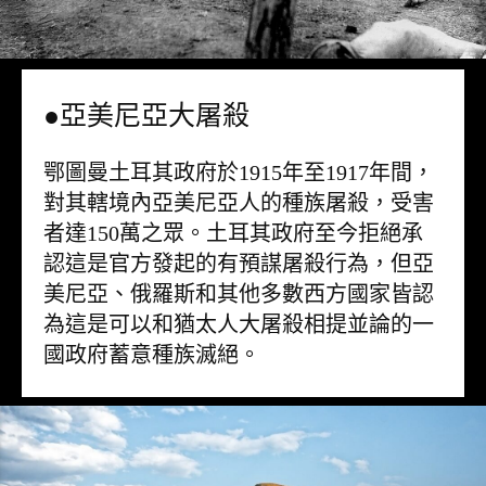
●亞美尼亞大屠殺
鄂圖曼土耳其政府於1915年至1917年間，
對其轄境內亞美尼亞人的種族屠殺，受害
者達150萬之眾。土耳其政府至今拒絕承
認這是官方發起的有預謀屠殺行為，但亞
美尼亞、俄羅斯和其他多數西方國家皆認
為這是可以和猶太人大屠殺相提並論的一
國政府蓄意種族滅絕。