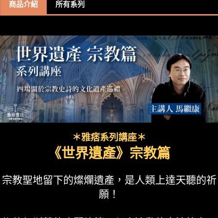
商品介紹
所有系列
＊雅痞系列講座＊
《世界遺產》宗教篇
宗教聖地留下的燦爛遺產，是人類上達天聽的祈
願！