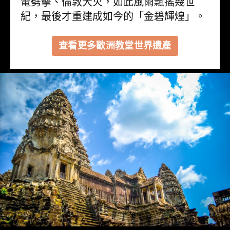
電劈擊、倫敦大火，如此風雨飄搖幾世
紀，最後才重建成如今的「金碧輝煌」。
查看更多歐洲教堂世界遺產