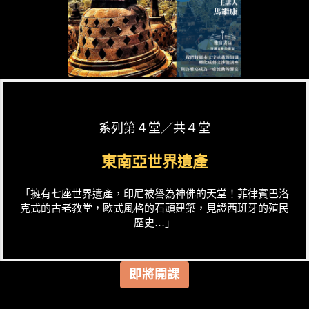
系列第４堂／共４堂
東南亞世界遺產
「擁有七座世界遺產，印尼被譽為神佛的天堂！菲律賓巴洛
克式的古老教堂，歐式風格的石頭建築，見證西班牙的殖民
歷史…」
即將開課