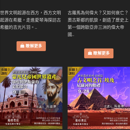
世界文明起源在西方，西方文明
古羅馬為何偉大？又如何衰亡？
起源在希臘，走進愛琴海探訪古
奧古斯都的凱旋，創造了歷史上
希臘的吉光片羽。..
第一個跨歐亞非三洲的偉大帝
國..
瞭解更多
瞭解更多