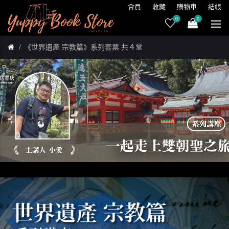
會員
收藏
購物車
結帳
0
0
《世界遺產 宗教篇》系列套票 共４堂