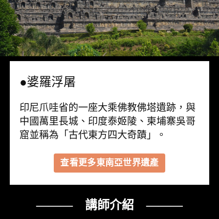
●婆羅浮屠
印尼爪哇省的一座大乘佛教佛塔遺跡，與
中國萬里長城、印度泰姬陵、柬埔寨吳哥
窟並稱為「古代東方四大奇蹟」。
查看更多東南亞世界遺產
——— 講師介紹 ———