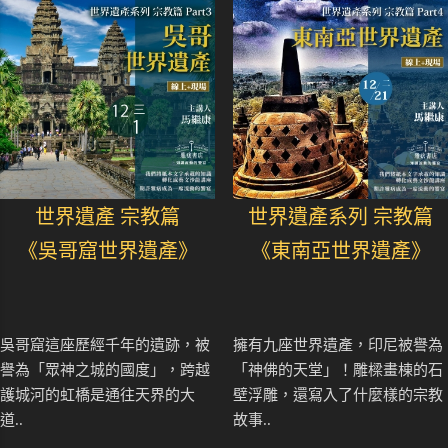
世界遺產 宗教篇
世界遺產系列 宗教篇
《吳哥窟世界遺產》
《東南亞世界遺產》
吳哥窟這座歷經千年的遺跡，被
擁有九座世界遺產，印尼被譽為
譽為「眾神之城的國度」，跨越
「神佛的天堂」！雕樑畫棟的石
護城河的虹橋是通往天界的大
壁浮雕，還寫入了什麼樣的宗教
道..
故事..