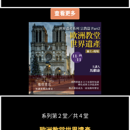
查看更多
系列第２堂／共４堂