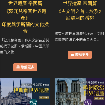
世界遺產 帝國篇
世界遺產 帝國篇
《蒙兀兒帝國世界遺
《古文明之首：埃及》
產》
尼羅河的贈禮
印度與伊斯蘭的文化揉
合
擁有七座世界遺產的埃及，文明
燦爛更勝法老王的黃金面具..
「蒙兀兒帝國」迷人之處在於其
雜揉了波斯、伊斯蘭、中國與印
度的文化..
瞭解更多
瞭解更多