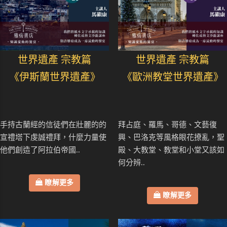
世界遺產 宗教篇
世界遺產 宗教篇
《伊斯蘭世界遺產》
《歐洲教堂世界遺產》
手持古蘭經的信徒們在壯麗的的
拜占庭、羅馬、哥德、文藝復
宣禮塔下虔誠禮拜，什麼力量使
興、巴洛克等風格眼花撩亂，聖
他們創造了阿拉伯帝國..
殿、大教堂、教堂和小堂又該如
何分辨..
瞭解更多
瞭解更多