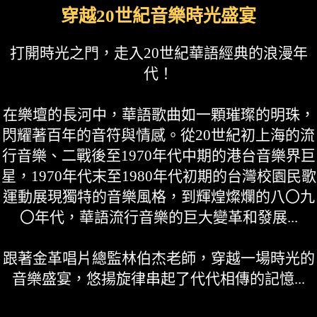
穿越20世紀音樂時光盛宴
打開時光之門，走入20世紀華語經典的浪漫年
代！
在樂壇的長河中，華語歌曲如一顆璀璨的明珠，
閃耀著百年的音符與情感。從20世紀初上海的流
行音樂、二戰後至1970年代中期的港台音樂界巨
星，1970年代末至1980年代初期的台灣校園民歌
運動展現獨特的音樂風格，到輝煌燦爛的八〇九
〇年代，華語流行音樂的巨大變革和發展...
跟著金革唱片總監林伯杰老師，穿越一場時光的
音樂盛宴，悠揚旋律串起了代代相傳的記憶...