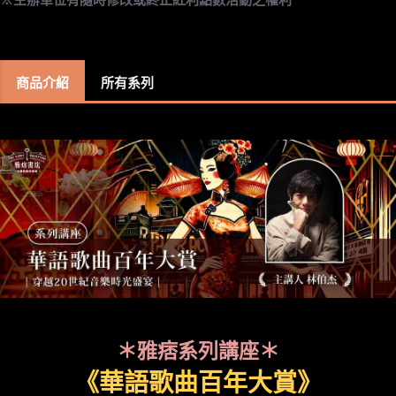
商品介紹
所有系列
＊雅痞系列講座＊
《華語歌曲百年大賞》