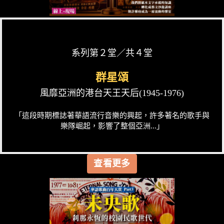
系列第２堂／共４堂
群星頌
風靡亞洲的港台天王天后(1945-1976)
「這段時期標誌著華語流行音樂的興起，許多著名的歌手與
樂隊崛起，影響了整個亞洲...」
查看更多