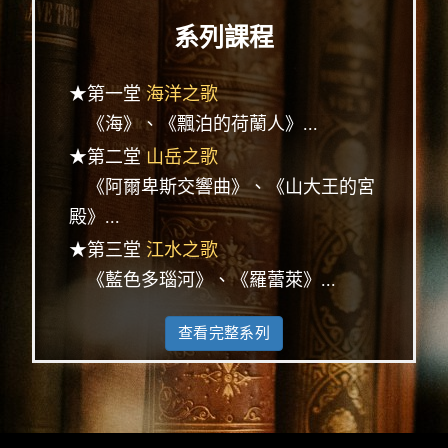
系列課程
★第一堂
海洋之歌
《海》、《飄泊的荷蘭人》...
★第二堂
山岳之歌
《阿爾卑斯交響曲》、《山大王的宮
殿》...
★第三堂
江水之歌
《藍色多瑙河》、《羅蕾萊》...
查看完整系列