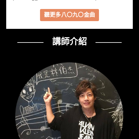
聽更多八〇九〇金曲
——— 講師介紹 ———