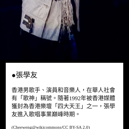
●張學友
香港男歌手、演員和音樂人，在華人社會
有「歌神」稱號。隨著1992年被香港媒體
獲封為香港樂壇「四大天王」之一，張學
友進入歌唱事業巔峰時期。
(Cheeweng@
wikicommons
/CC BY-SA 2.0)