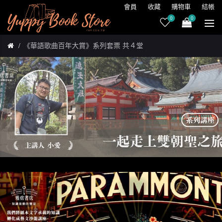
會員
收藏
購物車
結帳
0
0
《華語歌曲百年大賞》系列套票 共４堂