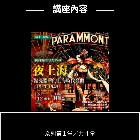
—— 講座內容 ——
系列第１堂／共４堂