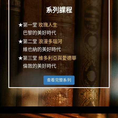
系列課程
★第一堂
玫瑰人生
巴黎的美好時代
★第二堂
浪漫多瑙河
維也納的美好時代
★第三堂
維多利亞與愛德華
倫敦的美好時代
查看完整系列