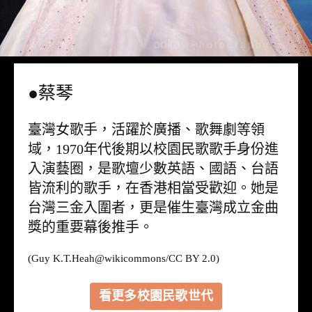
●蔡琴
臺灣女歌手，活躍於廣播、歌舞劇等領
域，1970年代後期以校園民歌歌手身份進
入演藝圈，是歌壇少數英語、國語、台語
皆流利的歌手，在香港相當受歡迎。她是
台灣三金入圍者，更是催生臺灣成立金曲
獎的重要幕後推手。
(Guy K.T.Heah@
wikicommons
/CC BY 2.0)
看更多校園民歌世代