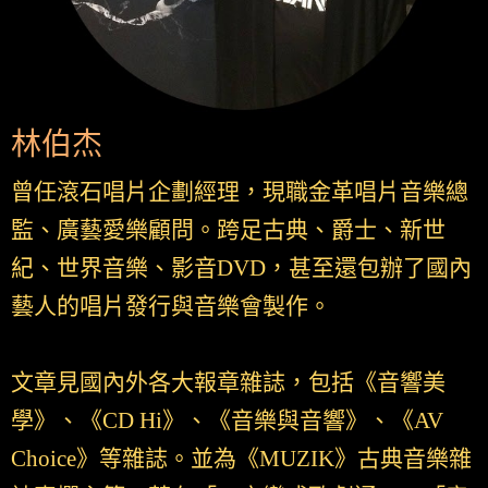
林伯杰
曾任滾石唱片企劃經理，現職金革唱片音樂總
監、廣藝愛樂顧問。跨足古典、爵士、新世
紀、世界音樂、影音DVD，甚至還包辦了國內
藝人的唱片發行與音樂會製作。
文章見國內外各大報章雜誌，包括《音響美
學》、《CD Hi》、《音樂與音響》、《AV
Choice》等雜誌。並為《MUZIK》古典音樂雜