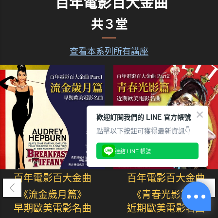
百年電影百大金曲
共３堂
查看本系列所有講座
歡迎訂閱我們的 LINE 官方帳號
點擊以下按鈕可獲得最新資訊👇
連結 LINE 帳號
百年電影百大金曲
百年電影百大金曲
《流金歲月篇》
《青春光影篇》
早期歐美電影名曲
近期歐美電影名曲