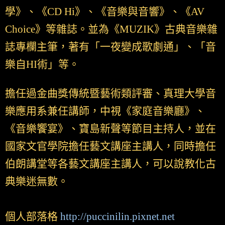
學》、《CD Hi》、《音樂與音響》、《AV
Choice》等雜誌。並為《MUZIK》古典音樂雜
誌專欄主筆，著有「一夜變成歌劇通」、「音
樂自HI術」等。
擔任過金曲獎傳統暨藝術類評審、真理大學音
樂應用系兼任講師，中視《家庭音樂廳》、
《音樂饗宴》、寶島新聲等節目主持人，並在
國家文官學院擔任藝文講座主講人，同時擔任
伯朗講堂等各藝文講座主講人，可以說教化古
典樂迷無數。
個人部落格
http://puccinilin.pixnet.net