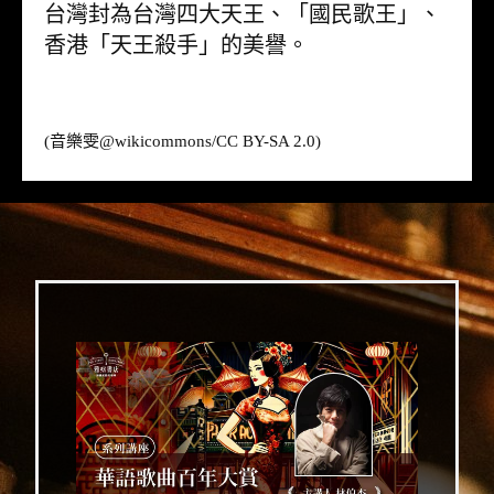
台灣封為台灣四大天王、「國民歌王」、
香港「天王殺手」的美譽。
(音樂雯@
wikicommons
/CC BY-SA 2.0)