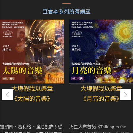
查看本系列所有講座
大塊假我以樂章
大塊假我以樂章
《太陽的音樂》
《月亮的音樂》
披頭四、葛利格、強尼凱許！從
火星人布魯諾《Talking to the