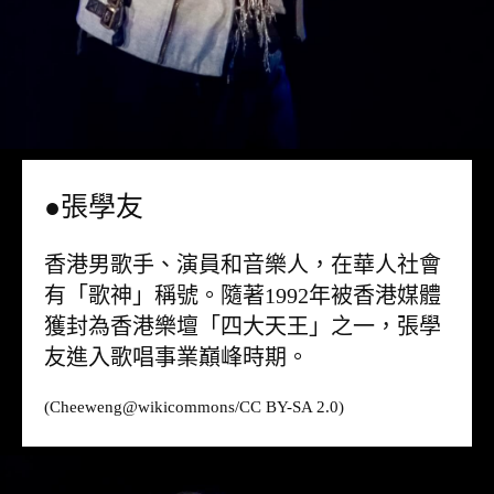
●張學友
香港男歌手、演員和音樂人，在華人社會
有「歌神」稱號。隨著1992年被香港媒體
獲封為香港樂壇「四大天王」之一，張學
友進入歌唱事業巔峰時期。
(Cheeweng@
wikicommons
/CC BY-SA 2.0)