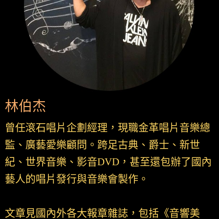
林伯杰
曾任滾石唱片企劃經理，現職金革唱片音樂總
監、廣藝愛樂顧問。跨足古典、爵士、新世
紀、世界音樂、影音DVD，甚至還包辦了國內
藝人的唱片發行與音樂會製作。
文章見國內外各大報章雜誌，包括《音響美