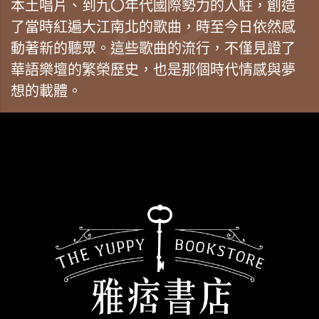
本土唱片、到九〇年代國際勢力的入駐，創造
了當時紅遍大江南北的歌曲，時至今日依然感
動著新的聽眾。這些歌曲的流行，不僅見證了
華語樂壇的繁榮歷史，也是那個時代情感與夢
想的載體。