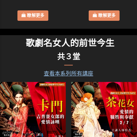
瞭解更多
瞭解更多
歌劇名女人的前世今生
共３堂
查看本系列所有講座