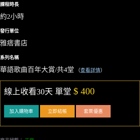
課程時長
約2小時
發行單位
雅痞書店
系列名稱
華語歌曲百年大賞/共4堂
（
查看詳情
）
$ 400
線上收看30天 單堂
加入購物車
立即結帳
套票優惠