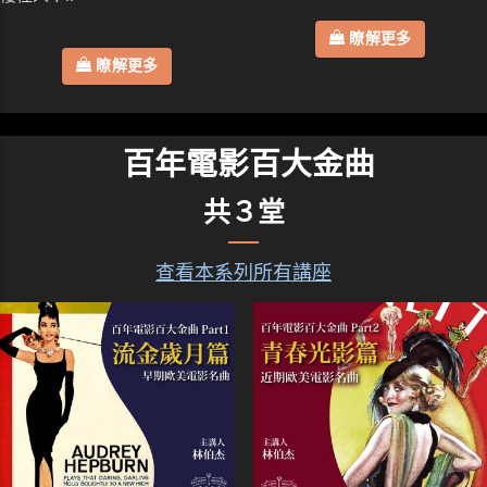
瞭解更多
瞭解更多
百年電影百大金曲
共３堂
查看本系列所有講座