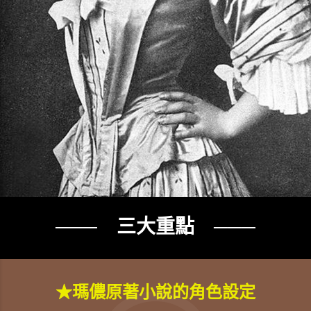
─── 三大重點 ───
★瑪儂原著小說的角色設定