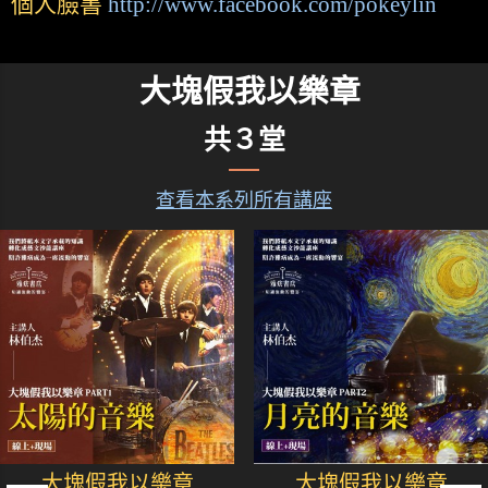
個人臉書
http://www.facebook.com/pokeylin
大塊假我以樂章
共３堂
查看本系列所有講座
大塊假我以樂章
大塊假我以樂章