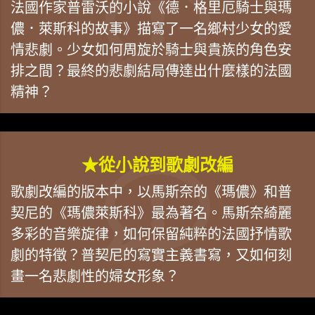
法國作家普雷沃的小說《德．格里厄騎士與瑪
儂．萊斯科的故事》描寫了一名鄉村少女的愛
情悲劇。少女如何周旋於騎士與貴族的角色安
排之間？最終的悲劇結局傳達出什麼樣的法國
精神？
★從小說到歌劇改編
歌劇改編的版本中，以馬斯奈的《瑪儂》和普
契尼的《瑪儂萊斯科》最為著名。馬斯奈綺麗
多彩的音樂旋律，如何保留純粹的法國抒情歌
劇的特徵？普契尼的寫實主義書寫，又如何刻
畫一名悲劇性的婦女形象？