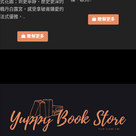
式花園；到更寧靜、歷史更深的
楓丹白露宮，感受拿破崙鍾愛的
法式優雅，..
瞭解更多
瞭解更多