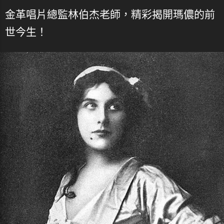
金革唱片總監林伯杰老師，精彩揭開瑪儂的前
世今生！