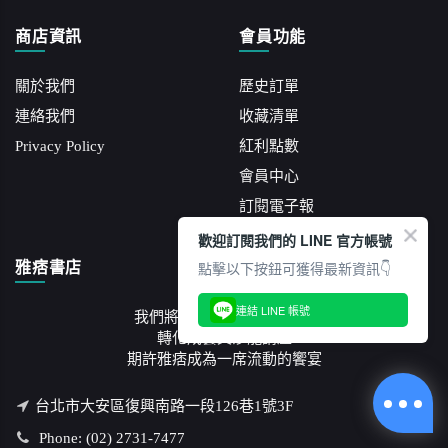
商店資訊
會員功能
關於我們
歷史訂單
連絡我們
收藏清單
Privacy Policy
紅利點數
會員中心
訂閱電子報
歡迎訂閱我們的 LINE 官方帳號
點擊以下按鈕可獲得最新資訊👇
雅痞書店
連結 LINE 帳號
我們將紙本文字承載的知識
轉化成藝文沙龍講座
期許雅痞成為一席流動的饗宴
台北市大安區復興南路一段126巷1號3F
Phone: (02) 2731-7477