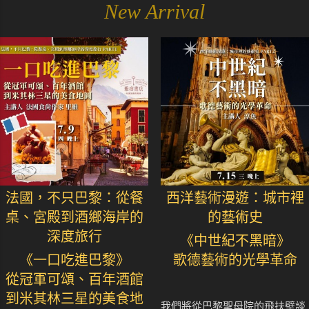
New Arrival
法國，不只巴黎：從餐
西洋藝術漫遊：城市裡
桌、宮殿到酒鄉海岸的
的藝術史
深度旅行
《中世紀不黑暗》
《一口吃進巴黎》
歌德藝術的光學革命
從冠軍可頌、百年酒館
到米其林三星的美食地
我們將從巴黎聖母院的飛扶壁談