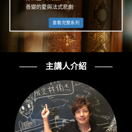
善變的愛與法式悲劇
查看完整系列
─── 主講人介紹 ───