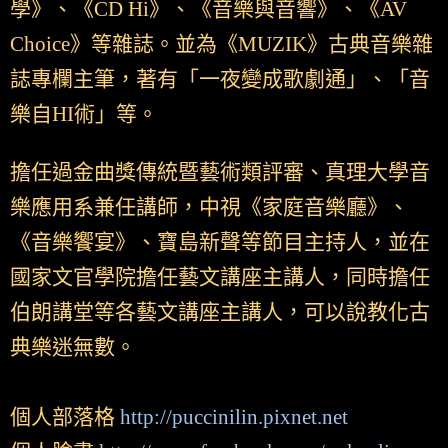
學》、《CD Hi》、《音樂與音響》、《AV
Choice》等雜誌。並為《MUZIK》古典音樂雜
誌專欄主筆，著有「一夜變成歌劇通」、「音
樂自HI術」等。
擔任過金曲獎傳統暨藝術類評審、真理大學音
樂應用系兼任講師，中視《家庭音樂廳》、
《音樂饗宴》、寶島新聲等節目主持人，並在
國家文官學院擔任藝文講座主講人，同時擔任
伯朗講堂等各藝文講座主講人，可以說教化古
典樂迷無數。
個人部落格
http://puccinilin.pixnet.net