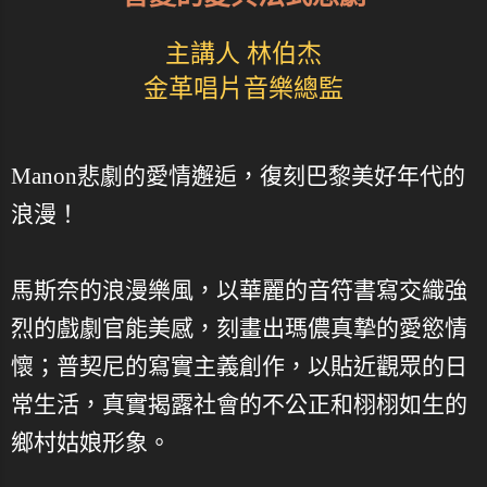
主講人 林伯杰
金革唱片音樂總監
Manon悲劇的愛情邂逅，復刻巴黎美好年代的
浪漫！
馬斯奈的浪漫樂風，以華麗的音符書寫交織強
烈的戲劇官能美感，刻畫出瑪儂真摯的愛慾情
懷；普契尼的寫實主義創作，以貼近觀眾的日
常生活，真實揭露社會的不公正和栩栩如生的
鄉村姑娘形象。