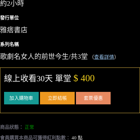
約2小時
發行單位
雅痞書店
系列名稱
歌劇名女人的前世今生/共3堂
（
查看詳情
）
$ 400
線上收看30天 單堂
加入購物車
立即結帳
套票優惠
商品狀態：
正常
會員購買本商品可獲得紅利點數：
40 點