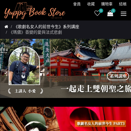
會員
收藏
購物車
結帳
0
0
《歌劇名女人的前世今生》系列講座
《瑪儂》善變的愛與法式悲劇