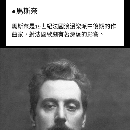
●馬斯奈
馬斯奈是19世紀法國浪漫樂派中後期的作
曲家，對法國歌劇有著深遠的影響。