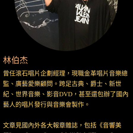
林伯杰
曾任滾石唱片企劃經理，現職金革唱片音樂總
監、廣藝愛樂顧問。跨足古典、爵士、新世
紀、世界音樂、影音DVD，甚至還包辦了國內
藝人的唱片發行與音樂會製作。
文章見國內外各大報章雜誌，包括《音響美