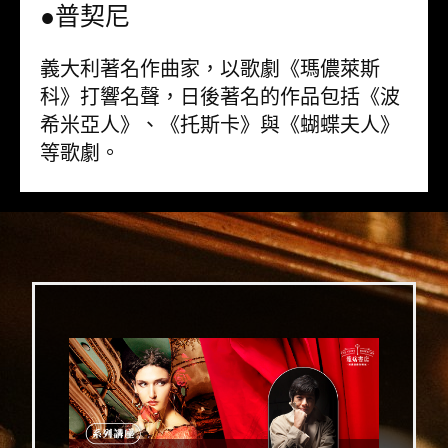
●普契尼
義大利著名作曲家，以歌劇《瑪儂萊斯
科》打響名聲，日後著名的作品包括《波
希米亞人》、《托斯卡》與《蝴蝶夫人》
等歌劇。