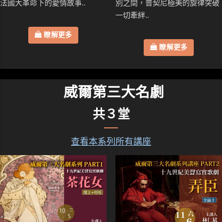
法國大革命下的愛情故事..
別之間，普契尼極美的旋律突破
一切牽絆..
瞭解更多
瞭解更多
威爾第三大名劇
共３堂
查看本系列所有講座