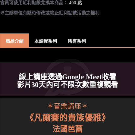
會員可使用紅利點數兌換本商品：
400 點
※主辦單位有隨時修改或終止紅利點數活動之權利
商品介紹
本課程系列
所有系列
線上講座透過Google Meet收看
影片30天內可不限次數重複觀看
＊音樂講座＊
《凡爾賽的貴族優雅》
法國芭蕾