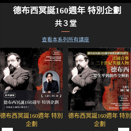
德布西冥誕160週年 特別企劃
共３堂
查看本系列所有講座
德布西冥誕160週年 特別
德布西冥誕160週年 特別
企劃
企劃