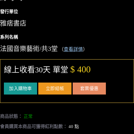
發行單位
雅痞書店
系列名稱
法國音樂藝術/共3堂
（
查看詳情
）
$ 400
線上收看30天 單堂
加入購物車
立即結帳
套票優惠
商品狀態：
正常
會員購買本商品可獲得紅利點數：
40 點