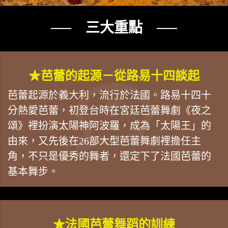
── 三大重點 ──
★芭蕾的起源－從路易十四談起
芭蕾起源於義大利，流行於法國。路易十四十
分熱愛芭蕾，初登台時在宮廷芭蕾舞劇《夜之
頌》裡扮演太陽神阿波羅，成為「太陽王」的
由來，又先後在26部大型芭蕾舞劇裡擔任主
角，不只是優秀的舞者，還定下了法國芭蕾的
基本舞步。
★法國芭蕾舞蹈的訓練