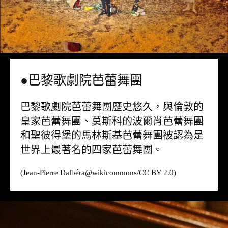
●巴黎歌劇院芭蕾舞團
巴黎歌劇院芭蕾舞團歷史悠久，與倫敦的
皇家芭蕾舞團、莫斯科的波爾肖芭蕾舞團
和聖彼得堡的馬林斯基芭蕾舞團被認為是
世界上最著名的四家芭蕾舞團。
(Jean-Pierre Dalbéra@
wikicommons
/CC BY 2.0)