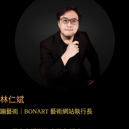
林仁斌
蹦藝術｜BONART 藝術網站執行長