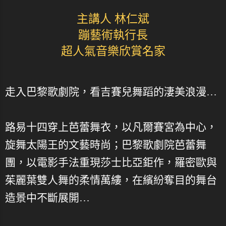
主講人 林仁斌
蹦藝術執行長
超人氣音樂欣賞名家
走入巴黎歌劇院，看吉賽兒舞蹈的淒美浪漫…
路易十四穿上芭蕾舞衣，以凡爾賽宮為中心，
旋舞太陽王的文藝時尚；巴黎歌劇院芭蕾舞
團，以電影手法重現莎士比亞鉅作，羅密歐與
茱麗葉雙人舞的柔情萬縷，在繽紛奪目的舞台
造景中不斷展開…