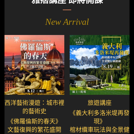
New Arrival
西洋藝術漫遊：城市裡
旅遊講座
的藝術史
《義大利多洛米堤再發
《佛羅倫斯的春天》
現》
文藝復興的繁花盛開
棺材纜車玩法與全景健