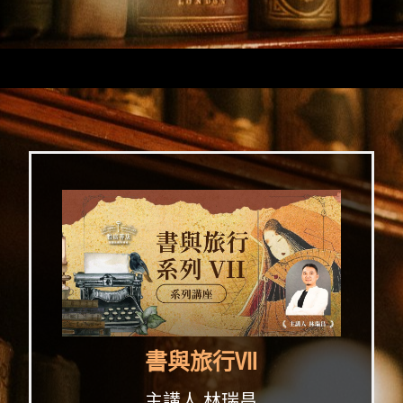
書與旅行Ⅶ
主講人 林瑞昌