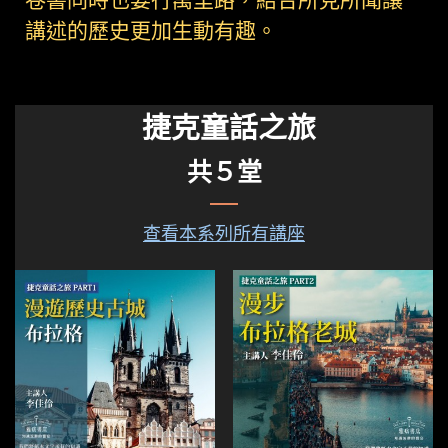
卷書同時也要行萬里路，結合所見所聞讓
講述的歷史更加生動有趣。
捷克童話之旅
共５堂
查看本系列所有講座