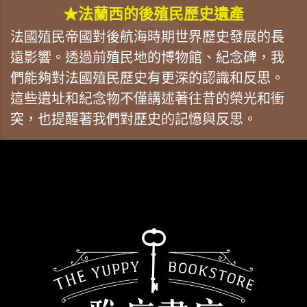
★法蘭西的後殖民歷史遺產
法國殖民帝國對後航海時期世界歷史發展的長
遠影響。透過前殖民地的博物館、紀念碑，我
們能夠對法國殖民歷史有更深的認識和反思。
這些遺址和紀念物不僅講述著往昔的榮光和衝
突，也提醒著我們對歷史的記憶與反思。