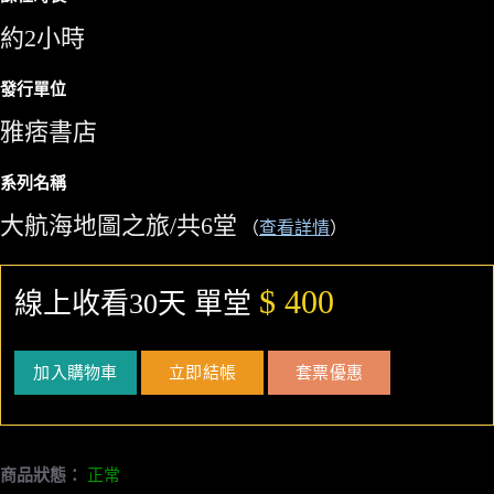
約2小時
發行單位
雅痞書店
系列名稱
大航海地圖之旅/共6堂
（
查看詳情
）
$ 400
線上收看30天 單堂
加入購物車
立即結帳
套票優惠
商品狀態：
正常