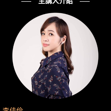
── 主講人介紹 ──
李佳伶