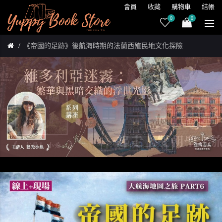
會員
收藏
購物車
結帳
0
0
《帝國的足跡》後航海時期的法蘭西殖民地文化探險