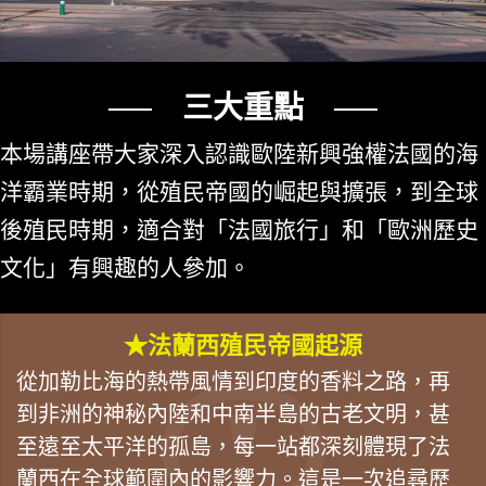
── 三大重點 ──
本場講座帶大家深入認識歐陸新興強權法國的海
洋霸業時期，從殖民帝國的崛起與擴張，到全球
後殖民時期，適合對「法國旅行」和「歐洲歷史
文化」有興趣的人參加。
★法蘭西殖民帝國起源
從加勒比海的熱帶風情到印度的香料之路，再
到非洲的神秘內陸和中南半島的古老文明，甚
至遠至太平洋的孤島，每一站都深刻體現了法
蘭西在全球範圍內的影響力。這是一次追尋歷