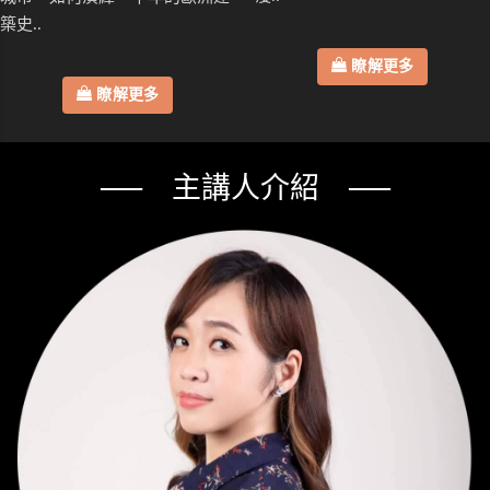
築史..
瞭解更多
瞭解更多
── 主講人介紹 ──