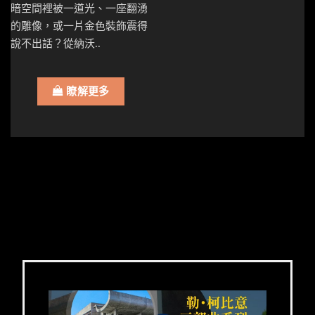
暗空間裡被一道光、一座翻湧
的雕像，或一片金色裝飾震得
說不出話？從納沃..
瞭解更多