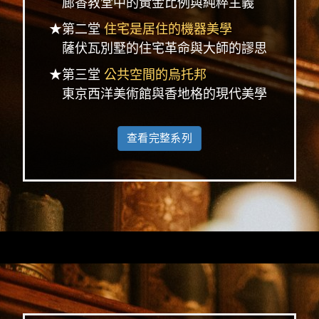
廊香教堂中的黃金比例與純粹主義
★第二堂
住宅是居住的機器美學
薩伏瓦別墅的住宅革命與大師的謬思
★第三堂
公共空間的烏托邦
東京西洋美術館與香地格的現代美學
查看完整系列