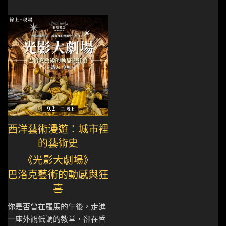
西洋藝術漫遊：城市裡
的藝術史
《光影大劇場》
巴洛克藝術的動感與狂
喜
你是否曾在羅馬的午後，走進
一座外觀低調的教堂，卻在昏