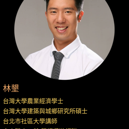
林墾
台灣大學農業經濟學士
台灣大學建築與城鄉研究所碩士
台北市社區大學講師