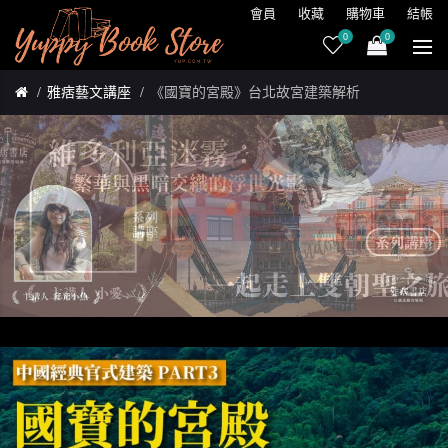
會員
收藏
購物車
結帳
0
0
雅痞藝文講座
《國寶的宮殿》台北故宮建築解析