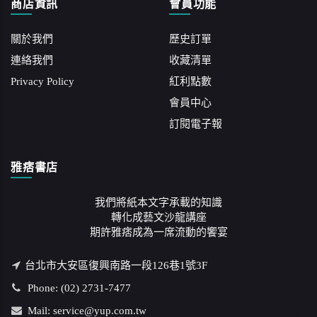
商店資訊
會員功能
關於我們
歷史訂單
連絡我們
收藏清單
Privacy Policy
紅利點數
會員中心
訂閱電子報
雅痞書店
我們將紙本文字承載的知識
轉化成藝文沙龍講座
期許雅痞成為一席流動的饗宴
台北市大安區復興南路一段126巷1號3F
Phone: (02) 2731-7477
Mail: service@yup.com.tw