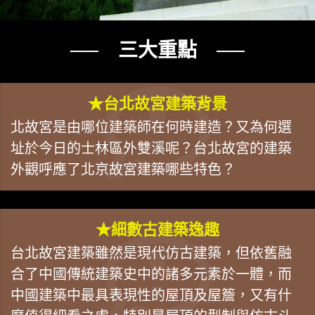
── 三大重點 ──
★台北故宮建築背景
北故宮是由哪位建築師在何時建造？又為何選
址於今日的士林區外雙溪呢？台北故宮的建築
外觀呼應了北京故宮建築哪些特色？
★細數古建築逸趣
台北故宮建築雖然是現代仿古建築，但依舊融
合了中國傳統建築史中的諸多元素於一體，而
中國建築中最具表現性的屋頂及屋簷，又有什