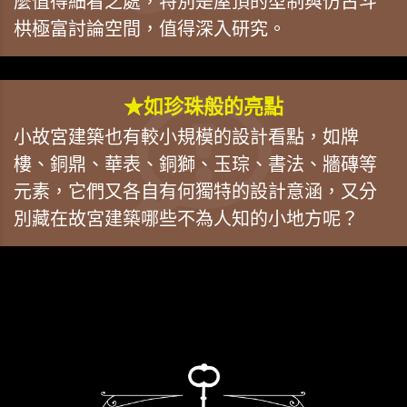
麼值得細看之處，特別是屋頂的型制與仿古斗
栱極富討論空間，值得深入研究。
★如珍珠般的亮點
小故宮建築也有較小規模的設計看點，如牌
樓、銅鼎、華表、銅獅、玉琮、書法、牆磚等
元素，它們又各自有何獨特的設計意涵，又分
別藏在故宮建築哪些不為人知的小地方呢？