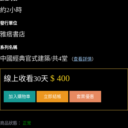
約2小時
發行單位
雅痞書店
系列名稱
中國經典官式建築/共4堂
（
查看詳情
）
$ 400
線上收看30天
加入購物車
立即結帳
套票優惠
商品狀態：
正常