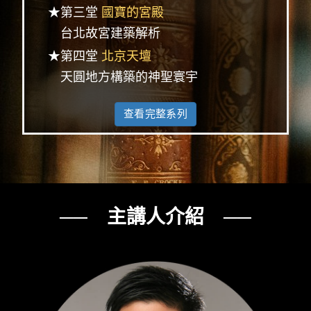
★第三堂
國寶的宮殿
台北故宮建築解析
★第四堂
北京天壇
天圓地方構築的神聖寰宇
查看完整系列
── 主講人介紹 ──