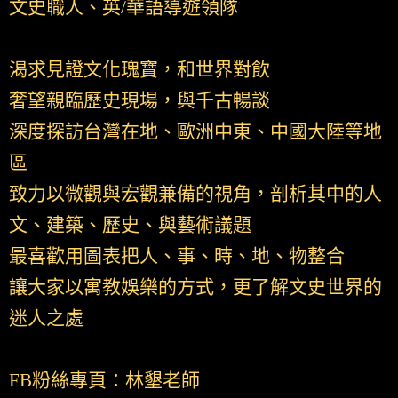
文史職人、英/華語導遊領隊
渴求見證文化瑰寶，和世界對飲
奢望親臨歷史現場，與千古暢談
深度探訪台灣在地、歐洲中東、中國大陸等地
區
致力以微觀與宏觀兼備的視角，剖析其中的人
文、建築、歷史、與藝術議題
最喜歡用圖表把人、事、時、地、物整合
讓大家以寓教娛樂的方式，更了解文史世界的
迷人之處
FB粉絲專頁：林墾老師