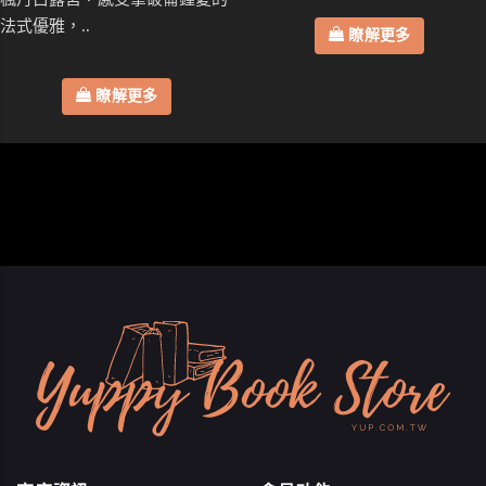
法式優雅，..
瞭解更多
瞭解更多