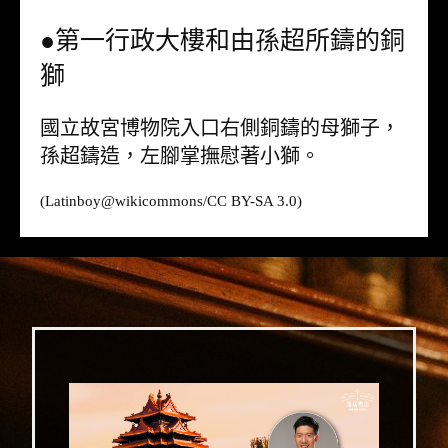
●第一行政大樓和由孫超所鑄的銅
獅
國立故宮博物院入口右側銅鑄的母獅子，
孫超鑄造，左腳掌撫慰著小獅。
(Latinboy@
wikicommons
/CC BY-SA 3.0)