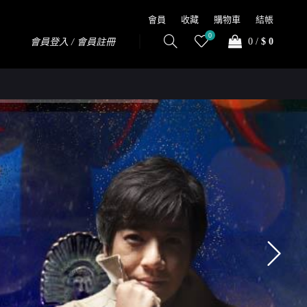
會員
收藏
購物車
結帳
0
0
/
$ 0
會員登入 / 會員註冊