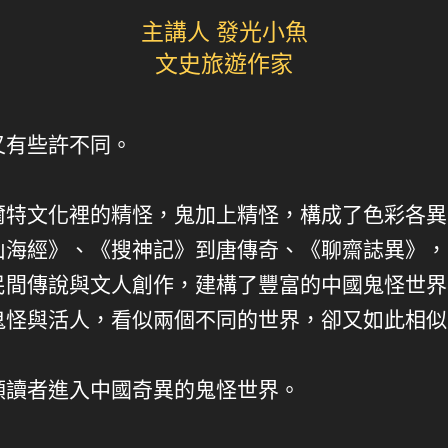
主講人 發光小魚
文史旅遊作家
又有些許不同。
爾特文化裡的精怪，鬼加上精怪，構成了色彩各異
山海經》、《搜神記》到唐傳奇、《聊齋誌異》，
民間傳說與文人創作，建構了豐富的中國鬼怪世界
鬼怪與活人，看似兩個不同的世界，卻又如此相似
領讀者進入中國奇異的鬼怪世界。