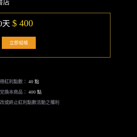
書店
$ 400
0天
立即結帳
得紅利點數：
40 點
兌換本商品：
400 點
改或終止紅利點數活動之權利