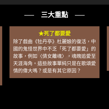
── 三大重點 ──
★死了都要愛
除了戲曲《牡丹亭》杜麗娘的復活，中
國的鬼怪世界中不乏「死了都要愛」的
故事，例如〈倩女離魂〉，魂魄追愛至
天涯海角。這些故事單純只是在歌頌愛
情的偉大嗎？或是有其它原因？