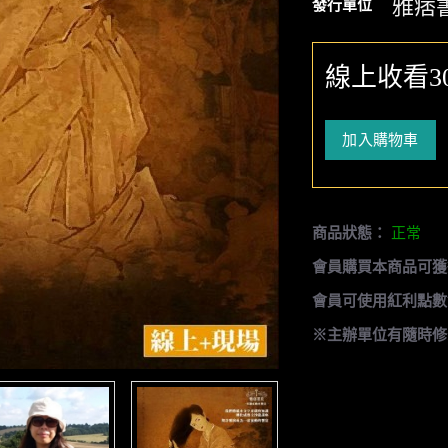
雅痞
發行單位
線上收看3
加入購物車
商品狀態：
正常
會員購買本商品可獲
會員可使用紅利點數
※主辦單位有隨時修