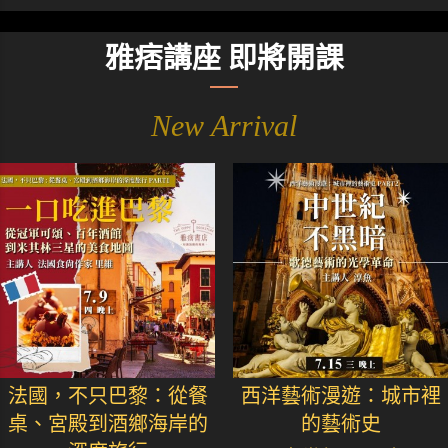
雅痞講座 即將開課
New Arrival
法國，不只巴黎：從餐
西洋藝術漫遊：城市裡
桌、宮殿到酒鄉海岸的
的藝術史