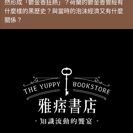
然形成「鬱金香狂熱」？荷蘭的鬱金香曾經有
什麼樣的黑歷史？與當時的泡沫經濟又有什麼
關係？