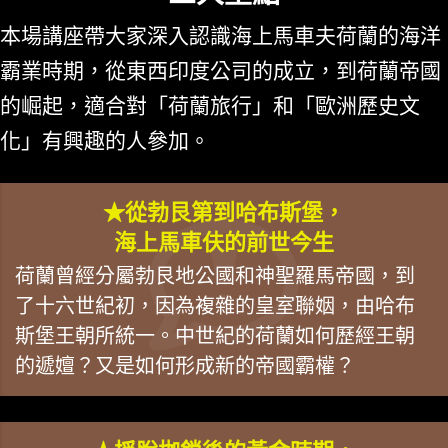
本場講座帶大家深入認識海上馬車夫荷蘭的海洋
霸業時期，從東西印度公司的成立，到荷蘭帝國
的崛起，適合對「荷蘭旅行」和「歐洲歷史文
化」有興趣的人參加。
★從勃艮第到哈布斯堡，
海上馬車伕的前世今生
荷蘭曾經分屬勃艮地公國和神聖羅馬帝國，到
了十六世紀初，因為複雜的皇室聯姻，由哈布
斯堡王朝所統一。中世紀的荷蘭如何歷經王朝
的遞嬗？又是如何形成新的帝國霸權？