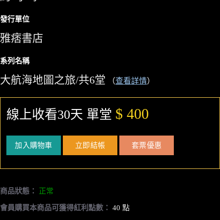
發行單位
雅痞書店
系列名稱
大航海地圖之旅/共6堂
（
查看詳情
）
$ 400
線上收看30天 單堂
加入購物車
立即結帳
套票優惠
商品狀態：
正常
會員購買本商品可獲得紅利點數：
40 點