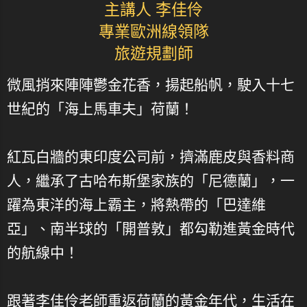
主講人 李佳伶
專業歐洲線領隊
旅遊規劃師
微風捎來陣陣鬱金花香，揚起船帆，駛入十七
世紀的「海上馬車夫」荷蘭！
紅瓦白牆的東印度公司前，擠滿鹿皮與香料商
人，繼承了古哈布斯堡家族的「尼德蘭」，一
躍為東洋的海上霸主，將熱帶的「巴達維
亞」、南半球的「開普敦」都勾勒進黃金時代
的航線中！
跟著李佳伶老師重返荷蘭的黃金年代，生活在