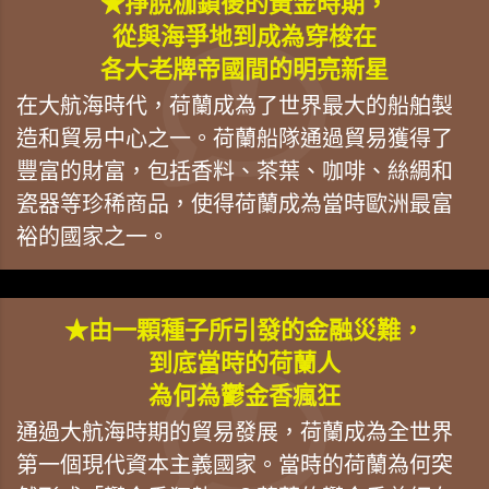
★掙脫枷鎖後的黃金時期，
從與海爭地到成為穿梭在
各大老牌帝國間的明亮新星
在大航海時代，荷蘭成為了世界最大的船舶製
造和貿易中心之一。荷蘭船隊通過貿易獲得了
豐富的財富，包括香料、茶葉、咖啡、絲綢和
瓷器等珍稀商品，使得荷蘭成為當時歐洲最富
裕的國家之一。
★由一顆種子所引發的金融災難，
到底當時的荷蘭人
為何為鬱金香瘋狂
通過大航海時期的貿易發展，荷蘭成為全世界
第一個現代資本主義國家。當時的荷蘭為何突