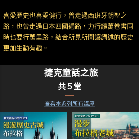
喜愛歷史也喜愛健行，曾走過西班牙朝聖之
路，也曾走過日本四國遍路，力行讀萬卷書同
時也要行萬里路，結合所見所聞讓講述的歷史
更加生動有趣。
捷克童話之旅
共５堂
查看本系列所有講座