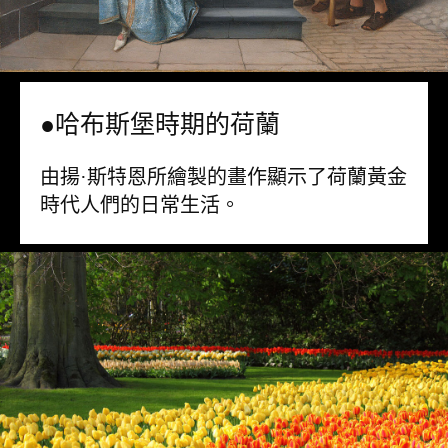
●哈布斯堡時期的荷蘭
由揚·斯特恩所繪製的畫作顯示了荷蘭黃金
時代人們的日常生活。