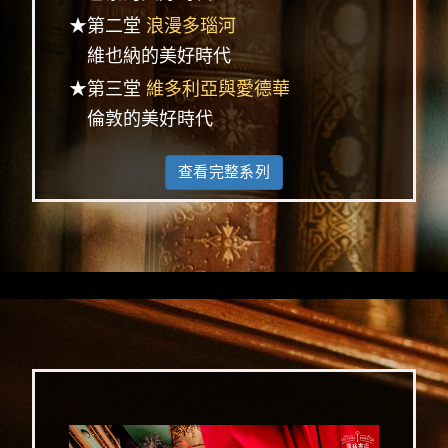
★第二堂
浪漫多瑙河
維也納的美好時代
★第三堂
維多利亞與愛德華
倫敦的美好時代
查看完整系列