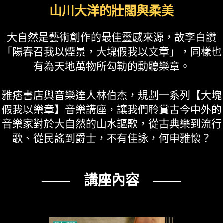
山川大洋的壯闊與柔美
大自然是藝術創作的最佳靈感來源，故李白讚
「陽春召我以煙景，大塊假我以文章」，同樣也
有為天地萬物所勾勒的動聽樂章。
雅痞書店與音樂達人林伯杰，規劃一系列【大塊
假我以樂章】音樂講座，讓我們聆賞古今中外的
音樂家對於大自然的山水謳歌，從古典樂到流行
歌、從民謠到爵士，不有佳詠，何申雅懷？
—— 講座內容 ——