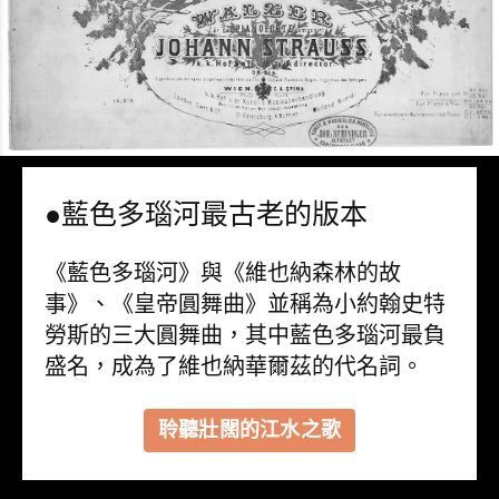
●藍色多瑙河最古老的版本
《藍色多瑙河》與《維也納森林的故
事》、《皇帝圓舞曲》並稱為小約翰史特
勞斯的三大圓舞曲，其中藍色多瑙河最負
盛名，成為了維也納華爾茲的代名詞。
聆聽壯闊的江水之歌