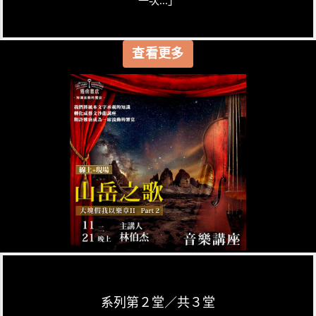
一次...」
查看更多
系列第２堂／共３堂