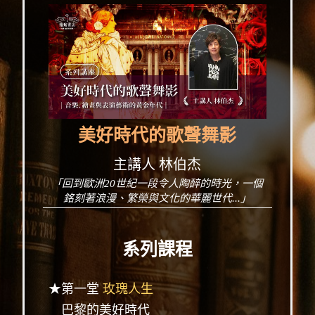
美好時代的歌聲舞影
主講人 林伯杰
「回到歐洲20世紀一段令人陶醉的時光，一個
銘刻著浪漫、繁榮與文化的華麗世代...」
系列課程
★第一堂
玫瑰人生
巴黎的美好時代