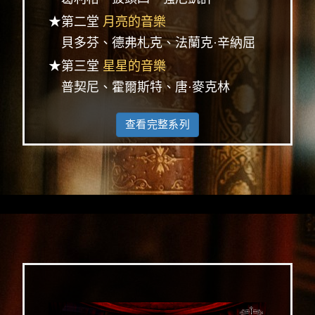
★第二堂
月亮的音樂
貝多芬、德弗札克、法蘭克·辛納屈
★第三堂
星星的音樂
普契尼、霍爾斯特、唐·麥克林
查看完整系列