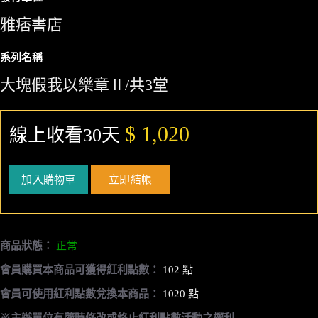
雅痞書店
系列名稱
大塊假我以樂章Ⅱ/共3堂
$ 1,020
線上收看30天
加入購物車
立即結帳
商品狀態：
正常
會員購買本商品可獲得紅利點數：
102 點
會員可使用紅利點數兌換本商品：
1020 點
※主辦單位有隨時修改或終止紅利點數活動之權利