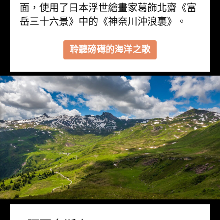
面，使用了日本浮世繪畫家葛飾北齋《富
岳三十六景》中的《神奈川沖浪裏》。
聆聽磅礡的海洋之歌