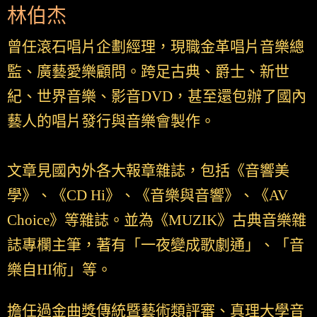
林伯杰
曾任滾石唱片企劃經理，現職金革唱片音樂總
監、廣藝愛樂顧問。跨足古典、爵士、新世
紀、世界音樂、影音DVD，甚至還包辦了國內
藝人的唱片發行與音樂會製作。
文章見國內外各大報章雜誌，包括《音響美
學》、《CD Hi》、《音樂與音響》、《AV
Choice》等雜誌。並為《MUZIK》古典音樂雜
誌專欄主筆，著有「一夜變成歌劇通」、「音
樂自HI術」等。
擔任過金曲獎傳統暨藝術類評審、真理大學音