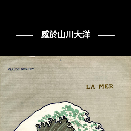
—— 感於山川大洋 ——