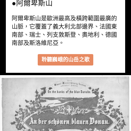
●阿爾卑斯山
阿爾卑斯山是歐洲最高及橫跨範圍最廣的
山脈，它覆蓋了義大利北部邊界、法國東
南部、瑞士、列支敦斯登、奧地利、德國
南部及斯洛維尼亞。
聆聽巍峨的山岳之歌