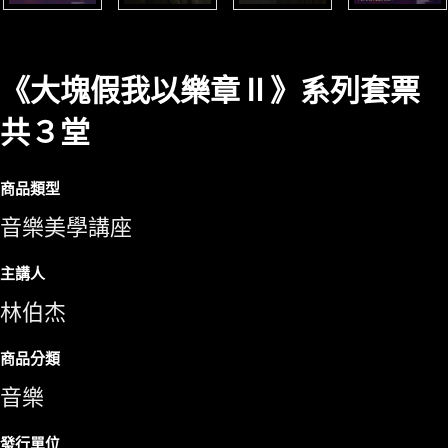
《大塊假我以樂章Ⅱ》系列套票
共３堂
商品類型
音樂美學講座
主講人
林伯杰
商品分類
音樂
發行單位