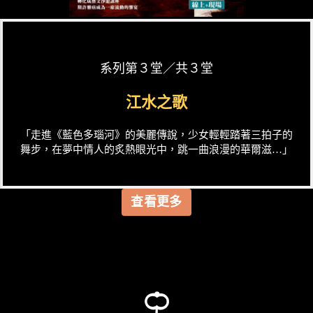
系列第３堂／共３堂
江水之歌
「走進《藍色多瑙河》的美麗傳說，少女輕輕踏著三拍子的
舞步，在夢中情人的炙熱眼光中，跳一曲浪漫的華爾滋…」
查看更多