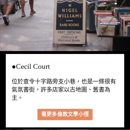
●Cecil Court
位於查令十字路旁支小巷，也是一條很有
氣氛書街，許多店家以古地圖、舊書為
主。
看更多倫敦文學小徑