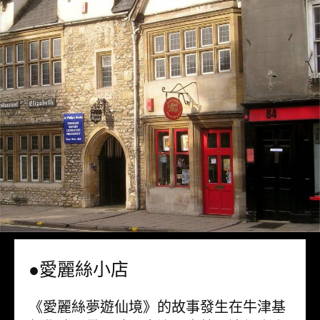
●愛麗絲小店
《愛麗絲夢遊仙境》的故事發生在牛津基