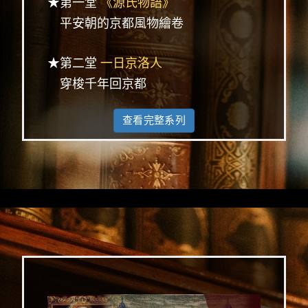
★第一堂
《源氏物語》
平安朝的京都風物繪卷
★第二堂
一日京洛人
穿梭千年回京都
查看完整系列