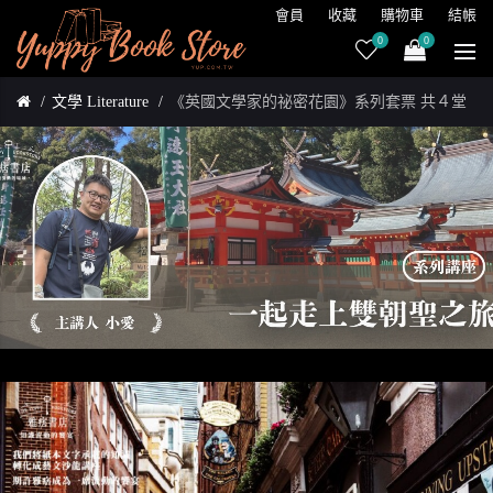
會員
收藏
購物車
結帳
0
0
文學 Literature
《英國文學家的祕密花園》系列套票 共４堂