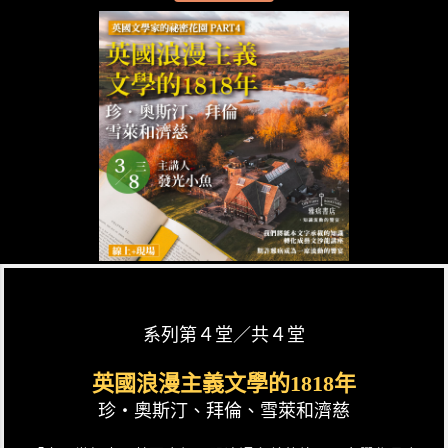
系列第４堂／共４堂
英國浪漫主義文學的1818年
珍‧奧斯汀、拜倫、雪萊和濟慈