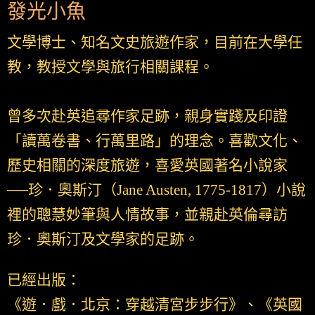
發光小魚
文學博士、知名文史旅遊作家，目前在大學任
教，教授文學與旅行相關課程。
曾多次赴英追尋作家足跡，親身實踐及印證
「讀萬卷書、行萬里路」的理念。喜歡文化、
歷史相關的深度旅遊，喜愛英國著名小說家
──珍．奧斯汀（Jane Austen, 1775-1817）小說
裡的聰慧妙筆與人情故事，並親赴英倫尋訪
珍．奧斯汀及文學家的足跡。
已經出版：
《遊．戲．北京：穿越清宮步步行》、《英國