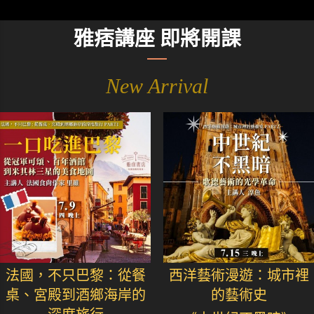
雅痞講座 即將開課
New Arrival
法國，不只巴黎：從餐
西洋藝術漫遊：城市裡
桌、宮殿到酒鄉海岸的
的藝術史