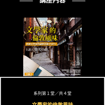
—— 講座內容 ——
系列第１堂／共４堂
文學家的倫敦風味