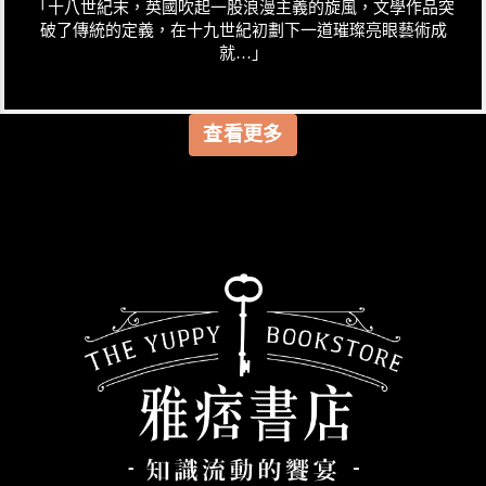
「十八世紀末，英國吹起一股浪漫主義的旋風，文學作品突
破了傳統的定義，在十九世紀初劃下一道璀璨亮眼藝術成
就…」
查看更多