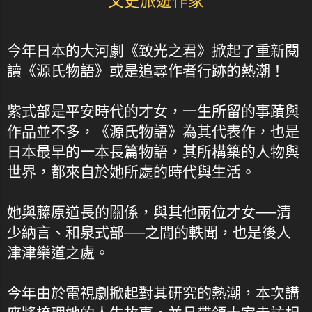
文史旅遊作家
今年日本的大河劇《致光之君》掀起了重新閱
讀《源氏物語》或是追尋作者行跡的熱潮！
紫式部是平安時代的才女，一生所留的事蹟與
作品並不多，《源氏物語》為其代表作，也是
日本最早的一本長篇物語，其所構築的人物與
世界，都來自於她所處的時代與生活。
她與藤原道長的關係，與其他兩位才女──清
少納言、和泉式部──之間的軼聞，也是後人
津津樂道之處。
今年由於電視劇掀起對其研究的熱潮，本次講