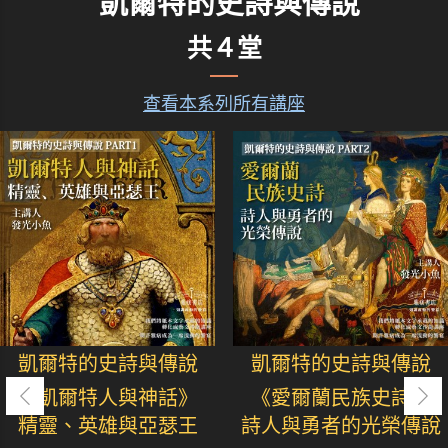
凱爾特的史詩與傳說
共４堂
查看本系列所有講座
凱爾特的史詩與傳說
凱爾特的史詩與傳說
《凱爾特人與神話》
《愛爾蘭民族史詩》
精靈、英雄與亞瑟王
詩人與勇者的光榮傳說