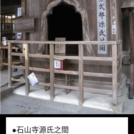
●石山寺源氏之間