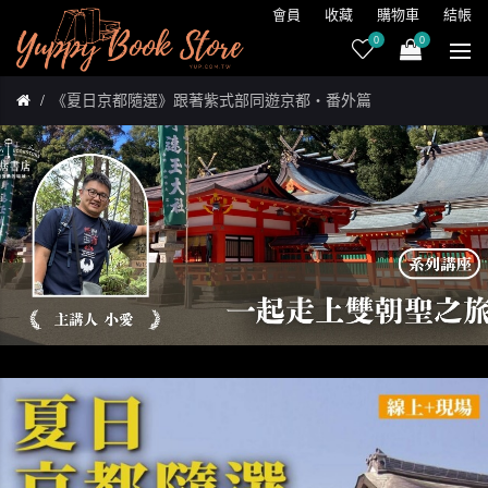
會員
收藏
購物車
結帳
0
0
《夏日京都隨選》跟著紫式部同遊京都‧番外篇