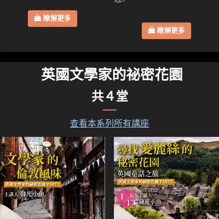
瞭解更多
瞭解更多
英國文學家的祕密花園
共４堂
查看本系列所有講座