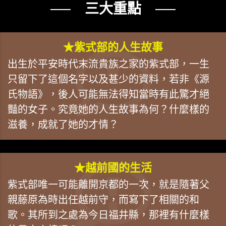
── 三大重點 ──
★紫式部的人生故事
出生於平安時代末流貴族之家的紫式部，一生
只留下了這個名字以及甚少的資料，若非《源
氏物語》，後人可能無法得知當時有此驚才絕
豔的女子。究竟她的人生故事為何？什麼樣的
滋養，成就了她的才情？
★越前國的生活
紫式部唯一可能離開京都的一次，就是隨著父
親藤原為時出任越前守，而寫下了相關的和
歌。其所到之處為今日福井縣，那裡有什麼樣