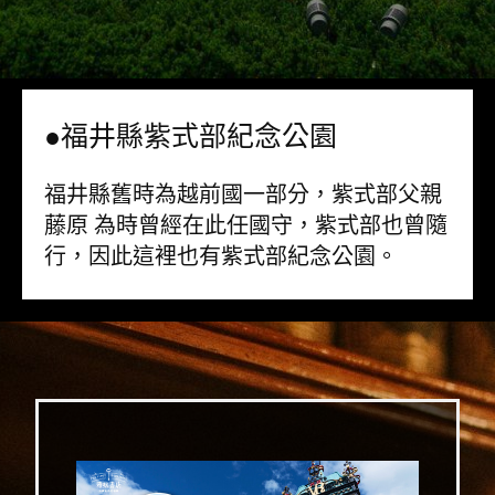
●福井縣紫式部紀念公園
福井縣舊時為越前國一部分，紫式部父親
藤原 為時曾經在此任國守，紫式部也曾隨
行，因此這裡也有紫式部紀念公園。