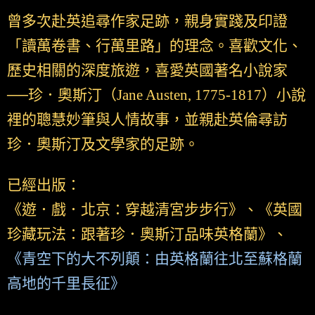
曾多次赴英追尋作家足跡，親身實踐及印證
「讀萬卷書、行萬里路」的理念。喜歡文化、
歷史相關的深度旅遊，喜愛英國著名小說家
──珍．奧斯汀（Jane Austen, 1775-1817）小說
裡的聰慧妙筆與人情故事，並親赴英倫尋訪
珍．奧斯汀及文學家的足跡。
已經出版：
《遊．戲．北京：穿越清宮步步行》、《英國
珍藏玩法：跟著珍．奧斯汀品味英格蘭》、
《青空下的大不列顛：由英格蘭往北至蘇格蘭
高地的千里長征》