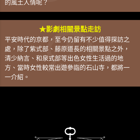
的風土人情呢？
★影劇相關景點走訪
平安時代的京都，至今仍留有不少值得探訪之
處，除了紫式部、藤原道長的相關景點之外，
清少納言、和泉式部等出色女性生活過的地
方、當時女性較常出遊參詣的石山寺，都將一
一介紹。