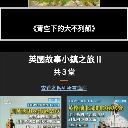
《青空下的大不列顛》
英國故事小鎮之旅Ⅱ
共３堂
查看本系列所有講座