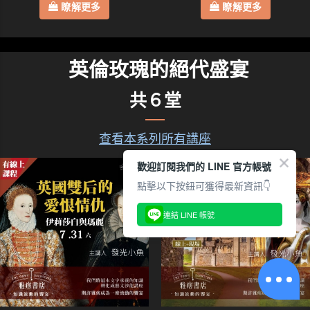
瞭解更多
瞭解更多
英倫玫瑰的絕代盛宴
共６堂
查看本系列所有講座
歡迎訂閱我們的 LINE 官方帳號
點擊以下按鈕可獲得最新資訊👇
連結 LINE 帳號