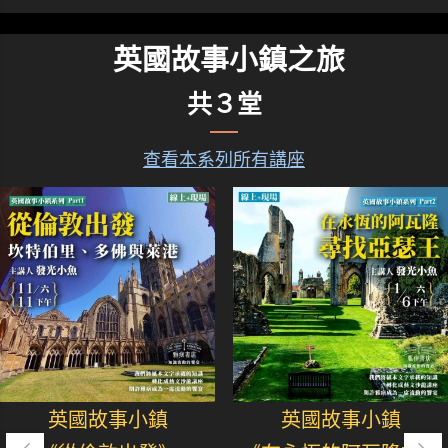
英國故事小鎮之旅
共３堂
查看本系列所有講座
英國故事小鎮
英國故事小鎮