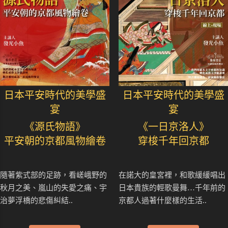
日本平安時代的美學盛
日本平安時代的美學盛
宴
宴
《源氏物語》
《一日京洛人》
平安朝的京都風物繪卷
穿梭千年回京都
隨著紫式部的足跡，看嵯峨野的
在諾大的皇宮裡，和歌緩緩唱出
秋月之美、嵐山的失愛之痛、宇
日本貴族的輕歌曼舞…千年前的
治夢浮橋的悲傷糾結..
京都人過著什麼樣的生活..