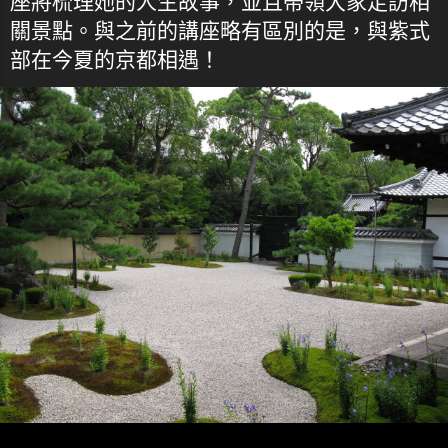
座將梳理她的人生故事，並且帶領大家走訪相
關景點。與之前的講座略有區別的是，與紫式
部在今夏的京都相遇！