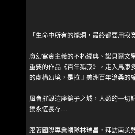
「生命中所有的燦爛，最終都要用寂
魔幻寫實主義的不朽經典、諾貝爾文
重要的作品《百年孤寂》，走入馬康
的虛構幻境，是拉丁美洲百年滄桑的
風會摧毀這座鏡子之城，人類的一切
獨永恆長存…
跟著國際專業領隊林瑞昌，拜訪南美