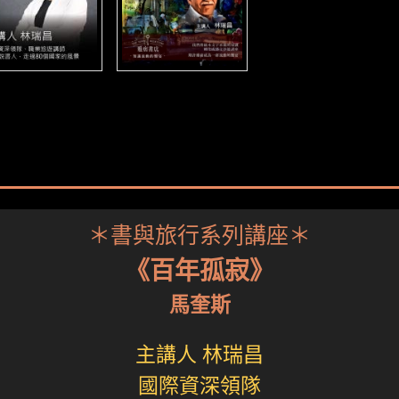
＊書與旅行系列講座＊
《百年孤寂》
馬奎斯
主講人 林瑞昌
國際資深領隊