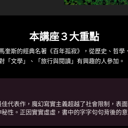
本講座３大重點
馬奎斯的經典名著《百年孤寂》，從歷史、哲學
對「文學」、「旅行與閱讀」有興趣的人參加。
最佳代表作，魔幻寫實主義超越了社會限制，表面
神秘性。正因實實虛虛，書中的字字句句背後的意