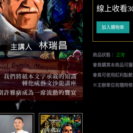
線上收看3
加入購物車
商品狀態：
正常
會員購買本商品可獲
會員可使用紅利點數
※主辦單位有隨時修