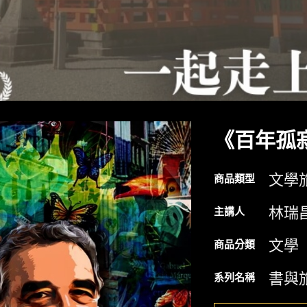
《百年孤
文學
商品類型
林瑞
主講人
文學
商品分類
書與旅
系列名稱