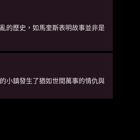
亂的歷史，如馬奎斯表明故事並非是
的小鎮發生了猶如世間萬事的情仇與