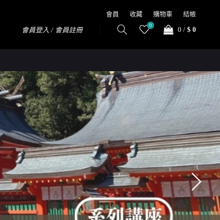
會員
收藏
購物車
結帳
0
0
/
$ 0
會員登入 / 會員註冊