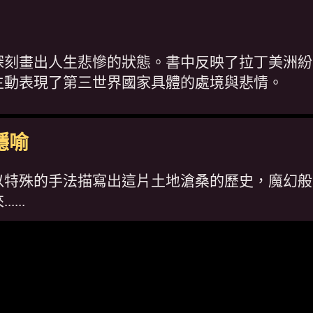
深刻畫出人生悲慘的狀態。書中反映了拉丁美洲紛
生動表現了第三世界國家具體的處境與悲情。
隱喻
以特殊的手法描寫出這片土地滄桑的歷史，魔幻般
...