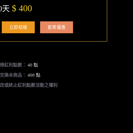
$ 400
0天
立即結帳
套票優惠
得紅利點數：
40 點
兌換本商品：
400 點
改或終止紅利點數活動之權利