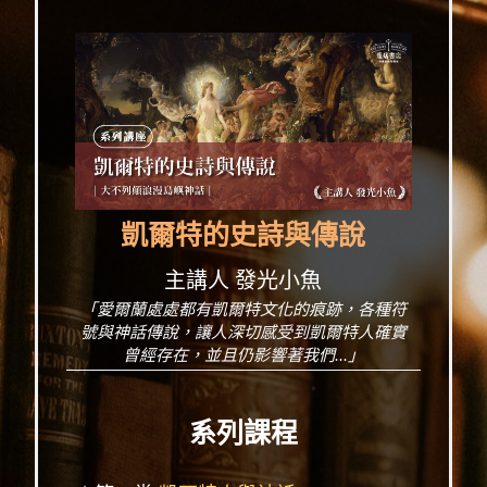
凱爾特的史詩與傳說
主講人 發光小魚
「愛爾蘭處處都有凱爾特文化的痕跡，各種符
號與神話傳說，讓人深切感受到凱爾特人確實
曾經存在，並且仍影響著我們...」
系列課程