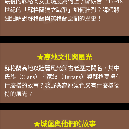
最後的蘇格蘭女王瑪麗為何上了斷頭台？17~18
世紀的「蘇格蘭獨立戰爭」如何壯烈？講師將
細細解說蘇格蘭與英格蘭之間的歷史！
★高地文化與風光
蘇格蘭高地以壯麗風光與古老歷史聞名，其中
氏族（Clans）、家紋（Tartans）與蘇格蘭裙有
什麼樣的故事？曠野與高原景色又有什麼樣獨
特的風光？
★城堡與他們的故事