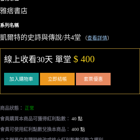
雅痞書店
系列名稱
凱爾特的史詩與傳說/共4堂
（
查看詳情
）
$ 400
線上收看30天 單堂
加入購物車
立即結帳
套票優惠
商品狀態：
正常
會員購買本商品可獲得紅利點數：
40 點
會員可使用紅利點數兌換本商品：
400 點
※主辦單位有隨時修改或終止紅利點數活動之權利