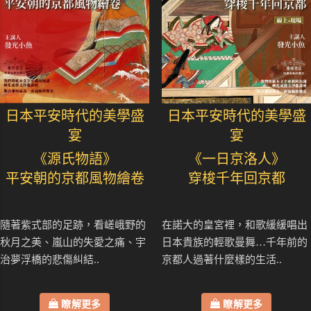
日本平安時代的美學盛
日本平安時代的美學盛
宴
宴
《源氏物語》
《一日京洛人》
平安朝的京都風物繪卷
穿梭千年回京都
隨著紫式部的足跡，看嵯峨野的
在諾大的皇宮裡，和歌緩緩唱出
秋月之美、嵐山的失愛之痛、宇
日本貴族的輕歌曼舞…千年前的
治夢浮橋的悲傷糾結..
京都人過著什麼樣的生活..
瞭解更多
瞭解更多