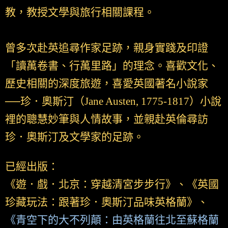
教，教授文學與旅行相關課程。
曾多次赴英追尋作家足跡，親身實踐及印證
「讀萬卷書、行萬里路」的理念。喜歡文化、
歷史相關的深度旅遊，喜愛英國著名小說家
──珍．奧斯汀（Jane Austen, 1775-1817）小說
裡的聰慧妙筆與人情故事，並親赴英倫尋訪
珍．奧斯汀及文學家的足跡。
已經出版：
《遊．戲．北京：穿越清宮步步行》、《英國
珍藏玩法：跟著珍．奧斯汀品味英格蘭》、
《青空下的大不列顛：由英格蘭往北至蘇格蘭