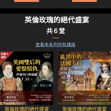
英倫玫瑰的絕代盛宴
共６堂
查看本系列所有講座
英倫玫瑰的絕代盛宴
英倫玫瑰的絕代盛宴