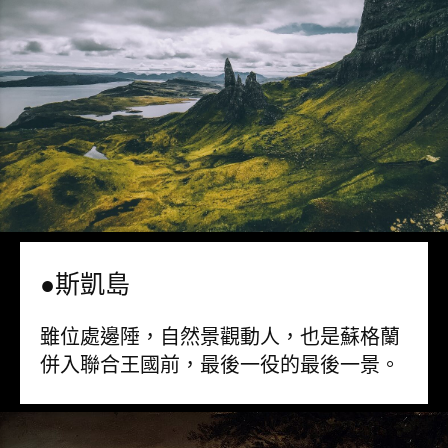
●斯凱島
雖位處邊陲，自然景觀動人，也是蘇格蘭
併入聯合王國前，最後一役的最後一景。