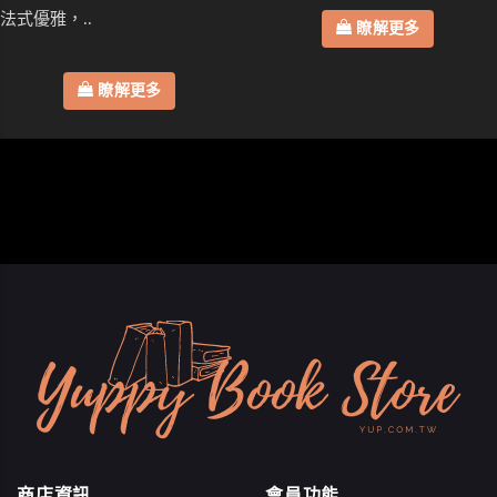
法式優雅，..
瞭解更多
瞭解更多
商店資訊
會員功能