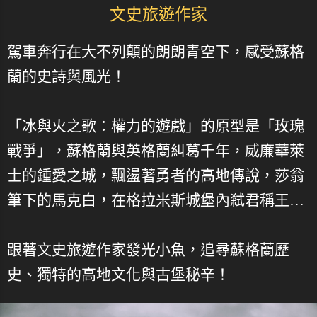
文史旅遊作家
駕車奔行在大不列顛的朗朗青空下，感受蘇格
蘭的史詩與風光！
「冰與火之歌：權力的遊戲」的原型是「玫瑰
戰爭」，蘇格蘭與英格蘭糾葛千年，威廉華萊
士的鍾愛之城，飄盪著勇者的高地傳說，莎翁
筆下的馬克白，在格拉米斯城堡內弒君稱王…
跟著文史旅遊作家發光小魚，追尋蘇格蘭歷
史、獨特的高地文化與古堡秘辛！