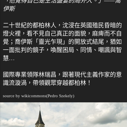
「他覺得自己是生活盛宴的局外人。」——喬
伊斯
二十世紀的都柏林人，沈浸在英國殖民昏暗的
燈火裡，看不見自己真正的面貌，麻痺而不自
覺；喬伊斯「靈光乍現」的開放式結尾，猶如
一面批判的鏡子，喚醒困局、同情、嘲諷與智
慧…
國際專業領隊林瑞昌，跟著現代主義作家的意
識流漩渦，帶領觀眾穿越都柏林！
source by
wikicommons
(Pedro Szekely)