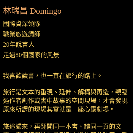
林瑞昌 Domingo
國際資深領隊
職業旅遊講師
20年說書人
走過80個國家的風景
我喜歡讀書，也一直在旅行的路上。
旅行是文本的重現、延伸、解構與再造，親臨
過作者創作或書中故事的空間現場，才會發現
原來所謂的現場其實就是一座心靈劇場。
旅途歸來，再翻開同一本書、讀同一頁的文