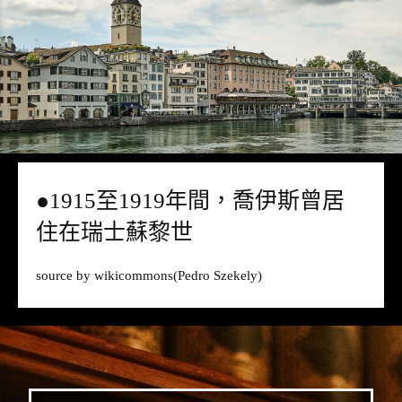
●1915至1919年間，喬伊斯曾居
住在瑞士蘇黎世
source by
wikicommons
(Pedro Szekely)