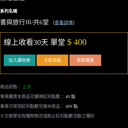
系列名稱
書與旅行Ⅲ/共6堂
（
查看詳情
）
$ 400
線上收看30天 單堂
加入購物車
立即結帳
套票優惠
商品狀態：
正常
會員購買本商品可獲得紅利點數：
40 點
會員可使用紅利點數兌換本商品：
400 點
※主辦單位有隨時修改或終止紅利點數活動之權利