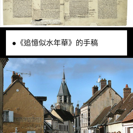
●《追憶似水年華》的手稿