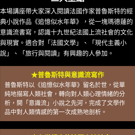
本場講座帶大家深入閱讀法國作家普魯斯特的經
典小說作品《追憶似水年華》，從一塊瑪德蓮的
意識流書寫，認識十九世紀法國上流社會的文化
與現實。適合對「法國文學」、「現代主義小
說」、「旅行與閱讀」有興趣的人參加。
★普魯斯特與意識流寫作
普魯斯特以《追憶似水年華》留名於世，從單
純地描寫人類社會，轉向對人類心理情緒的分
析，開「意識流」小說之先河，完成了文學作
品中對人類情感的第一次成熟地剖析。