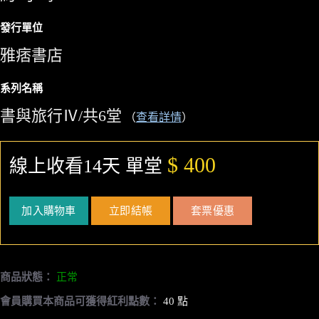
發行單位
雅痞書店
系列名稱
書與旅行Ⅳ/共6堂
（
查看詳情
）
$ 400
線上收看14天 單堂
加入購物車
立即結帳
套票優惠
商品狀態：
正常
會員購買本商品可獲得紅利點數：
40 點