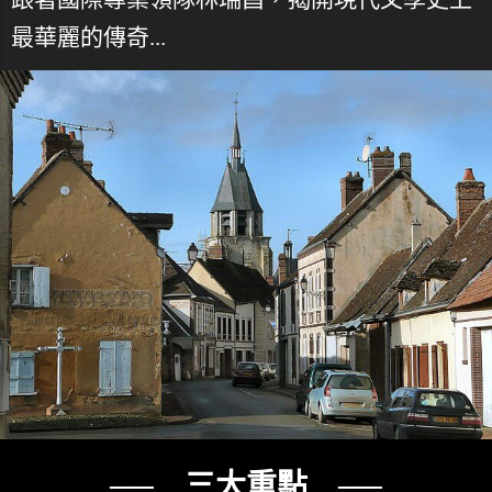
最華麗的傳奇...
── 三大重點 ──