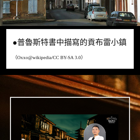
●普魯斯特書中描寫的貢布雷小鎮
（Oxxo@
wikipedia
/CC BY-SA 3.0）