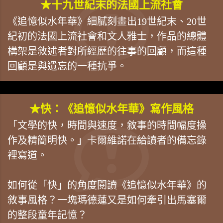
★十九世紀末的法國上流社會
《追憶似水年華》細膩刻畫出19世紀末、20世
紀初的法國上流社會和文人雅士，作品的總體
構架是敘述者對所經歷的往事的回顧，而這種
回顧是與遺忘的一種抗爭。
★快：《追憶似水年華》寫作風格
「文學的快，時間與速度，敘事的時間幅度操
作及精簡明快。」卡爾維諾在給讀者的備忘錄
裡寫道。
如何從「快」的角度閱讀《追憶似水年華》的
敘事風格？一塊瑪德蓮又是如何牽引出馬塞爾
的整段童年記憶？