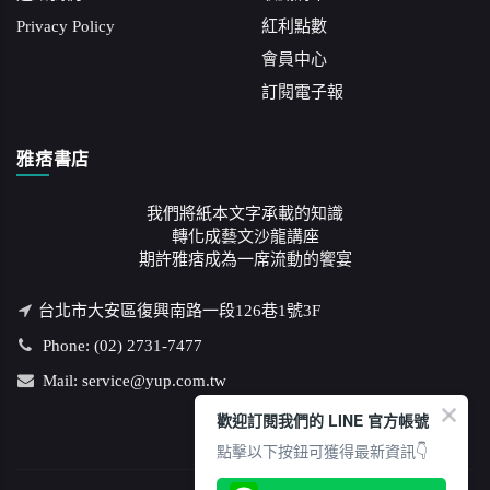
Privacy Policy
紅利點數
會員中心
訂閱電子報
雅痞書店
我們將紙本文字承載的知識
轉化成藝文沙龍講座
期許雅痞成為一席流動的饗宴
台北市大安區復興南路一段126巷1號3F
Phone: (02) 2731-7477
Mail: service@yup.com.tw
歡迎訂閱我們的 LINE 官方帳號
點擊以下按鈕可獲得最新資訊👇