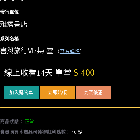
發行單位
雅痞書店
系列名稱
書與旅行Ⅵ/共6堂
（
查看詳情
）
$ 400
線上收看14天 單堂
加入購物車
立即結帳
套票優惠
商品狀態：
正常
會員購買本商品可獲得紅利點數：
40 點