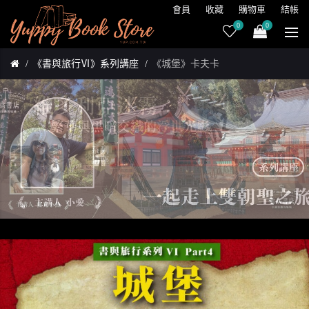
會員
收藏
購物車
結帳
0
0
《書與旅行Ⅵ》系列講座
《城堡》卡夫卡