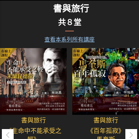
書與旅行
共８堂
查看本系列所有講座
書與旅行
書與旅行
《生命中不能承受之
《百年孤寂》