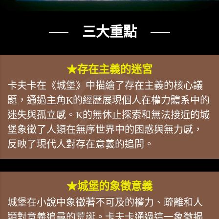
── 三大重點 ──
★存在主義的迷宮
卡夫卡在《城堡》中描繪了存在主義的核心議
題，通過主角K的經歷展現個人在權力體系中的
迷失與孤立感。K的無休止探索和無法接近的城
堡象徵了人類在無序世界中的困惑與無力感，
反映了現代人對存在意義的追問。
★城堡的象徵意義
城堡在小說中象徵著不可及的權力、疏離和人
類對意義追尋的荒誕。卡夫卡通過這一象徵揭