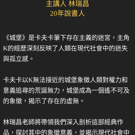
主講人 林瑞昌
20年說書人
《城堡》是卡夫卡筆下存在主義的迷宮，主角
K的經歷深刻反映了人類在現代社會中的迷失
與孤立感。
卡夫卡以K無法接近的城堡象徵人類對權力和
意義追尋的荒誕無力，城堡成為一個遙不可及
的象徵，揭示了存在的虛無。
林瑞昌老師將帶領我們深入剖析這部經典作
品，探討其中的象徵意義，並揭示現代社會中