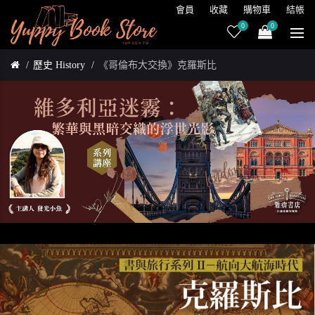
會員
收藏
購物車
結帳
0
0
歷史 History
《哥倫布大交換》克羅斯比