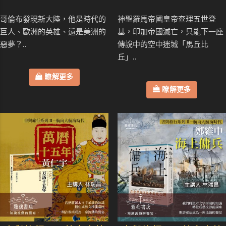
哥倫布發現新大陸，他是時代的
神聖羅馬帝國皇帝查理五世登
巨人、歐洲的英雄、還是美洲的
基，印加帝國滅亡，只能下一座
惡夢？..
傳說中的空中迷城「馬丘比
丘」..
瞭解更多
瞭解更多