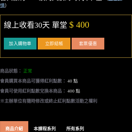
情
）
$ 400
線上收看30天 單堂
加入購物車
立即結帳
套票優惠
商品狀態：
正常
會員購買本商品可獲得紅利點數：
40 點
會員可使用紅利點數兌換本商品：
400 點
※主辦單位有隨時修改或終止紅利點數活動之權利
商品介紹
本課程系列
所有系列