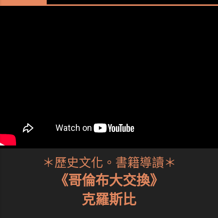
＊歷史文化。書籍導讀＊
《哥倫布大交換》
克羅斯比