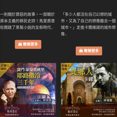
一則關於罪惡的故事，一部關於
「多少人都活在自己幻想的城
資本主義的移民史詩！馬里奧普
市，又為了自己的想像搬去一個
佐開啟了黑幫小說的全新時代..
城市。」走進卡爾維諾的城市想
像..
瞭解更多
瞭解更多