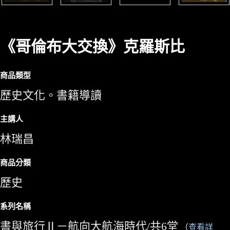
《哥倫布大交換》克羅斯比
商品類型
歷史文化。書籍導讀
主講人
林瑞昌
商品分類
歷史
系列名稱
書與旅行Ⅱ－航向大航海時代/共6堂
（
查看詳