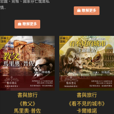
忠誠、背叛、國家存亡或是私
情..
瞭解更多
瞭解更多
書與旅行
書與旅行
《教父》
《看不見的城市》
馬里奧·普佐
卡爾維諾