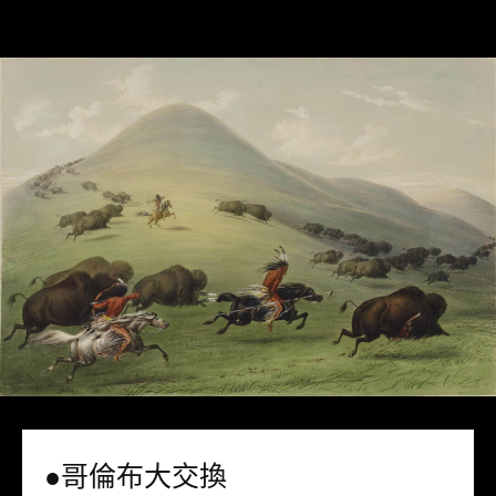
●哥倫布大交換