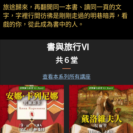
旅途歸來，再翻開同一本書、讀同一頁的文
字，字裡行間彷彿是剛剛走過的明巷暗弄，看
戲的你，從此成為書中的人。
書與旅行Ⅵ
共６堂
查看本系列所有講座