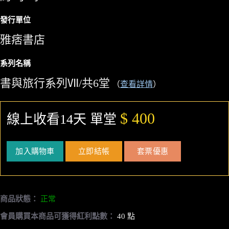
發行單位
雅痞書店
系列名稱
書與旅行系列Ⅶ/共6堂
（
查看詳情
）
$ 400
線上收看14天 單堂
加入購物車
立即結帳
套票優惠
商品狀態：
正常
會員購買本商品可獲得紅利點數：
40 點