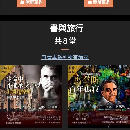
瞭解更多
瞭解更多
書與旅行
共８堂
查看本系列所有講座