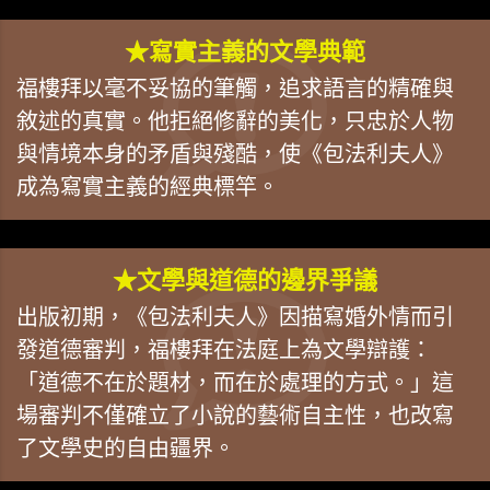
★寫實主義的文學典範
福樓拜以毫不妥協的筆觸，追求語言的精確與
敘述的真實。他拒絕修辭的美化，只忠於人物
與情境本身的矛盾與殘酷，使《包法利夫人》
成為寫實主義的經典標竿。
★文學與道德的邊界爭議
出版初期，《包法利夫人》因描寫婚外情而引
發道德審判，福樓拜在法庭上為文學辯護：
「道德不在於題材，而在於處理的方式。」這
場審判不僅確立了小說的藝術自主性，也改寫
了文學史的自由疆界。