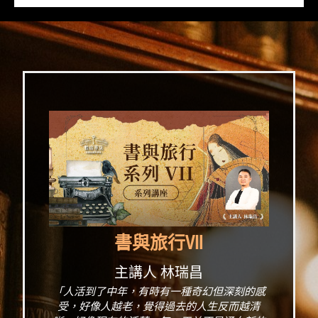
書與旅行Ⅶ
主講人 林瑞昌
「人活到了中年，有時有一種奇幻但深刻的感
受，好像人越老，覺得過去的人生反而越清