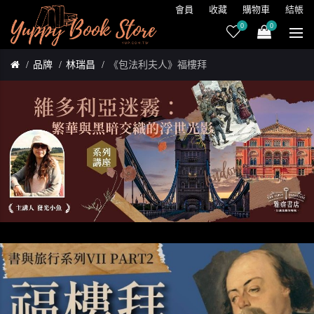
會員
收藏
購物車
結帳
0
0
品牌
林瑞昌
《包法利夫人》福樓拜