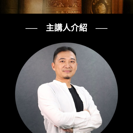
── 主講人介紹 ──