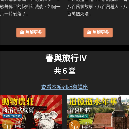
歌舞昇平的假相幻滅後，如何一
八百萬個故事，八百萬種人，八
片一片剝落？..
百萬個死法..
瞭解更多
瞭解更多
書與旅行Ⅳ
共６堂
查看本系列所有講座