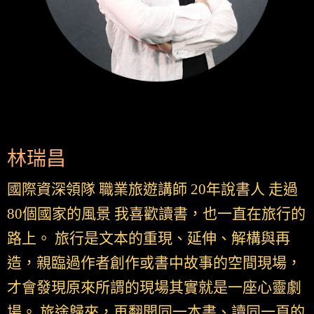
林瑞昌
國際資深領隊 職業旅遊講師 20年說書人 走過
80個國家的風景 我喜歡讀書，也一直在旅行的
路上。 旅行是文本的重現、延伸、解構與再
造，親臨過作者創作或書中故事的空間現場，
才會發現原來所謂的現場其實就是一座心靈劇
場。 旅途歸來，再翻開同一本書、讀同一頁的