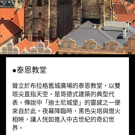
●泰恩教堂
聳立於布拉格舊城廣場的泰恩教堂，以雙
塔尖直指天空，是哥德式建築的典型代
表。傳說中「迪士尼城堡」的靈感之一便
來自於此。夜幕降臨時，黑色尖塔與燈火
相映，讓人恍如進入中古世紀的奇幻世
界。