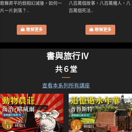
歌舞昇平的假相幻滅後，如何一
八百萬個故事，八百萬種人，八
片一片剝落？..
百萬個死法..
瞭解更多
瞭解更多
書與旅行Ⅳ
共６堂
查看本系列所有講座