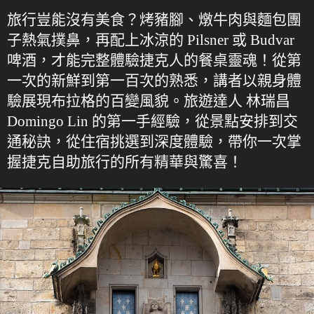
旅行豈能沒有美食？烤豬腳、燉牛肉與麵包團
子熱氣撲鼻，再配上冰涼的 Pilsner 或 Budvar
啤酒，才能完整體驗捷克人的餐桌靈魂！從第
一次的新鮮到第一百次的熟悉，講者以親身體
驗展現布拉格的百變風貌。旅遊達人 林瑞昌
Domingo Lin 的第一手經驗，從景點安排到交
通秘訣，從住宿挑選到深度體驗，帶你一次掌
握捷克自助旅行的所有精華與驚喜！