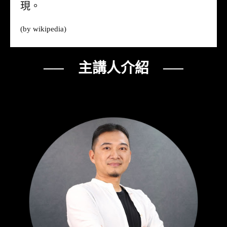
現。
(by
wikipedia
)
── 主講人介紹 ──