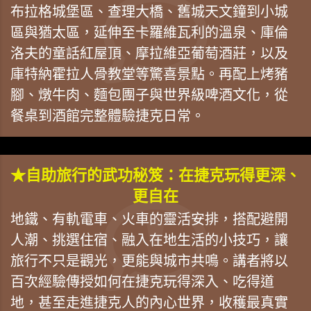
布拉格城堡區、查理大橋、舊城天文鐘到小城
區與猶太區，延伸至卡羅維瓦利的溫泉、庫倫
洛夫的童話紅屋頂、摩拉維亞葡萄酒莊，以及
庫特納霍拉人骨教堂等驚喜景點。再配上烤豬
腳、燉牛肉、麵包團子與世界級啤酒文化，從
餐桌到酒館完整體驗捷克日常。
★自助旅行的武功秘笈：在捷克玩得更深、
更自在
地鐵、有軌電車、火車的靈活安排，搭配避開
人潮、挑選住宿、融入在地生活的小技巧，讓
旅行不只是觀光，更能與城市共鳴。講者將以
百次經驗傳授如何在捷克玩得深入、吃得道
地，甚至走進捷克人的內心世界，收穫最真實