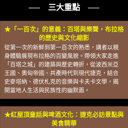
── 三大重點 ──
★「一百次」的意義：百塔與樂聲，布拉格
的歷史與文化縮影
從第一次的新鮮到第一百次的熟悉，講者以親
身體驗展現布拉格的百變風貌。帶領大家走進
「百塔之城」的建築與歷史轉折，從波西米亞
王國、奧匈帝國、共產時代到現代捷克，結合
史麥塔納、德伏札克的音樂與卡夫卡文學，揭
開當地人生活與民族性的幽默面。
★紅屋頂童話與啤酒文化：捷克必訪景點與
美食精華