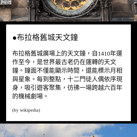
●布拉格舊城天文鐘
布拉格舊城廣場上的天文鐘，自1410年運
作至今，是世界最古老仍在運轉的天文
鐘。鐘面不僅能顯示時間，還能標示月相
與星象。每到整點，十二門徒人偶依序現
身，吸引遊客聚集，彷彿一場跨越六百年
的機械劇場。
(by
wikipedia
)