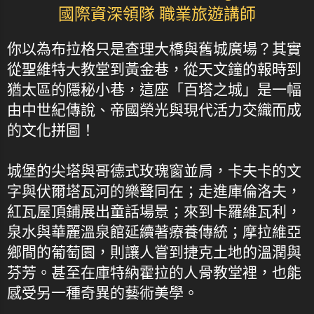
國際資深領隊 職業旅遊講師
你以為布拉格只是查理大橋與舊城廣場？其實
從聖維特大教堂到黃金巷，從天文鐘的報時到
猶太區的隱秘小巷，這座「百塔之城」是一幅
由中世紀傳說、帝國榮光與現代活力交織而成
的文化拼圖！
城堡的尖塔與哥德式玫瑰窗並肩，卡夫卡的文
字與伏爾塔瓦河的樂聲同在；走進庫倫洛夫，
紅瓦屋頂鋪展出童話場景；來到卡羅維瓦利，
泉水與華麗溫泉館延續著療養傳統；摩拉維亞
鄉間的葡萄園，則讓人嘗到捷克土地的溫潤與
芬芳。甚至在庫特納霍拉的人骨教堂裡，也能
感受另一種奇異的藝術美學。