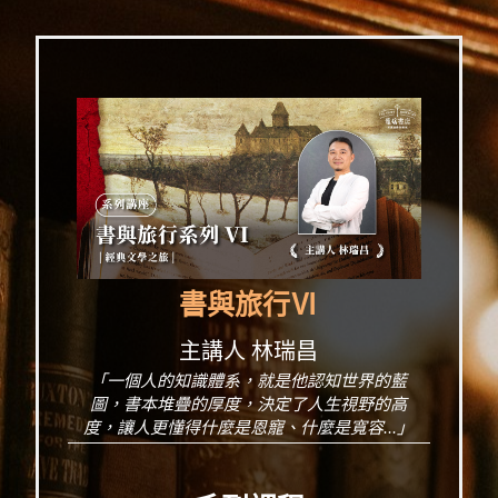
書與旅行Ⅵ
主講人 林瑞昌
「一個人的知識體系，就是他認知世界的藍
圖，書本堆疊的厚度，決定了人生視野的高
度，讓人更懂得什麼是恩寵、什麼是寬容...」