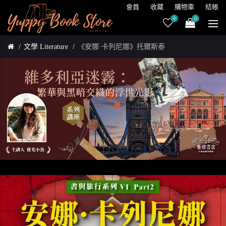
會員
收藏
購物車
結帳
0
0
文學 Literature
《安娜·卡列尼娜》托爾斯泰