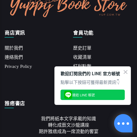
商店資訊
會員功能
關於我們
歷史訂單
連絡我們
收藏清單
Privacy Policy
紅利點數
歡迎訂閱我們的 LINE 官方帳號
會員中心
點擊以下按鈕可獲得最新資訊👇
訂閱電子報
連結 LINE 帳號
雅痞書店
我們將紙本文字承載的知識
轉化成藝文沙龍講座
期許雅痞成為一席流動的饗宴