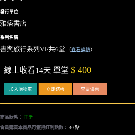
發行單位
雅痞書店
系列名稱
書與旅行系列VI/共6堂
（
查看詳情
）
$ 400
線上收看14天 單堂
加入購物車
立即結帳
套票優惠
商品狀態：
正常
會員購買本商品可獲得紅利點數：
40 點