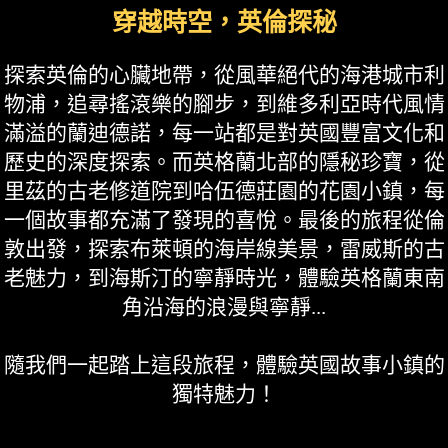
穿越時空，英倫探秘
探索英倫的心臟地帶，從風華絕代的海港城市利
物浦，追尋搖滾樂的腳步，到維多利亞時代風情
滿溢的蘭迪德諾，每一站都是對英國豐富文化和
歷史的深度探索。而英格蘭北部的隱秘珍寶，從
里茲的古老修道院到哈伍德莊園的花園小鎮，每
一個故事都充滿了發現的喜悅。最後的旅程從倫
敦出發，探索布萊頓的海岸線美景，雷威斯的古
老魅力，到海斯汀的寧靜時光，體驗英格蘭東南
角沿海的浪漫與寧靜...
隨我們一起踏上這段旅程，體驗英國故事小鎮的
獨特魅力！