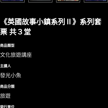
《英國故事小鎮系列Ⅱ》系列套
票 共３堂
商品類型
文化旅遊講座
主講人
發光小魚
商品分類
旅遊
發行單位