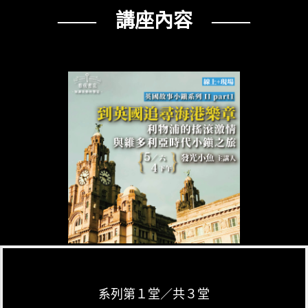
—— 講座內容 ——
系列第１堂／共３堂