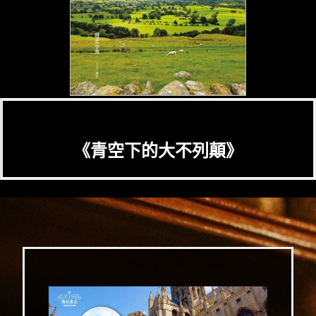
《青空下的大不列顛》