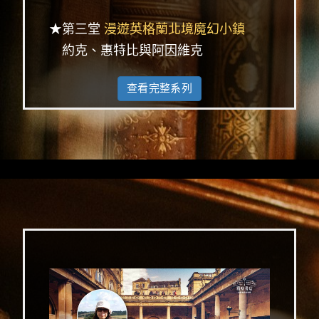
★第三堂
漫遊英格蘭北境魔幻小鎮
約克、惠特比與阿因維克
查看完整系列