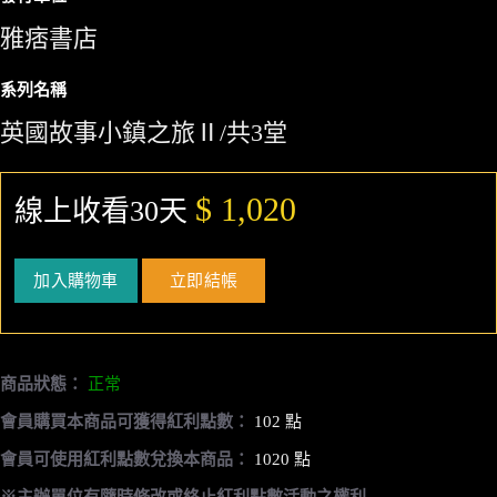
雅痞書店
系列名稱
英國故事小鎮之旅Ⅱ/共3堂
$ 1,020
線上收看30天
加入購物車
立即結帳
商品狀態：
正常
會員購買本商品可獲得紅利點數：
102 點
會員可使用紅利點數兌換本商品：
1020 點
※主辦單位有隨時修改或終止紅利點數活動之權利