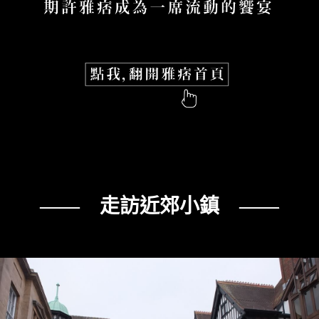
—— 走訪近郊小鎮 ——