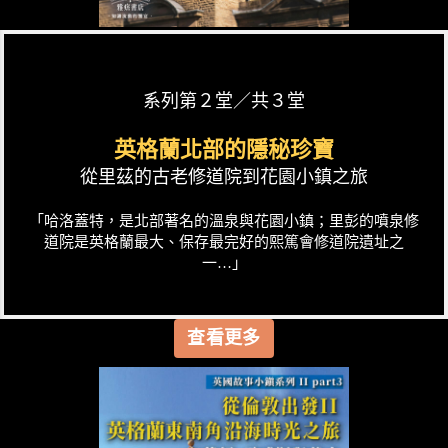
系列第２堂／共３堂
英格蘭北部的隱秘珍寶
從里茲的古老修道院到花園小鎮之旅
「哈洛蓋特，是北部著名的溫泉與花園小鎮；里彭的噴泉修
道院是英格蘭最大、保存最完好的熙篤會修道院遺址之
一…」
查看更多