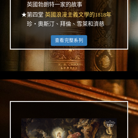
英國勃朗特一家的故事
★第四堂
英國浪漫主義文學的1818年
珍‧奧斯汀、拜倫、雪萊和濟慈
查看完整系列