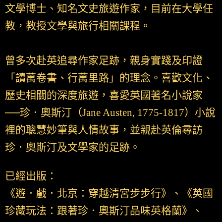
文學博士、知名文史旅遊作家，目前在大學任
教，教授文學與旅行相關課程。
曾多次赴英追尋作家足跡，親身實踐及印證
「讀萬卷書、行萬里路」的理念。喜歡文化、
歷史相關的深度旅遊，喜愛英國著名小說家
──珍．奧斯汀（Jane Austen, 1775-1817）小說
裡的聰慧妙筆與人情故事，並親赴英倫尋訪
珍．奧斯汀及文學家的足跡。
已經出版：
《遊．戲．北京：穿越清宮步步行》、《英國
珍藏玩法：跟著珍．奧斯汀品味英格蘭》、