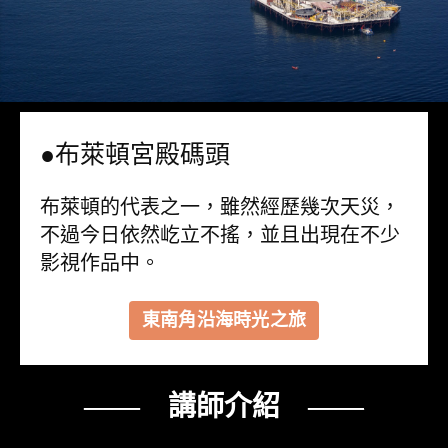
●布萊頓宮殿碼頭
布萊頓的代表之一，雖然經歷幾次天災，
不過今日依然屹立不搖，並且出現在不少
影視作品中。
東南角沿海時光之旅
—— 講師介紹 ——