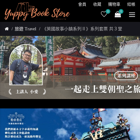
會員
收藏
購物車
結帳
0
0
旅遊 Travel
《英國故事小鎮系列Ⅱ》系列套票 共３堂