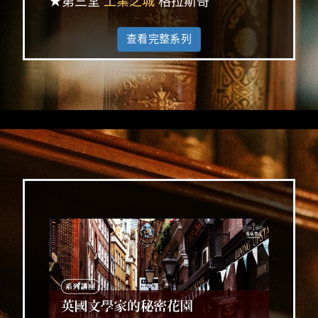
★第三堂
工業之城
格拉斯哥
查看完整系列