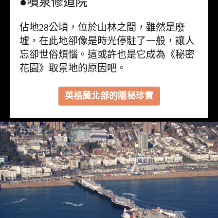
●噴泉修道院
佔地28公頃，位於山林之間，雖然是廢
墟，在此地卻像是時光停駐了一般，讓人
忘卻世俗煩惱。這或許也是它成為《秘密
花園》取景地的原因吧。
英格蘭北部的隱秘珍寶