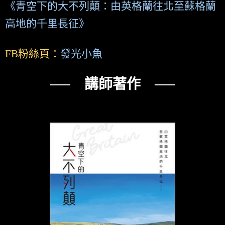
《青空下的大不列顛：由英格蘭往北至蘇格蘭
高地的千里長征》
FB粉絲頁：
發光小魚
── 講師著作 ──