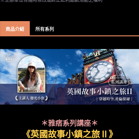
商品介紹
所有系列
＊雅痞系列講座＊
《英國故事小鎮之旅Ⅱ》