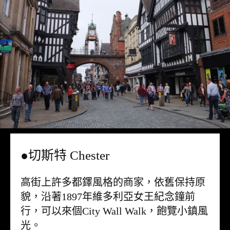
●切斯特 Chester
高街上許多都鐸風格的商家，依舊保持原
貌，沿著1897年維多利亞女王紀念鐘前
行，可以來個City Wall Walk，飽覽小鎮風
光。