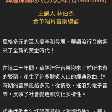
輝煌燦爛的八〇九〇年代(1980-2000)
主講人 林伯杰
金革唱片音樂總監
風格多元的巨大變革和發展，華語流行音樂迎
來了全新的黃金時代！
在這二十年間，華語流行音樂迎來了前所未有
的繁榮，產生了許多膾炙人口的經典歌曲...這
時期的音樂風格多元，從情歌、搖滾到電子音
樂，反映了社會變遷和文化多樣性。
代表性歌曲包括張清芳的《激情過後》、羅大