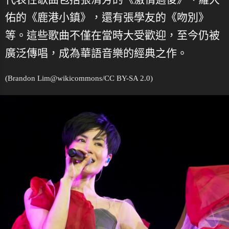
佑的《鹿港小鎮》，還有張學友的《吻別》
等。這些歌曲不僅在當時大受歡迎，至今仍被
廣泛傳唱，成為華語音樂的經典之作。
(Brandon Lim@
wikicommons
/CC BY-SA 2.0)