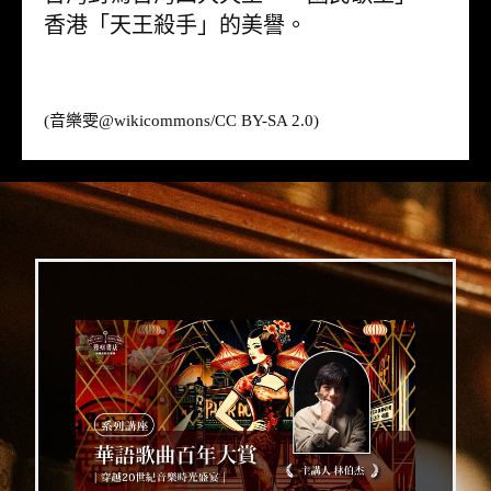
香港「天王殺手」的美譽。
(音樂雯@
wikicommons
/CC BY-SA 2.0)