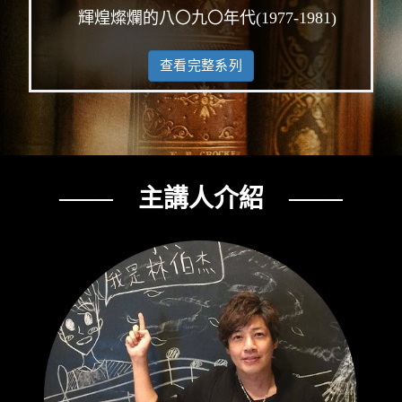
輝煌燦爛的八〇九〇年代(1977-1981)
查看完整系列
─── 主講人介紹 ───