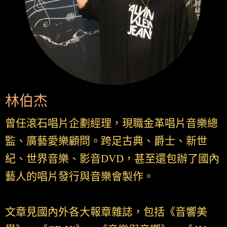
林伯杰
曾任滾石唱片企劃經理，現職金革唱片音樂總
監、廣藝愛樂顧問。跨足古典、爵士、新世
紀、世界音樂、影音DVD，甚至還包辦了國內
藝人的唱片發行與音樂會製作。
文章見國內外各大報章雜誌，包括《音響美