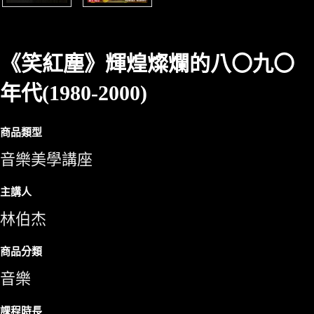
《笑紅塵》輝煌燦爛的八〇九〇
年代(1980-2000)
商品類型
音樂美學講座
主講人
林伯杰
商品分類
音樂
課程時長