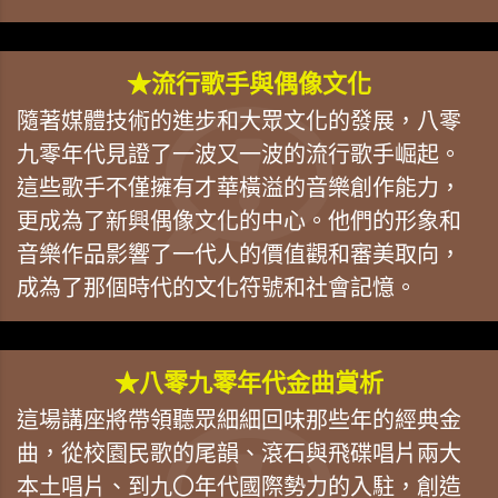
★流行歌手與偶像文化
隨著媒體技術的進步和大眾文化的發展，八零
九零年代見證了一波又一波的流行歌手崛起。
這些歌手不僅擁有才華橫溢的音樂創作能力，
更成為了新興偶像文化的中心。他們的形象和
音樂作品影響了一代人的價值觀和審美取向，
成為了那個時代的文化符號和社會記憶。
★八零九零年代金曲賞析
這場講座將帶領聽眾細細回味那些年的經典金
曲，從校園民歌的尾韻、滾石與飛碟唱片兩大
本土唱片、到九〇年代國際勢力的入駐，創造