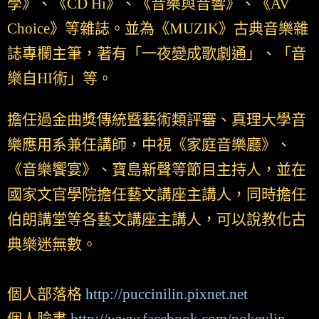
學》、《CD Hi》、《音樂與音響》、《AV
Choice》等雜誌。並為《MUZIK》古典音樂雜
誌專欄主筆，著有「一夜變成歌劇通」、「音
樂自HI術」等。
擔任過金曲獎傳統暨藝術類評審、真理大學音
樂應用系兼任講師，中視《家庭音樂廳》、
《音樂饗宴》、寶島新聲等節目主持人，並在
國家文官學院擔任藝文講座主講人，同時擔任
伯朗講堂等各藝文講座主講人，可以說教化古
典樂迷無數。
個人部落格
http://puccinilin.pixnet.net