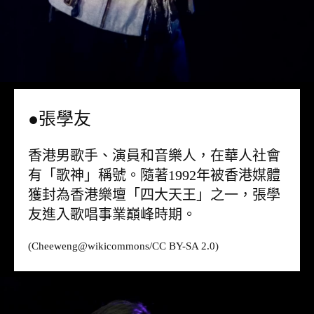
●張學友
香港男歌手、演員和音樂人，在華人社會
有「歌神」稱號。隨著1992年被香港媒體
獲封為香港樂壇「四大天王」之一，張學
友進入歌唱事業巔峰時期。
(Cheeweng@
wikicommons
/CC BY-SA 2.0)