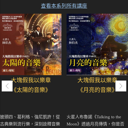
查看本系列所有講座
大塊假我以樂章
大塊假我以樂章
《太陽的音樂》
《月亮的音樂》
披頭四、葛利格、強尼凱許！從
火星人布魯諾《Talking to the
古典樂到流行樂，深刻詮釋音樂
Moon》透過月亮傳情，你是否