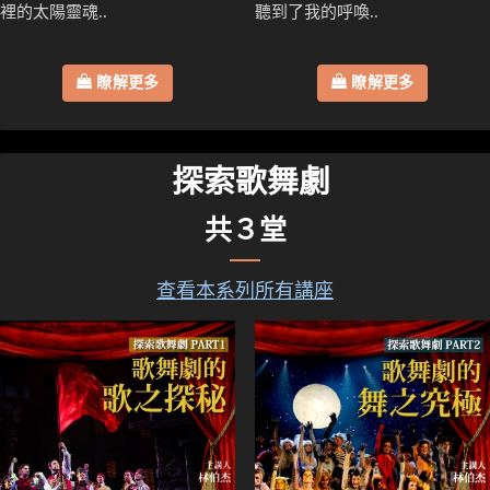
裡的太陽靈魂..
聽到了我的呼喚..
瞭解更多
瞭解更多
探索歌舞劇
共３堂
查看本系列所有講座