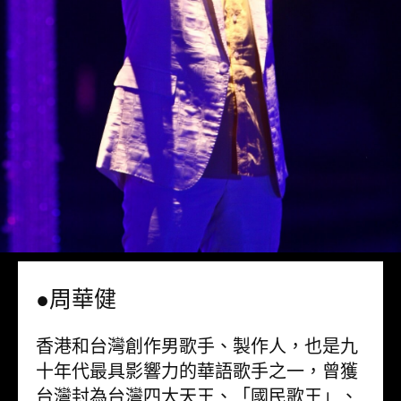
●周華健
香港和台灣創作男歌手、製作人，也是九
十年代最具影響力的華語歌手之一，曾獲
台灣封為台灣四大天王、「國民歌王」、