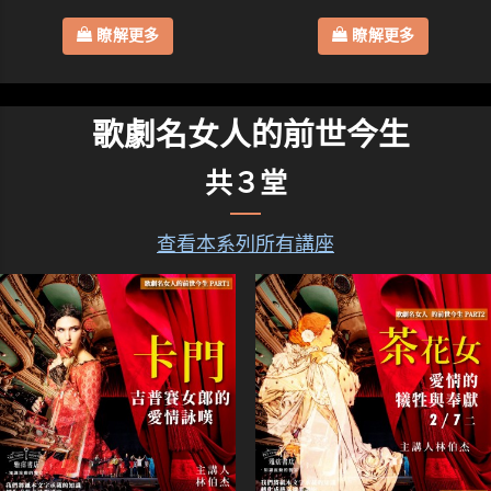
瞭解更多
瞭解更多
歌劇名女人的前世今生
共３堂
查看本系列所有講座