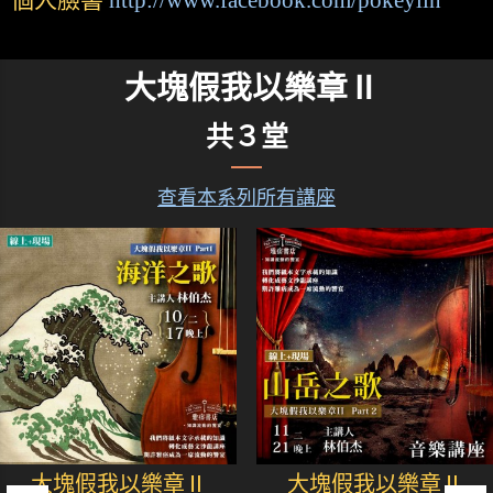
個人臉書
http://www.facebook.com/pokeylin
大塊假我以樂章Ⅱ
共３堂
查看本系列所有講座
大塊假我以樂章Ⅱ
大塊假我以樂章Ⅱ