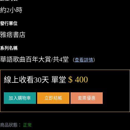
約2小時
發行單位
雅痞書店
系列名稱
華語歌曲百年大賞/共4堂
（
查看詳情
）
$ 400
線上收看30天 單堂
加入購物車
立即結帳
套票優惠
商品狀態：
正常