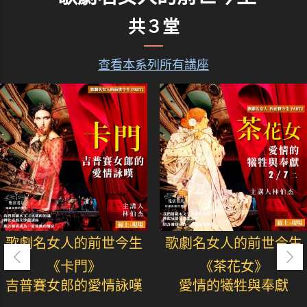
共３堂
查看本系列所有講座
歌劇名女人的前世今生
歌劇名女人的前世今生
《卡門》
《茶花女》
吉普賽女郎的愛情詠嘆
愛情的犧牲與奉獻