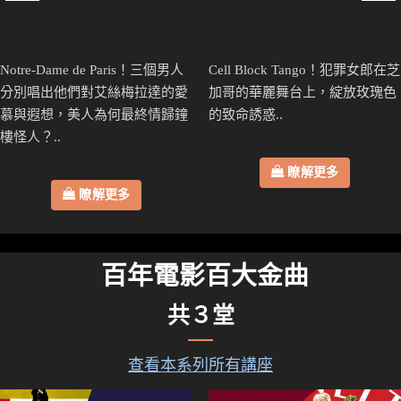
Notre-Dame de Paris！三個男人
Cell Block Tango！犯罪女郎在芝
分別唱出他們對艾絲梅拉達的愛
加哥的華麗舞台上，綻放玫瑰色
慕與遐想，美人為何最終情歸鐘
的致命誘惑..
樓怪人？..
瞭解更多
瞭解更多
百年電影百大金曲
共３堂
查看本系列所有講座