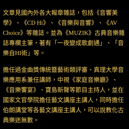
文章見國內外各大報章雜誌，包括《音響美
學》、《CD Hi》、《音樂與音響》、《AV
Choice》等雜誌。並為《MUZIK》古典音樂雜
誌專欄主筆，著有「一夜變成歌劇通」、「音
樂自HI術」等。
擔任過金曲獎傳統暨藝術類評審、真理大學音
樂應用系兼任講師，中視《家庭音樂廳》、
《音樂饗宴》、寶島新聲等節目主持人，並在
國家文官學院擔任藝文講座主講人，同時擔任
伯朗講堂等各藝文講座主講人，可以說教化古
典樂迷無數。