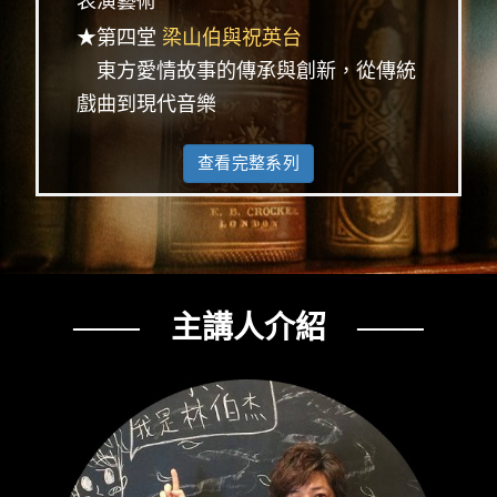
表演藝術
★第四堂
梁山伯與祝英台
東方愛情故事的傳承與創新，從傳統
戲曲到現代音樂
查看完整系列
─── 主講人介紹 ───