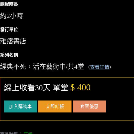
課程時長
約2小時
發行單位
雅痞書店
系列名稱
經典不死，活在藝術中/共4堂
（
查看詳情
）
$ 400
線上收看30天 單堂
加入購物車
立即結帳
套票優惠