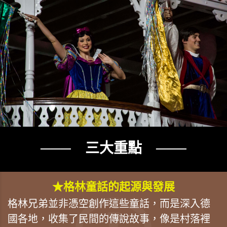
─── 三大重點 ───
★格林童話的起源與發展
格林兄弟並非憑空創作這些童話，而是深入德
國各地，收集了民間的傳說故事，像是村落裡