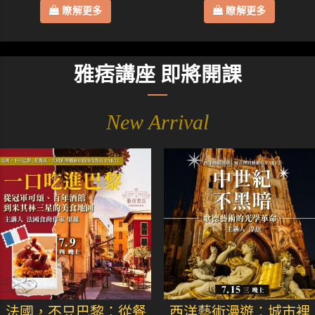
瞭解更多
瞭解更多
雅痞講座 即將開課
New Arrival
法國，不只巴黎：從餐
西洋藝術漫遊：城市裡