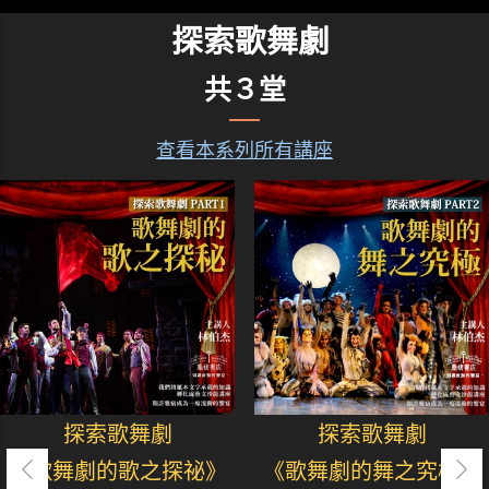
探索歌舞劇
共３堂
查看本系列所有講座
探索歌舞劇
探索歌舞劇
《歌舞劇的歌之探祕》
《歌舞劇的舞之究極》