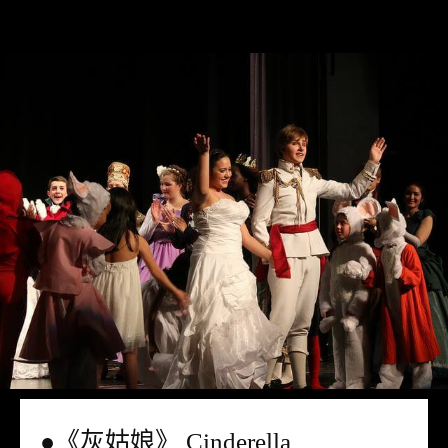
●《灰姑娘》 Cinderella