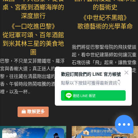
桌、宮殿到酒鄉海岸的
的藝術史
深度旅行
《中世紀不黑暗》
《一口吃進巴黎》
歌德藝術的光學革命
從冠軍可頌、百年酒館
到米其林三星的美食地
我們將從巴黎聖母院的飛扶壁談
圖
起，看中世紀建築師如何讓沉重
巴黎，不只是艾菲爾鐵塔、羅浮
石塊彷彿「飛」起來，讓教堂像
宮與香榭大道；真正迷人的巴
被一股力量往天空牽引；也會走
歡迎訂閱我們的 LINE 官方帳號
黎，往往藏在清晨剛出爐的麵包
進沙特爾..
點擊以下按鈕可獲得最新資訊👇
香、午餐時段熱鬧喧騰的酒館
裡，以及一杯..
連結 LINE 帳號
瞭解更多
瞭解更多