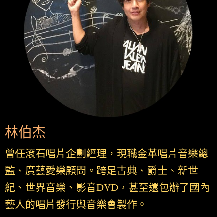
林伯杰
曾任滾石唱片企劃經理，現職金革唱片音樂總
監、廣藝愛樂顧問。跨足古典、爵士、新世
紀、世界音樂、影音DVD，甚至還包辦了國內
藝人的唱片發行與音樂會製作。