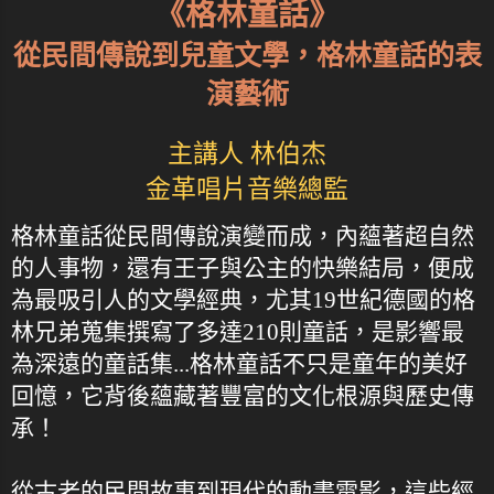
《格林童話》
從民間傳說到兒童文學，格林童話的表
演藝術
主講人 林伯杰
金革唱片音樂總監
格林童話從民間傳說演變而成，內蘊著超自然
的人事物，還有王子與公主的快樂結局，便成
為最吸引人的文學經典，尤其19世紀德國的格
林兄弟蒐集撰寫了多達210則童話，是影響最
為深遠的童話集...格林童話不只是童年的美好
回憶，它背後蘊藏著豐富的文化根源與歷史傳
承！
從古老的民間故事到現代的動畫電影，這些經