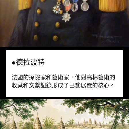
●德拉波特
法國的探險家和藝術家，他對高棉藝術的
收藏和文獻記錄形成了巴黎展覽的核心。