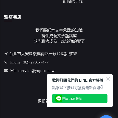
訂閱電子報
雅痞書店
我們將紙本文字承載的知識
轉化成藝文沙龍講座
期許雅痞成為一席流動的饗宴
台北市大安區復興南路一段126巷1號3F
Phone: (02) 2731-7477
Mail: service@yup.com.tw
歡迎訂閱我們的 LINE 官方帳號
點擊以下按鈕可獲得最新資訊👇
連結 LINE 帳號
退換貨說明
/
隱私權政策