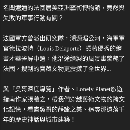
名聞遐邇的法國居美亞洲藝術博物館，竟然與
失敗的軍事行動有關？
法國軍方曾派出研究隊，溯源湄公河，海軍軍
官德拉波特（Louis Delaporte）憑著優秀的繪
畫才華雀屏中選，他沿途繪製的風景畫驚艷了
法國，搜刮的寶藏文物更震撼了全世界...
與「吳哥深度導覽」作者、Lonely Planet旅遊
指南作家張蘊之，帶我們穿越藝術文物的跨文
化記憶，看盡吳哥的靜謐之美、追尋那遺落千
年的歷史神話與城市建築！