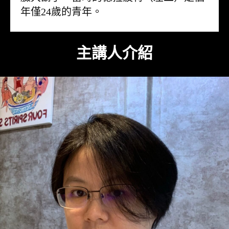
年僅24歲的青年。
主講人介紹