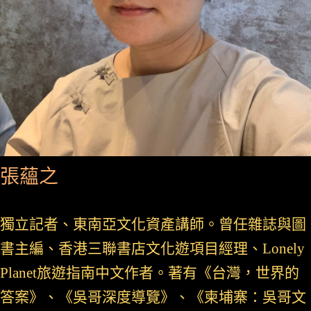
張蘊之
獨立記者、東南亞文化資產講師。曾任雜誌與圖
書主編、香港三聯書店文化遊項目經理、Lonely
Planet旅遊指南中文作者。著有《台灣，世界的
答案》、《吳哥深度導覽》、《柬埔寨：吳哥文