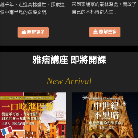
來到柬埔寨的叢林深處，開啟了
越千年，走進高棉盛世，探索這
自己的不朽傳奇人生..
個中南半島的輝煌文明..
瞭解更多
瞭解更多
雅痞講座 即將開課
New Arrival