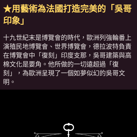
★用藝術為法國打造完美的「吳哥
印象」
十九世紀末是博覽會的時代，歐洲列強輪番上
演殖民地博覽會、世界博覽會，德拉波特負責
在博覽會中「復刻」印度支那，吳哥建築與高
棉文化是要角。他所做的一切遠超過「復
刻」，為歐洲呈現了一個如夢似幻的吳哥文
明。