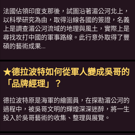
法國佔領印度支那後，試圖沿著湄公河北上，
以科學研究為由，取得沿線各國的簽證，名義
上是調查湄公河流域的地理與風土，實際上是
尋找攻打中國的軍事路線。此行意外取得了豐
碩的藝術成果...
★德拉波特如何從軍人變成吳哥的
「品牌經理」？
德拉波特原是海軍的繪圖員，在探勘湄公河的
過程中，被吳哥文明的輝煌深深迷醉，將一生
投入於吳哥藝術的收集、整理與展覽。