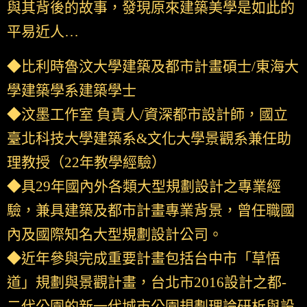
與其背後的故事，發現原來建築美學是如此的
平易近人…
◆比利時魯汶大學建築及都市計畫碩士/東海大
學建築學系建築學士
◆汶墨工作室 負責人/資深都市設計師，國立
臺北科技大學建築系&文化大學景觀系兼任助
理教授（22年教學經驗）
◆具29年國內外各類大型規劃設計之專業經
驗，兼具建築及都市計畫專業背景，曾任職國
內及國際知名大型規劃設計公司。
◆近年參與完成重要計畫包括台中市「草悟
道」規劃與景觀計畫，台北市2016設計之都-
二代公園的新一代城市公園規劃理論研析與設