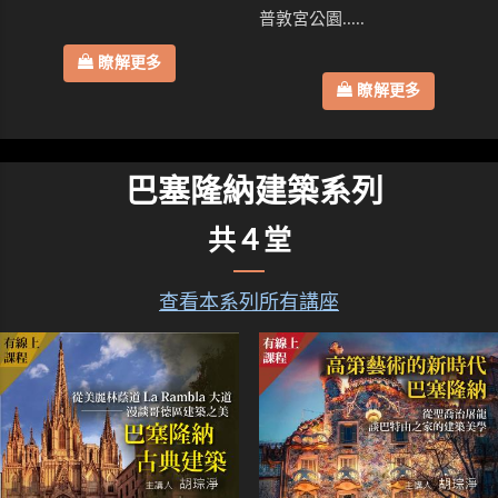
普敦宮公園.....
瞭解更多
瞭解更多
巴塞隆納建築系列
共４堂
查看本系列所有講座