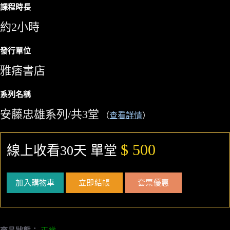
課程時長
約2小時
發行單位
雅痞書店
系列名稱
安藤忠雄系列/共3堂
（
查看詳情
）
$ 500
線上收看30天 單堂
加入購物車
立即結帳
套票優惠