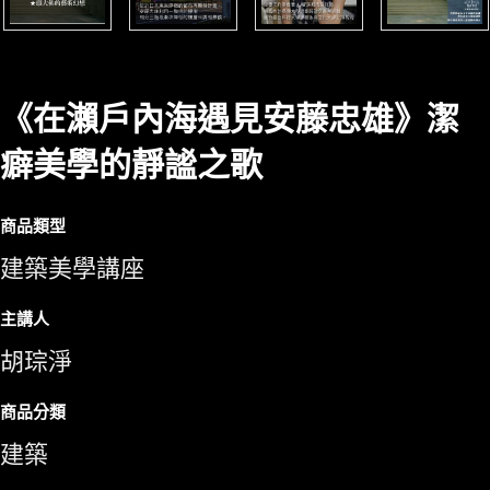
《在瀨戶內海遇見安藤忠雄》潔
癖美學的靜謐之歌
商品類型
建築美學講座
主講人
胡琮淨
商品分類
建築