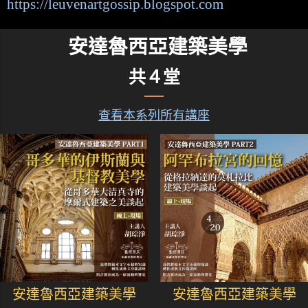
https://leuvenartgossip.blogspot.com
安達魯西亞建築美學
共４堂
查看本系列所有講座
安達魯西亞建築美學
安達魯西亞建築美學