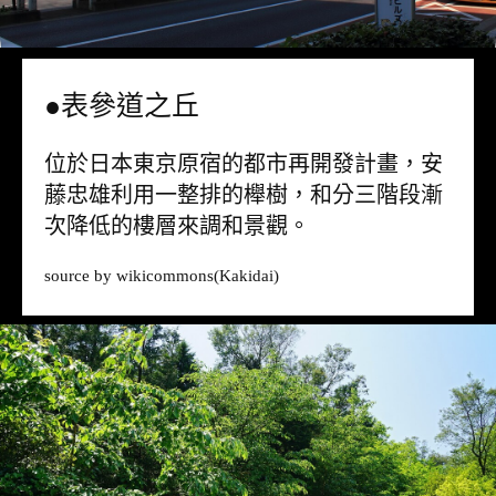
●表參道之丘
位於日本東京原宿的都市再開發計畫，安
藤忠雄利用一整排的櫸樹，和分三階段漸
次降低的樓層來調和景觀。
source by
wikicommons
(Kakidai)