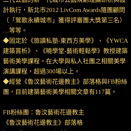
計執行，新北市2012 LivCom Awards隨團顧問
（「鶯歌永續城市」獲得評審團大獎第三名）
…等等。
◆固定於《旅讀私塾-東西方美學》、《YWCA
建築賞析》、《曉學堂-藝術輕鬆學》教授建築
藝術美學課程。在大學與私人社團之相關美學
演講課程，超過300場以上。
◆經營《魯汶藝術花邊教主》部落格與FB粉絲
團，目前建築藝術美學相關文章有117篇。
FB粉絲團：魯汶藝術花邊教主
《魯汶藝術花邊教主》部落格