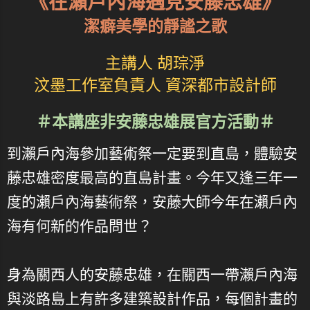
《在瀨戶內海遇見安藤忠雄》
潔癖美學的靜謐之歌
主講人 胡琮淨
汶墨工作室負責人 資深都市設計師
＃本講座非安藤忠雄展官方活動＃
到瀨戶內海參加藝術祭一定要到直島，體驗安
藤忠雄密度最高的直島計畫。今年又逢三年一
度的瀨戶內海藝術祭，安藤大師今年在瀨戶內
海有何新的作品問世？
身為關西人的安藤忠雄，在關西一帶瀨戶內海
與淡路島上有許多建築設計作品，每個計畫的