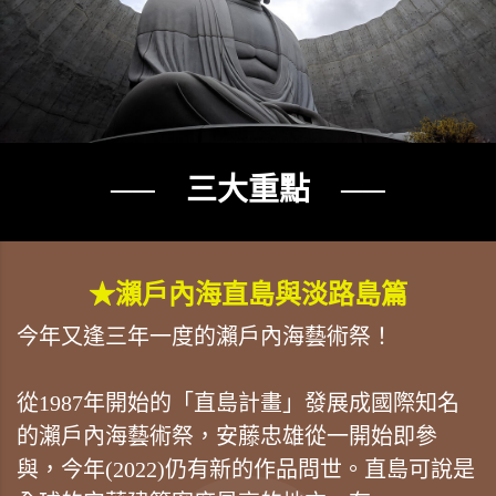
── 三大重點 ──
★瀨戶內海直島與淡路島篇
今年又逢三年一度的瀨戶內海藝術祭！
從1987年開始的「直島計畫」發展成國際知名
的瀨戶內海藝術祭，安藤忠雄從一開始即參
與，今年(2022)仍有新的作品問世。直島可說是