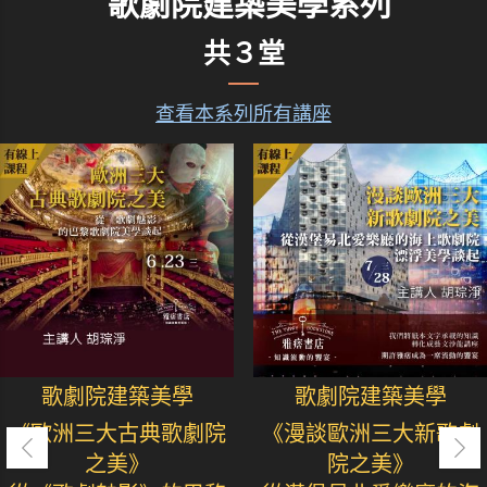
歌劇院建築美學系列
共３堂
查看本系列所有講座
歌劇院建築美學
歌劇院建築美學
《歐洲三大古典歌劇院
《漫談歐洲三大新歌劇
之美》
院之美》