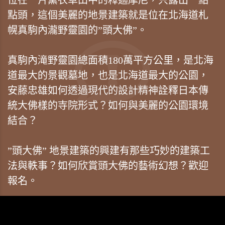
點頭，這個美麗的地景建築就是位在北海道札
幌真駒內瀧野靈園的”頭大佛”。
真駒內滝野靈園總面積180萬平方公里，是北海
道最大的景觀墓地，也是北海道最大的公園，
安藤忠雄如何透過現代的設計精神詮釋日本傳
統大佛樣的寺院形式？如何與美麗的公園環境
結合？
”頭大佛” 地景建築的興建有那些巧妙的建築工
法與軼事？如何欣賞頭大佛的藝術幻想？歡迎
報名。