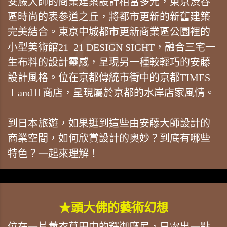
安藤大師的商業建築設計相當多元，東京渋谷
區時尚的表参道之丘，將都市更新的新舊建築
完美結合。東京中城都市更新商業區公園裡的
小型美術館21_21 DESIGN SIGHT，融合三宅一
生布料的設計靈感，呈現另一種較輕巧的安藤
設計風格。位在京都傳統市街中的京都TIMES
ⅠandⅡ商店，呈現屬於京都的水岸店家風情。
到日本旅遊，如果逛到這些由安藤大師設計的
商業空間，如何欣賞設計的奧妙？到底有哪些
特色？一起來理解！
★頭大佛的藝術幻想
位在一片薰衣草田中的釋迦摩尼，只露出一點