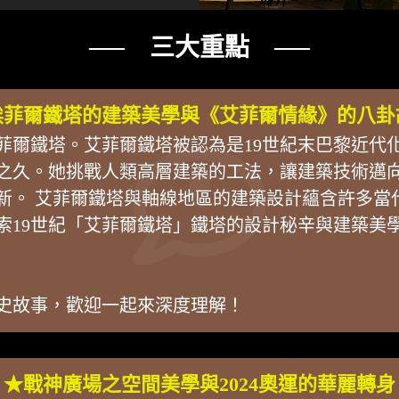
── 三大重點 ──
埃菲爾鐵塔的建築美學與《艾菲爾情緣》的八卦
菲爾鐵塔。艾菲爾鐵塔被認為是19世紀末巴黎近代
之久。她挑戰人類高層建築的工法，讓建築技術邁
革新。 艾菲爾鐵塔與軸線地區的建築設計蘊含許多當代
索19世紀「艾菲爾鐵塔」鐵塔的設計秘辛與建築美
史故事，歡迎一起來深度理解！
★戰神廣場之空間美學與2024奧運的華麗轉身