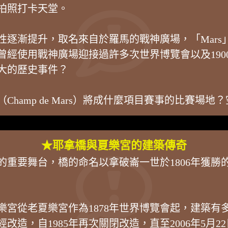
拍照打卡天堂。
性逐漸提升，取名來自於羅馬的戰神廣場，「Mars
曾經使用戰神廣場迎接過許多次世界博覽會以及190
大的歷史事件？
（Champ de Mars）將成什麼項目賽事的比賽
★耶拿橋與夏樂宮的建築傳奇
幕式的重要舞台，橋的命名以拿破崙一世於1806年
宮從老夏樂宮作為1878年世界博覽會起，建築有多
經改造，自1985年再次關閉改造，直至2006年5