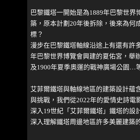
巴黎鐵塔一開始是為1889年巴黎世
築，原本計劃20年後拆除，後來為何
標？
漫步在巴黎鐵塔軸線沿途上有還有許多
年巴黎世界博覽會興建的夏佑宮，舉
及1900年夏季奧運的戰神廣場公園…
艾菲爾鐵塔與軸線地區的建築設計蘊
與挑戰，我們從2022年的愛情史詩
深入19世紀「艾菲爾鐵塔」鐵塔的設
深入理解鐵塔周邊地區許多美麗建築