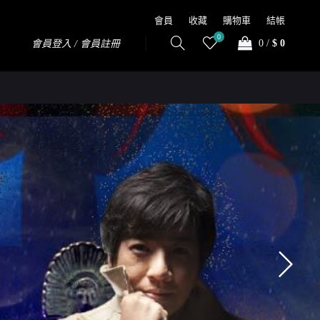
會員
收藏
購物車
結帳
0
0
/
$ 0
會員登入 / 會員註冊