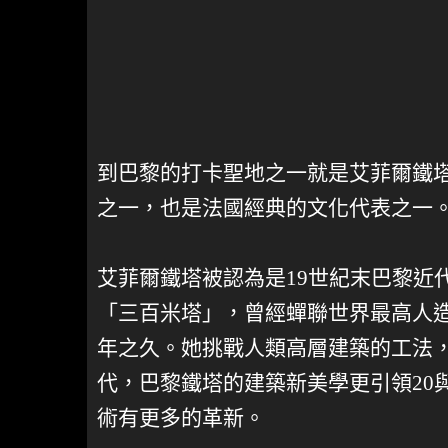
到巴黎的打卡聖地之一就是艾菲爾鐵
之一，也是法國經典的文化代表之一
艾菲爾鐵塔被認為是19世紀末巴黎近
「三百米塔」，曾經蟬聯世界最高人
年之久。她挑戰人類高層建築的工法
代，巴黎鐵塔的建築新美學更引領20
術有更多的革新。