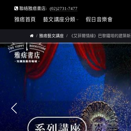
聯絡雅痞書店:
(02)2731-7477
雅痞首頁
藝文講座分類
假日音樂會
雅痞藝文講座
《艾菲爾情緣》巴黎鐵塔的建築新