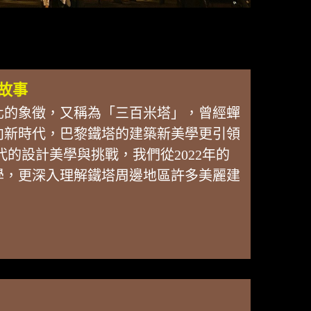
故事
化的象徵，又稱為「三百米塔」，曾經蟬
向新時代，巴黎鐵塔的建築新美學更引領
的設計美學與挑戰，我們從2022年的
學，更深入理解鐵塔周邊地區許多美麗建