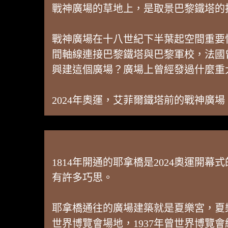
戰神廣場的草地上，是取景巴黎鐵塔的
戰神廣場在十八世紀下半葉起空間重要
間軸線連接巴黎鐵塔與巴黎軍校，法國
興建這個廣場？廣場上曾經發過什麼重
2024年奧運，艾菲爾鐵塔前的戰神廣場
1814年開通的耶拿橋是2024奧運開
有許多巧思。
耶拿橋通往的廣場建築就是夏樂宮，夏樂
世界博覽會場地，1937年曾世界博覽會