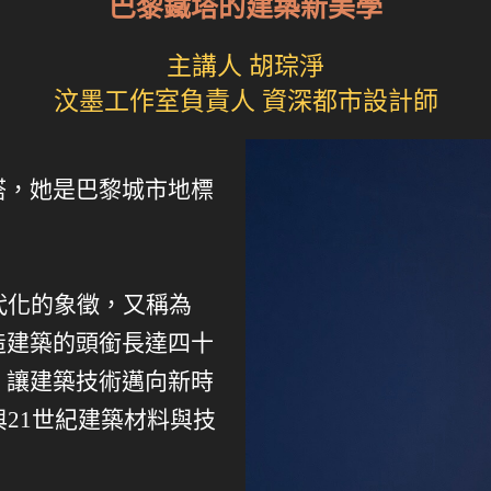
巴黎鐵塔的建築新美學
主講人 胡琮淨
汶墨工作室負責人 資深都市設計師
塔，她是巴黎城市地標
。
代化的象徵，又稱為
造建築的頭銜長達四十
，讓建築技術邁向新時
與21世紀建築材料與技