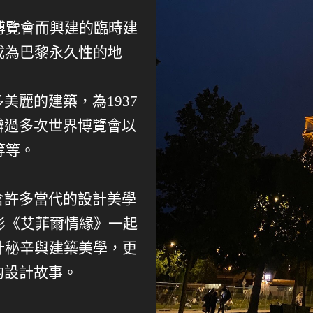
界博覽會而興建的臨時建
成為巴黎永久性的地
美麗的建築，為1937
辦過多次世界博覽會以
等等。
含許多當代的設計美學
電影《艾菲爾情緣》一起
計秘辛與建築美學，更
的設計故事。