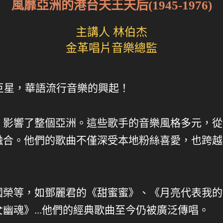
風靡亞洲的港台天王天后(1945-1976)
主講人 林伯杰
金革唱片音樂總監
界巨星，華語流行音樂的興起！
，影響了整個亞洲。這些歌手的音樂風格多元，從
融合。他們的歌曲不僅深受本地粉絲喜愛，也跨越
國榮等，如鄧麗君的《甜蜜蜜》、《月亮代表我的
幽魂》...他們的經典歌曲至今仍被廣泛傳唱。