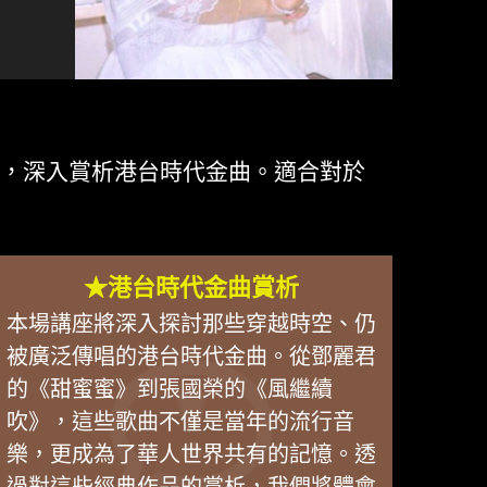
化，深入賞析港台時代金曲。適合對於
★港台時代金曲賞析
本場講座將深入探討那些穿越時空、仍
被廣泛傳唱的港台時代金曲。從鄧麗君
的《甜蜜蜜》到張國榮的《風繼續
吹》，這些歌曲不僅是當年的流行音
樂，更成為了華人世界共有的記憶。透