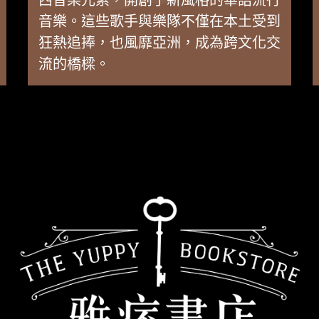
西音樂元素，開創了新風格的華語流行
音樂。這些歌手與樂隊不僅在本土受到
狂熱追捧，也風靡亞洲，成為跨文化交
流的橋樑。