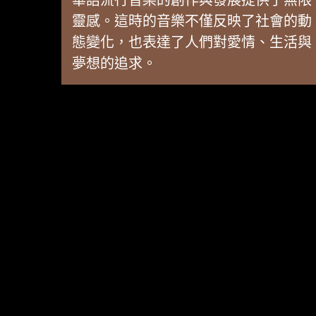
華語流行音樂的創作與發展提供了無限
靈感。這時的音樂不僅反映了社會的動
態變化，也表達了人們對愛情、生活與
夢想的追求。