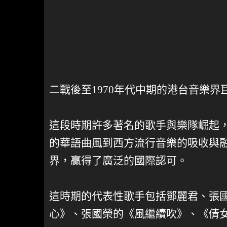
二戰後至1970年代中期的港台音樂
這段時期許多著名的歌手與樂隊崛起
的華語曲風到西方流行音樂的吸收與
界，贏得了廣泛的國際認可。
這時期的代表性歌手包括鄧麗君、張
心》、張國榮的《風繼續吹》、《倩女