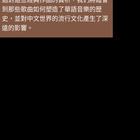
過對這些經典作品的賞析，我們將體會
到那些歌曲如何塑造了華語音樂的歷
史，並對中文世界的流行文化產生了深
遠的影響。