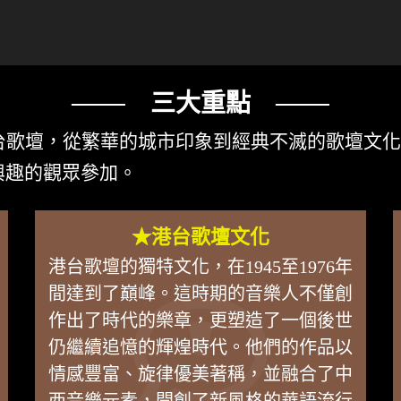
─── 三大重點 ───
台歌壇，從繁華的城市印象到經典不滅的歌壇文
興趣的觀眾參加。
★港台歌壇文化
港台歌壇的獨特文化，在1945至1976年
間達到了巔峰。這時期的音樂人不僅創
作出了時代的樂章，更塑造了一個後世
仍繼續追憶的輝煌時代。他們的作品以
情感豐富、旋律優美著稱，並融合了中