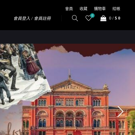
會員
收藏
購物車
結帳
0
0
/
$ 0
會員登入 / 會員註冊