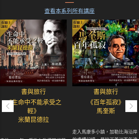
查看本系列所有講座
書與旅行
書與旅行
《生命中不能承受之
《百年孤寂》
輕》
馬奎斯
米蘭昆德拉
走入馬康多小鎮，加勒比海沿岸