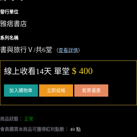
發行單位
雅痞書店
系列名稱
書與旅行Ⅴ/共6堂
（
查看詳情
）
$ 400
線上收看14天 單堂
加入購物車
立即結帳
套票優惠
商品狀態：
正常
會員購買本商品可獲得紅利點數：
40 點