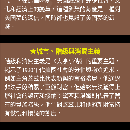
代」。在這個時期，美國經歷了許多社會、文
化和經濟上的變革，這種繁榮的背後是一種對
美國夢的深信，同時卻也見證了美國夢的幻
滅。
★城市、階級與消費主義
階級和消費主義是《大亨小傳》的重要主題，
揭示了1920年代美國社會的分化與物質追求。
例如主角蓋茲比代表新興的富裕階層，他通過
非法手段積累了巨額財富，但始終無法獲得上
層社會的認可和接納；黛西和湯姆則代表了舊
有的貴族階級，他們對蓋茲比和他的新財富持
有傲慢和懷疑的態度。