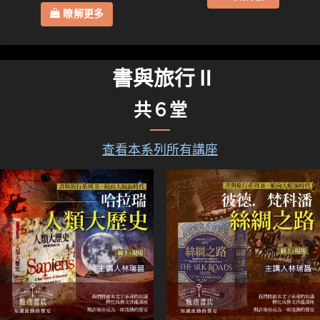
瞭解更多
書與旅行Ⅱ
共６堂
查看本系列所有講座