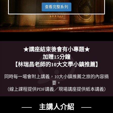
查看完整系列
★講座結束後會有小專題★
加贈15分鐘
【林瑞昌老師的10大文學小鎮推薦】
同時每一場會附上講義，10大小鎮推薦之旅的內容摘
要。
（線上課程提供PDF講義／現場講座提供紙本講義）
── 主講人介紹 ──