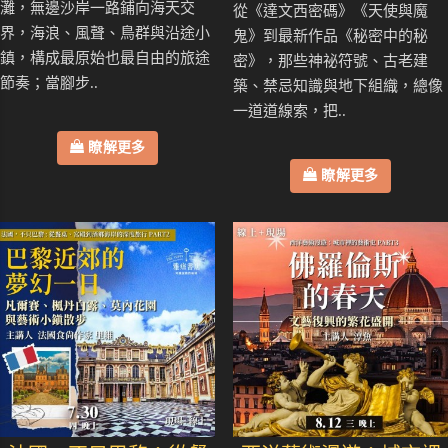
灘，無邊沙岸一路鋪向海天交
從《達文西密碼》《天使與魔
界，海浪、風聲、鳥群與沿途小
鬼》到最新作品《秘密中的秘
鎮，構成最原始也最自由的旅途
密》，那些神祕符號、古老建
節奏；當腳步..
築、禁忌知識與地下組織，總像
一道道線索，把..
瞭解更多
瞭解更多