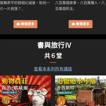
歌舞昇平的假相幻滅後，如何一
八百萬個故事，八百萬種人，八
片一片剝落？..
百萬個死法..
瞭解更多
瞭解更多
書與旅行Ⅳ
共６堂
查看本系列所有講座