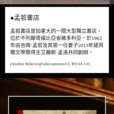
●孟若書店
孟若書店是加拿大的一間大型獨立書店，
位於不列顛哥倫比亞省維多利亞。於1963
年由吉姆·孟若及其第一任妻子2013年諾貝
爾文學獎得主艾麗斯·孟洛共同創辦。
(Another Believer@
wikicommons
/CC BY-SA 3.0)