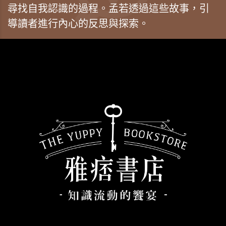
尋找自我認識的過程。孟若透過這些故事，引
導讀者進行內心的反思與探索。