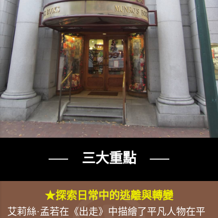
── 三大重點 ──
★探索日常中的逃離與轉變
艾莉絲·孟若在《出走》中描繪了平凡人物在平