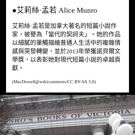
●艾莉絲·孟若 Alice Munro
艾莉絲·孟若是加拿大著名的短篇小說作
家，被譽為「當代的契訶夫」。她的作品
以細膩的筆觸描繪普通人生活中的複雜情
感與突發轉變，並於2013年榮獲諾貝爾文
學獎，以表彰她對現代短篇小說的卓越貢
獻。
(MacDowell@
wikicommons
/CC BY-SA 3.0)