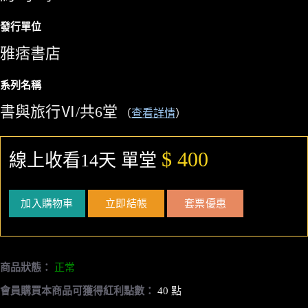
發行單位
雅痞書店
系列名稱
書與旅行Ⅵ/共6堂
（
查看詳情
）
$ 400
線上收看14天 單堂
加入購物車
立即結帳
套票優惠
商品狀態：
正常
會員購買本商品可獲得紅利點數：
40 點