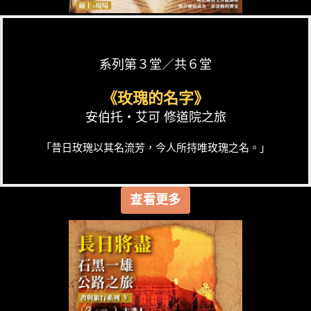
系列第３堂／共６堂
《玫瑰的名字》
安伯托‧艾可 修道院之旅
「昔日玫瑰以其名流芳，今人所持唯玫瑰之名。」
查看更多