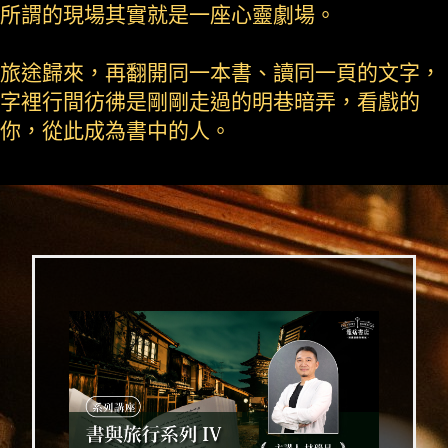
所謂的現場其實就是一座心靈劇場。
旅途歸來，再翻開同一本書、讀同一頁的文字，
字裡行間彷彿是剛剛走過的明巷暗弄，看戲的
你，從此成為書中的人。