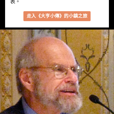
表。
走入《大亨小傳》的小鎮之旅