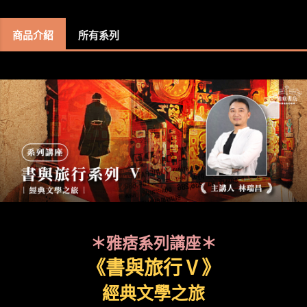
商品介紹
所有系列
＊雅痞系列講座＊
《書與旅行Ⅴ》
經典文學之旅