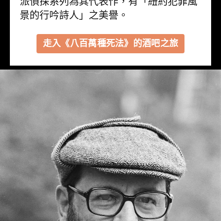
派偵探系列為其代表作，有「紐約犯罪風
景的行吟詩人」之美譽。
走入《八百萬種死法》的酒吧之旅