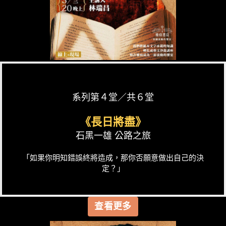
系列第４堂／共６堂
《長日將盡》
石黑一雄 公路之旅
「如果你明知錯誤終將造成，那你否願意做出自己的決
定？」
查看更多