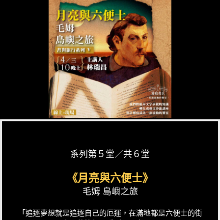
系列第５堂／共６堂
《月亮與六便士》
毛姆 島嶼之旅
「追逐夢想就是追逐自己的厄運，在滿地都是六便士的街