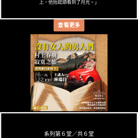
上，他抬起頭看到了月光。」
查看更多
系列第６堂／共６堂