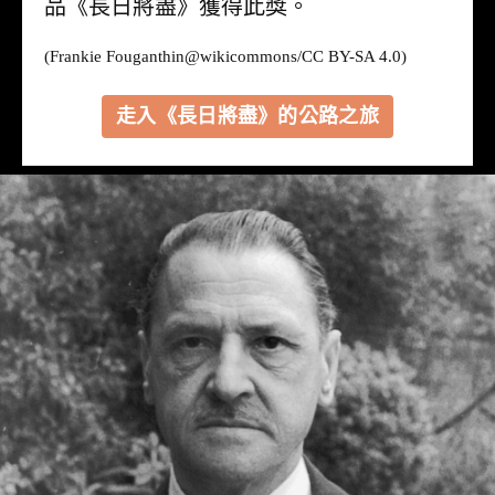
品《長日將盡》獲得此獎。
(Frankie Fouganthin@
wikicommons
/CC BY-SA 4.0)
走入《長日將盡》的公路之旅