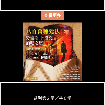
查看更多
系列第２堂／共６堂