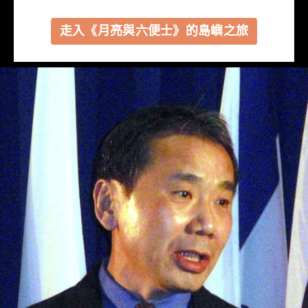
走入《月亮與六便士》的島嶼之旅