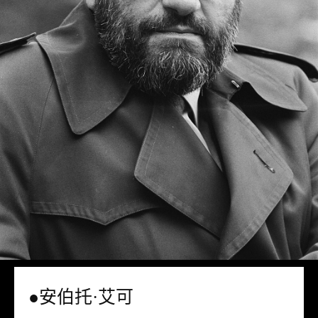
●安伯托·艾可