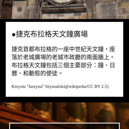
●捷克布拉格天文鐘廣場
捷克首都布拉格的一座中世紀天文鐘，座
落於老城廣場的老城市政廳的南面牆上。
布拉格天文鐘包括三個主要部分：鐘、日
曆、和動態的使徒。
Krzysiu "Jarzyna" Szymański@
wikipedia
/CC BY 2.5)