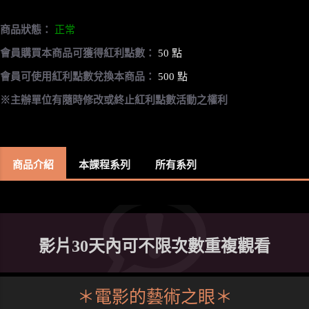
商品狀態：
正常
會員購買本商品可獲得紅利點數：
50 點
會員可使用紅利點數兌換本商品：
500 點
※主辦單位有隨時修改或終止紅利點數活動之權利
商品介紹
本課程系列
所有系列
影片30天內可不限次數重複觀看
＊電影的藝術之眼＊