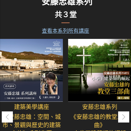
安藤忠雄系列
共３堂
查看本系列所有講座
建築美學講座
安藤忠雄系列
《安藤忠雄：空間、城
《安藤忠雄的教堂三部
市、景觀與歷史的建築
曲》