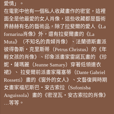
愛情」。
在電影中他有一個私人收藏畫作的密室，這裡
面全是他最愛的女人肖像，這些收藏都是藝術
界赫赫有名的藝術品，除了拉斐爾的愛人《La
fornarina肖像》外，還有拉斐爾畫的《La
Muta》（不知名的貴婦肖像）、法蘭德斯畫派
彼得魯斯‧克里斯蒂（Petrus Christus）的《年
輕女孩的肖像》、印象派畫家雷諾瓦畫的 《珍
妮‧薩瑪麗（Jeanne Samary）穿著低領連衣
裙》、 拉斐爾前派畫家羅塞蒂（Dante Gabriel
Rossetti）畫的《窗外的女人》、文藝復興時期
女畫家福尼斯巴‧安古索拉（Sofonisba
Anguissola）畫的《密涅瓦‧安古索拉的肖像》
…等等。