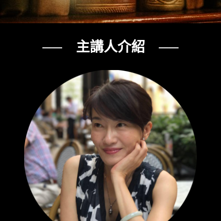
── 主講人介紹 ──