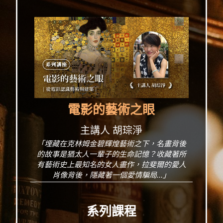
電影的藝術之眼
主講人 胡琮淨
「埋藏在克林姆金碧輝煌藝術之下，名畫背後
的故事是猶太人一輩子的生命記憶？收藏著所
有藝術史上最知名的女人畫作，拉斐爾的愛人
肖像背後，隱藏著一個愛情騙局...」
系列課程