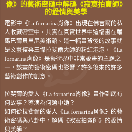
像》的藝術密碼中解碼《寂寞拍賣師》
的愛情與美學
電影中《La fornarina肖像》出現在佛吉爾的私
人收藏密室中，其實在真實世界中這幅畫在羅
馬巴爾貝里尼美術館。這一幅畫背後的故事就
是文藝復興三傑拉斐爾大師的粉紅泡泡，《La
fornarina肖像》是藝術界中非常愛畫的主題之
一，該畫的藝術密碼也影響了許多後來的許多
藝術創作的創意。
拉斐爾的愛人《La fornarina肖像》畫作到底有
何故事？導演為何選中她？
如何從拉斐爾的愛人《La fornarina肖像》的藝
術密碼與八卦中，解碼《寂寞拍賣師》的愛情
與美學？