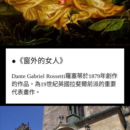
●《窗外的女人》
Dante Gabriel Rossetti羅塞蒂於1879年創作
的作品，為19世紀英國拉斐爾前派的重要
代表畫作。