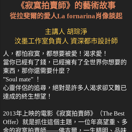
《寂寞拍賣師》的藝術故事
從拉斐爾的愛人La fornarina肖像談起
主講人 胡琮淨
汶墨工作室負責人 資深都市設計師
人，都怕寂寞，都想要被愛！渴求愛！
當你已經有了錢，已經擁有了全世界你想要的
東西，那你還需要什麼？
”Soul mate” ！
心靈伴侶的追尋，絕對是許多人渴求卻又難已
達成的終生想望！
2013年上映的電影《寂寞拍賣師》（The Best
Offer）就是抓住這個主題，一位年高望重、多
金的寂寞拍賣師——佛吉爾，一生精明、品味