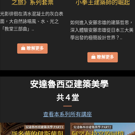
之旅》系列套票
小拳王建築師的崛起
光影徘徊在清水混凝土的灰白表
面，大自然詠唱風、水、光之
如何進入安藤忠雄的建築哲思，
「教堂三部曲」..
深入體驗安藤忠雄從日本三大美
學出發的極簡設計世界？..
瞭解更多
瞭解更多
安達魯西亞建築美學
共４堂
查看本系列所有講座