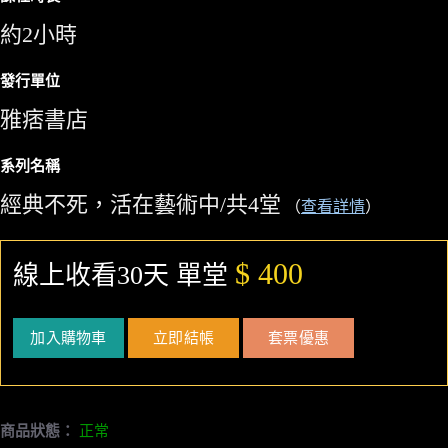
約2小時
發行單位
雅痞書店
系列名稱
經典不死，活在藝術中/共4堂
（
查看詳情
）
$ 400
線上收看30天 單堂
加入購物車
立即結帳
套票優惠
商品狀態：
正常