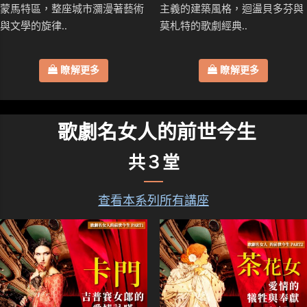
蒙馬特區，整座城市瀰漫著藝術
主義的建築風格，迴盪貝多芬與
與文學的旋律..
莫札特的歌劇經典..
瞭解更多
瞭解更多
歌劇名女人的前世今生
共３堂
查看本系列所有講座