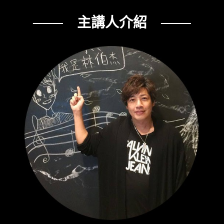
─── 主講人介紹 ───