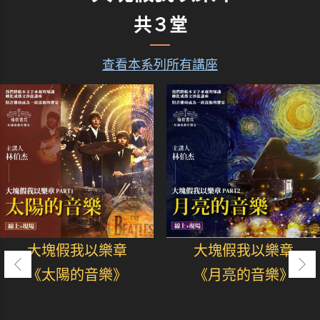
共３堂
查看本系列所有講座
大塊假我以樂章
大塊假我以樂章
《太陽的音樂》
《月亮的音樂》