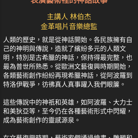
表演藝術裡的神話故事
主講人 林伯杰
金革唱片音樂總監
人類的歷史，就是從神話開始。各民族擁有自
己的神明與傳說，造就了繽紛多元的人類文
明，特別是古希臘的神話，保持得最完整，也
最為普世所熟悉。從歐洲文藝復興時期開始，
各類藝術創作紛紛再現希臘神話，從阿波羅到
特洛伊戰爭，彷彿真人真事躍入我們眼簾。
這些傳說中的神祇和英雄，如阿波羅、大力士
和美狄亞等，至今仍在各種藝術形式中閃耀，
成為藝術創作的靈感源泉。
在文藝復興時期，藝術家們通過繪畫、雕塑和