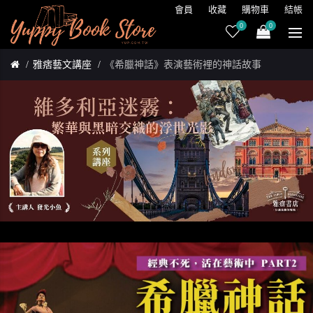
會員
收藏
購物車
結帳
0
0
雅痞藝文講座
《希臘神話》表演藝術裡的神話故事