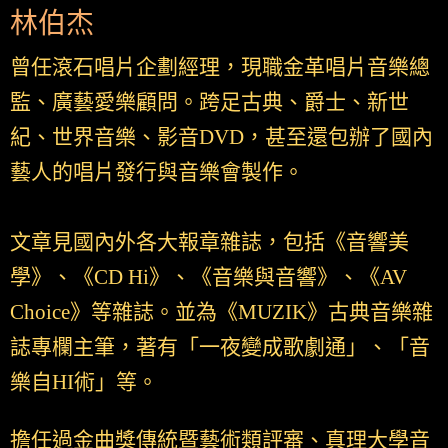
林伯杰
曾任滾石唱片企劃經理，現職金革唱片音樂總
監、廣藝愛樂顧問。跨足古典、爵士、新世
紀、世界音樂、影音DVD，甚至還包辦了國內
藝人的唱片發行與音樂會製作。
文章見國內外各大報章雜誌，包括《音響美
學》、《CD Hi》、《音樂與音響》、《AV
Choice》等雜誌。並為《MUZIK》古典音樂雜
誌專欄主筆，著有「一夜變成歌劇通」、「音
樂自HI術」等。
擔任過金曲獎傳統暨藝術類評審、真理大學音