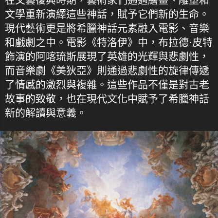
文學重新演繹這些神話，賦予它們新的生命。
現代藝術更是將希臘神話元素融入電影、音樂
和戲劇之中。電影《特洛伊》中，布拉德·皮特
飾演的阿喀琉斯展現了英雄的光輝與悲劇性，
而音樂劇《美狄亞》則通過悲劇性的旋律傳遞
了情感的激烈與複雜。這些作品不僅是對古老
故事的致敬，也在現代文化中賦予了希臘神話
新的解讀與意義。