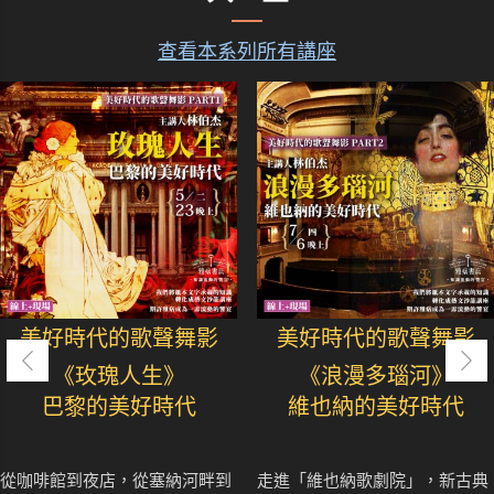
查看本系列所有講座
美好時代的歌聲舞影
美好時代的歌聲舞影
《玫瑰人生》
《浪漫多瑙河》
巴黎的美好時代
維也納的美好時代
從咖啡館到夜店，從塞納河畔到
走進「維也納歌劇院」，新古典