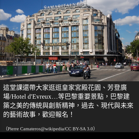
這堂課還帶大家逛逛皇家宮殿花園、芳登廣
場/Hotel d'Evreux…等巴黎重要景點，巴黎建
築之美的傳統與創新精神，過去、現代與未來
的藝術故事，歡迎報名！
（Pierre Camateros@wikipedia/CC BY-SA 3.0）