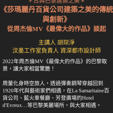
＊古典巴黎建築之美＊
《莎瑪麗丹百貨公司建築之美的傳統
與創新》
從周杰倫MV《最偉大的作品》談起
主講人 胡琮淨
汶墨工作室負責人 資深都市設計師
2022年周杰倫MV《最偉大的作品》的巴黎取
景，讓大家相當驚艷！
周董化身時空旅人，透過彈奏鋼琴穿越回到
1920年代與藝術家們相遇，在La Samaritaine百
貨公司、藍火車餐廳、芳登廣場的Hotel
d'Evreux…等巴黎美麗場所，與大家相遇。