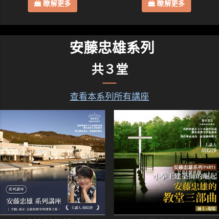
瞭解更多
瞭解更多
安藤忠雄系列
共３堂
查看本系列所有講座