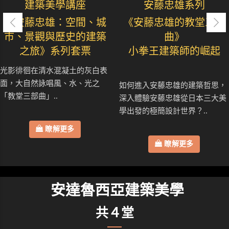
建築美學講座
安藤忠雄系列
《安藤忠雄：空間、城
《安藤忠雄的教堂三部
市、景觀與歷史的建築
曲》
之旅》系列套票
小拳王建築師的崛起
光影徘徊在清水混凝土的灰白表
面，大自然詠唱風、水、光之
如何進入安藤忠雄的建築哲思，
「教堂三部曲」..
深入體驗安藤忠雄從日本三大美
學出發的極簡設計世界？..
瞭解更多
瞭解更多
安達魯西亞建築美學
共４堂