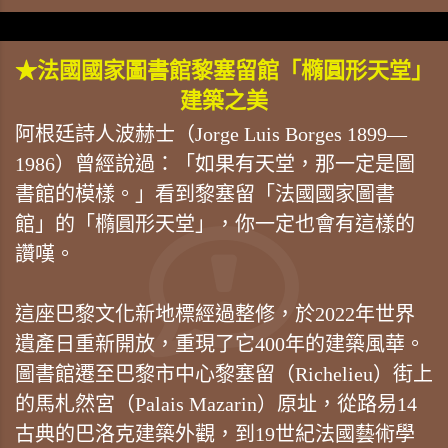
★法國國家圖書館黎塞留館「橢圓形天堂」
建築之美
阿根廷詩人波赫士（Jorge Luis Borges 1899—
1986）曾經說過：「如果有天堂，那一定是圖
書館的模樣。」看到黎塞留「法國國家圖書
館」的「橢圓形天堂」，你一定也會有這樣的
讚嘆。
這座巴黎文化新地標經過整修，於2022年世界
遺產日重新開放，重現了它400年的建築風華。
圖書館遷至巴黎市中心黎塞留（Richelieu）街上
的馬札然宮（Palais Mazarin）原址，從路易14
古典的巴洛克建築外觀，到19世紀法國藝術學