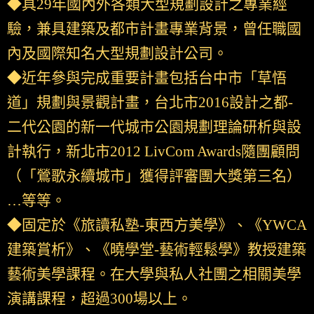
◆具29年國內外各類大型規劃設計之專業經
驗，兼具建築及都市計畫專業背景，曾任職國
內及國際知名大型規劃設計公司。
◆近年參與完成重要計畫包括台中市「草悟
道」規劃與景觀計畫，台北市2016設計之都-
二代公園的新一代城市公園規劃理論研析與設
計執行，新北市2012 LivCom Awards隨團顧問
（「鶯歌永續城市」獲得評審團大獎第三名）
…等等。
◆固定於《旅讀私塾-東西方美學》、《YWCA
建築賞析》、《曉學堂-藝術輕鬆學》教授建築
藝術美學課程。在大學與私人社團之相關美學
演講課程，超過300場以上。