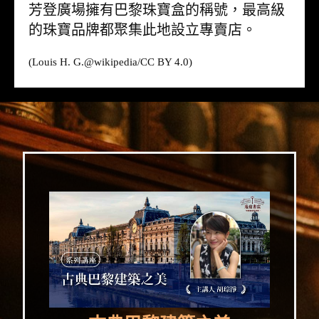
芳登廣場擁有巴黎珠寶盒的稱號，最高級
的珠寶品牌都聚集此地設立專賣店。
(Louis H. G.@wikipedia/CC BY 4.0)