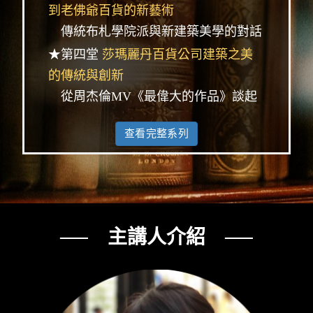
到老佛爺百貨的新藝術
傳統布札學院派與新建築美學的對話
★第四堂
莎瑪麗丹百貨公司建築之美
的傳統與創新
從周杰倫MV《最偉大的作品》談起
查看完整系列
── 主講人介紹 ──