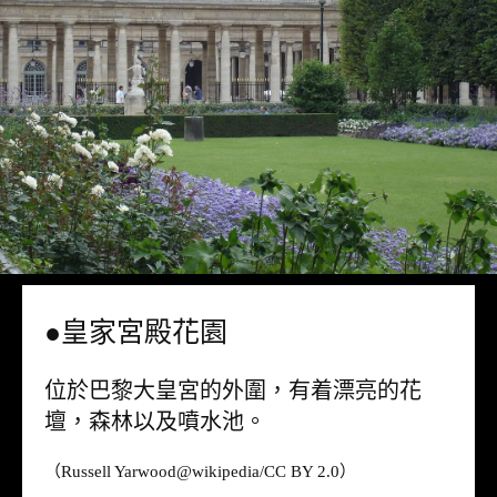
●皇家宮殿花園
位於巴黎大皇宮的外圍，有着漂亮的花
壇，森林以及噴水池。
（Russell Yarwood@wikipedia/CC BY 2.0）