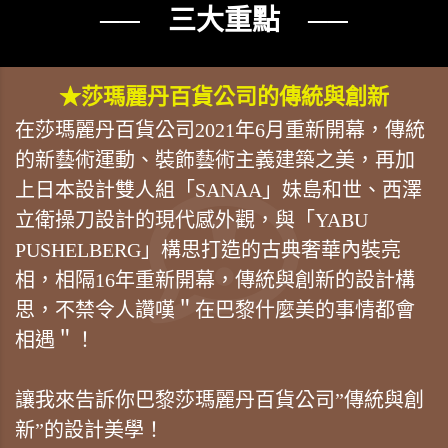
── 三大重點 ──
★莎瑪麗丹百貨公司的傳統與創新
在莎瑪麗丹百貨公司2021年6月重新開幕，傳統
的新藝術運動、裝飾藝術主義建築之美，再加
上日本設計雙人組「SANAA」妹島和世、西澤
立衛操刀設計的現代感外觀，與「YABU
PUSHELBERG」構思打造的古典奢華內裝亮
相，相隔16年重新開幕，傳統與創新的設計構
思，不禁令人讚嘆＂在巴黎什麼美的事情都會
相遇＂！
讓我來告訴你巴黎莎瑪麗丹百貨公司”傳統與創
新”的設計美學！