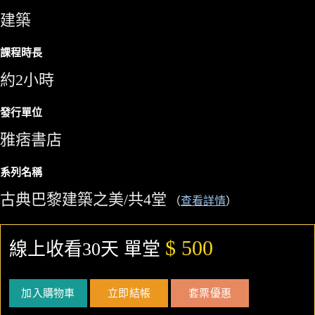
建築
課程時長
約2小時
發行單位
雅痞書店
系列名稱
古典巴黎建築之美/共4堂
（
查看詳情
）
$ 500
線上收看30天 單堂
加入購物車
立即結帳
套票優惠