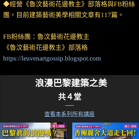
◆經營《魯汶藝術花邊教主》部落格與FB粉絲
團，目前建築藝術美學相關文章有117篇。
FB粉絲團：魯汶藝術花邊教主
《魯汶藝術花邊教主》部落格
https://leuvenartgossip.blogspot.com
浪漫巴黎建築之美
共４堂
查看本系列所有講座