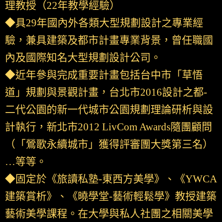
理教授（22年教學經驗）
◆具29年國內外各類大型規劃設計之專業經
驗，兼具建築及都市計畫專業背景，曾任職國
內及國際知名大型規劃設計公司。
◆近年參與完成重要計畫包括台中市「草悟
道」規劃與景觀計畫，台北市2016設計之都-
二代公園的新一代城市公園規劃理論研析與設
計執行，新北市2012 LivCom Awards隨團顧問
（「鶯歌永續城市」獲得評審團大獎第三名）
…等等。
◆固定於《旅讀私塾-東西方美學》、《YWCA
建築賞析》、《曉學堂-藝術輕鬆學》教授建築
藝術美學課程。在大學與私人社團之相關美學