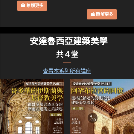
瞭解更多
瞭解更多
安達魯西亞建築美學
共４堂
查看本系列所有講座