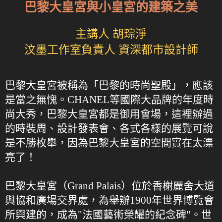
巴黎大皇宮與小皇宮的建築之美
主講人 胡琮淨
汶墨工作室負責人 資深都市設計師
巴黎大皇宮被稱為「巴黎的時尚聖殿」，應該
是當之無愧。CHANEL等國際大品牌的年度時
尚大秀，巴黎大皇宮都是御用會場，這裡辦過
的時裝周、設計發表會、各式各樣的展覽可說
是不勝枚舉，因為巴黎大皇宮的空間實在太漂
亮了！
巴黎大皇宮（Grand Palais）位於香榭麗舍大道
與協和廣場交界處，為舉辦1900年世界博覽會
所興建的，成為"法國藝術榮耀的紀念碑"。世