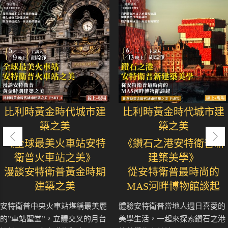
比利時黃金時代城市建
比利時黃金時代城市建
築之美
築之美
《全球最美火車站安特
《鑽石之港安特衛普新
衛普火車站之美》
建築美學》
漫談安特衛普黃金時期
從安特衛普最時尚的
建築之美
MAS河畔博物館談起
安特衛普中央火車站堪稱最美麗
體驗安特衛普當地人週日喜愛的
的”車站聖堂”，立體交叉的月台
美學生活，一起來探索鑽石之港