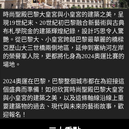
時尚聖殿巴黎大皇宮與小皇宮的建築之美，呈
現19世紀末、20世紀初巴黎融合新藝術與古典
布札學院金的建築輝煌紀錄，設計巧思令人驚
艷。從巴黎大、小皇宮跨越巴黎最華麗的橋樑
亞歷山大三世橋兩側地區，延伸到塞納河左岸
的榮譽軍人院，更都將化身為2024奧運比賽的
場地。
2024奧運在巴黎，巴黎整個城市都在為迎接這
個盛典而準備！如何欣賞時尚聖殿巴黎大皇宮
與小皇宮的建築之美，以及這條軸線沿線上重
要建築物的過去、現代與未來的藝術故事，歡
迎報名！