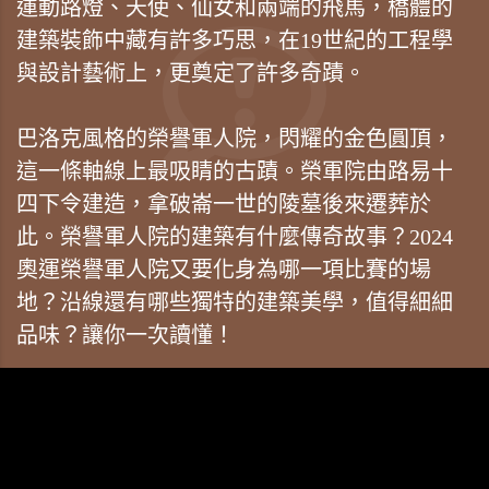
運動路燈、天使、仙女和兩端的飛馬，橋體的
建築裝飾中藏有許多巧思，在19世紀的工程學
與設計藝術上，更奠定了許多奇蹟。
巴洛克風格的榮譽軍人院，閃耀的金色圓頂，
這一條軸線上最吸睛的古蹟。榮軍院由路易十
四下令建造，拿破崙一世的陵墓後來遷葬於
此。榮譽軍人院的建築有什麼傳奇故事？2024
奧運榮譽軍人院又要化身為哪一項比賽的場
地？沿線還有哪些獨特的建築美學，值得細細
品味？讓你一次讀懂！