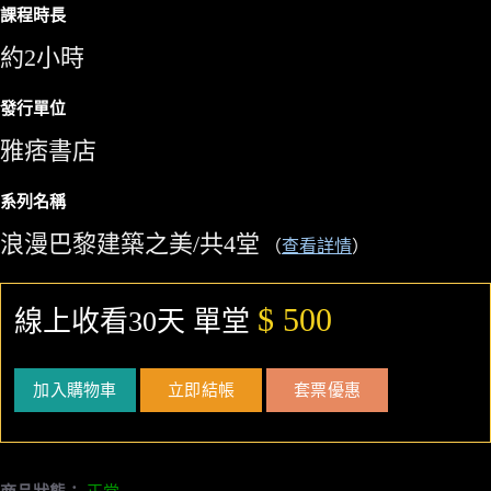
課程時長
約2小時
發行單位
雅痞書店
系列名稱
浪漫巴黎建築之美/共4堂
（
查看詳情
）
$ 500
線上收看30天 單堂
加入購物車
立即結帳
套票優惠