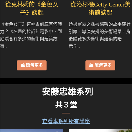
從克林姆的《金色女
從洛杉磯Getty Center美
子》談起
術館談起
《金色女子》這幅畫到底有何魅
透過富豪之孫被綁架的故事穿針
力？《名畫的控訴》電影中，到
引線，導演安排的美術場景，背
底隱含有多少的藝術與建築故
後隱藏多少藝術與建築的暗
事..
示？..
瞭解更多
瞭解更多
安藤忠雄系列
共３堂
查看本系列所有講座