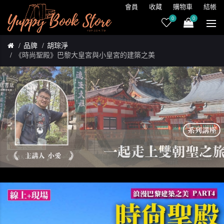
會員
收藏
購物車
結帳
0
0
品牌
胡琮淨
《時尚聖殿》巴黎大皇宮與小皇宮的建築之美