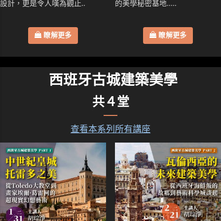
設計，更是令人嘆為觀止..
的美學秘密基地.....
瞭解更多
瞭解更多
西班牙古城建築美學
共４堂
查看本系列所有講座