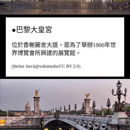
●巴黎大皇宮
位於香榭麗舍大道，是為了舉辦1900年世
界博覽會所興建的展覽館。
(Ștefan Jurcă@
wikimedia
/CC BY 2.0)