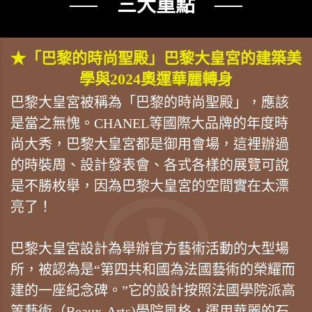
── 三大重點 ──
★「巴黎的時尚聖殿」巴黎大皇宮的建築美
學與2024奧運華麗轉身
巴黎大皇宮被稱為「巴黎的時尚聖殿」，應該
是當之無愧。CHANEL等國際大品牌的年度時
尚大秀，巴黎大皇宮都是御用會場，這裡辦過
的時裝周、設計發表會、各式各樣的展覽可說
是不勝枚舉，因為巴黎大皇宮的空間實在太漂
亮了！
巴黎大皇宮設計為舉辦官方藝術活動的大型場
所，被認為是“第四共和國為法國藝術的榮耀而
建的一座紀念碑。”它的設計按照法國學院派高
等藝術（Beaux-Arts)學院風格，運用華麗的石