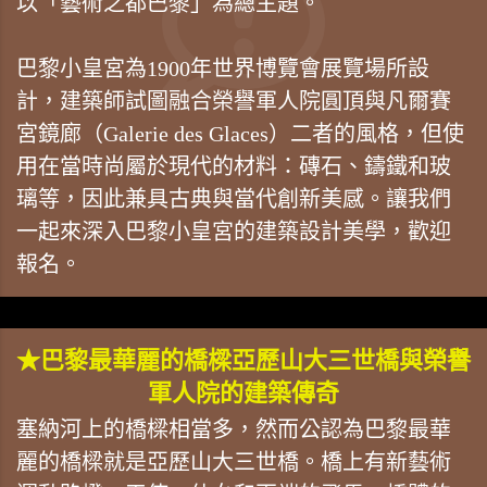
以「藝術之都巴黎」為總主題。
巴黎小皇宮為1900年世界博覽會展覽場所設
計，建築師試圖融合榮譽軍人院圓頂與凡爾賽
宮鏡廊（Galerie des Glaces）二者的風格，但使
用在當時尚屬於現代的材料：磚石、鑄鐵和玻
璃等，因此兼具古典與當代創新美感。讓我們
一起來深入巴黎小皇宮的建築設計美學，歡迎
報名。
★巴黎最華麗的橋樑亞歷山大三世橋與榮譽
軍人院的建築傳奇
塞納河上的橋樑相當多，然而公認為巴黎最華
麗的橋樑就是亞歷山大三世橋。橋上有新藝術