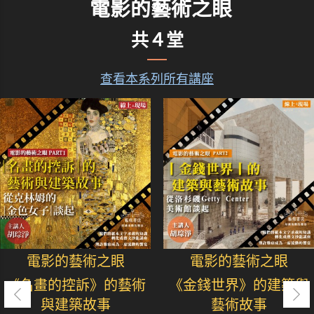
電影的藝術之眼
共４堂
查看本系列所有講座
電影的藝術之眼
電影的藝術之眼
《名畫的控訴》的藝術
《金錢世界》的建築與
與建築故事
藝術故事