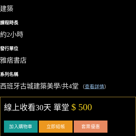
建築
課程時長
約2小時
發行單位
雅痞書店
系列名稱
西班牙古城建築美學/共4堂
（
查看詳情
）
$ 500
線上收看30天 單堂
加入購物車
立即結帳
套票優惠