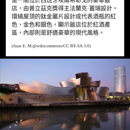
是一間位於西班牙埃爾希耶戈的豪華飯
店，由普立茲克獎得主法蘭克·蓋瑞設計。
環繞屋頂的鈦金屬片設計成代表酒瓶的紅
色、金色和銀色，顯示飯店位於紅酒產
區，內部則是舒適豪華的現代風格。
(Juan E. M.@
wikicommons
/CC BY-SA 3.0)