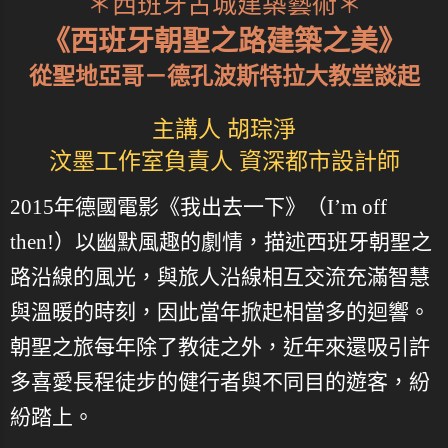
＊西班牙古城建築藝術＊
《西班牙朝聖之路建築之美》
從聖地亞哥－德孔波斯特拉大教堂談起
主講人 胡琮淨
汶墨工作室負責人 資深都市設計師
2015年德國電影《我出去一下》（I’m off
then!）以幽默風趣的劇情，描述西班牙朝聖之
路沿線的風光，與旅人沿線相互交流充滿智慧
與溫暖的時刻，因此當年掀起相當多的迴響。
朝聖之旅每年除了教徒之外，近年來還吸引許
多喜愛長程徒步的健行者與不同目的遊客，紛
紛踏上。