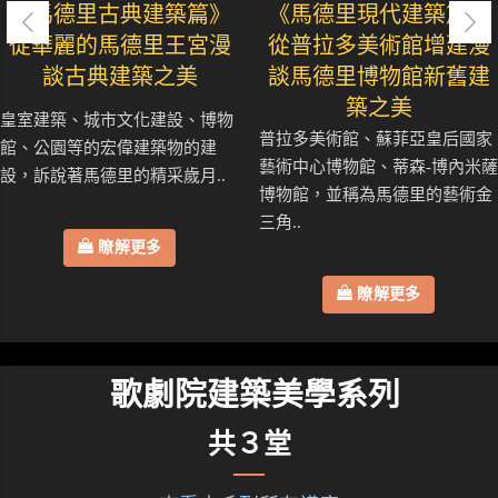
《馬德里古典建築篇》
《馬德里現代建築篇》
從華麗的馬德里王宮漫
從普拉多美術館增建漫
談古典建築之美
談馬德里博物館新舊建
築之美
皇室建築、城市文化建設、博物
普拉多美術館、蘇菲亞皇后國家
館、公園等的宏偉建築物的建
藝術中心博物館、蒂森-博內米薩
設，訴說著馬德里的精采歲月..
博物館，並稱為馬德里的藝術金
三角..
瞭解更多
瞭解更多
歌劇院建築美學系列
共３堂