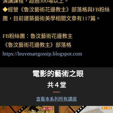
演講課程，超過300場以上。
◆經營《魯汶藝術花邊教主》部落格與FB粉絲
團，目前建築藝術美學相關文章有117篇。
FB粉絲團：魯汶藝術花邊教主
《魯汶藝術花邊教主》部落格
https://leuvenartgossip.blogspot.com
電影的藝術之眼
共４堂
查看本系列所有講座