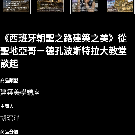
《西班牙朝聖之路建築之美》從
聖地亞哥－德孔波斯特拉大教堂
談起
商品類型
建築美學講座
主講人
胡琮淨
商品分類