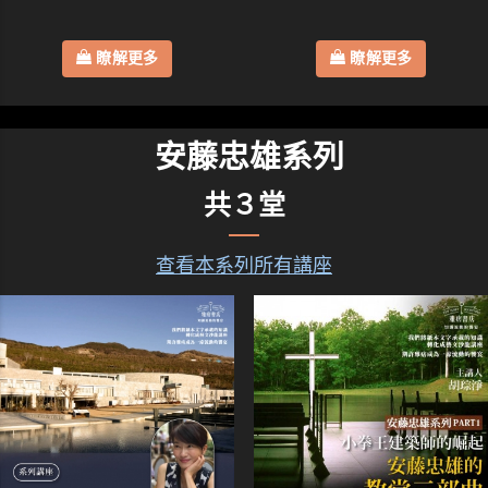
瞭解更多
瞭解更多
安藤忠雄系列
共３堂
查看本系列所有講座