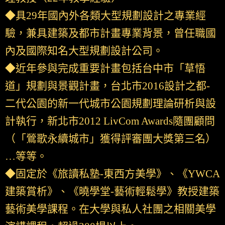
◆具29年國內外各類大型規劃設計之專業經
驗，兼具建築及都市計畫專業背景，曾任職國
內及國際知名大型規劃設計公司。
◆近年參與完成重要計畫包括台中市「草悟
道」規劃與景觀計畫，台北市2016設計之都-
二代公園的新一代城市公園規劃理論研析與設
計執行，新北市2012 LivCom Awards隨團顧問
（「鶯歌永續城市」獲得評審團大獎第三名）
…等等。
◆固定於《旅讀私塾-東西方美學》、《YWCA
建築賞析》、《曉學堂-藝術輕鬆學》教授建築
藝術美學課程。在大學與私人社團之相關美學