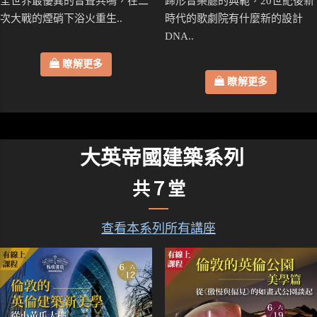
全世界最優異的音聲共鳴，在二
蹄形音樂廳的典範，20世紀後新
次大戰的煙硝下浴火重生..
時代的歌劇院有什麼新的設計
DNA..
瞭解更多
瞭解更多
大英帝國建築系列
共７堂
查看本系列所有講座