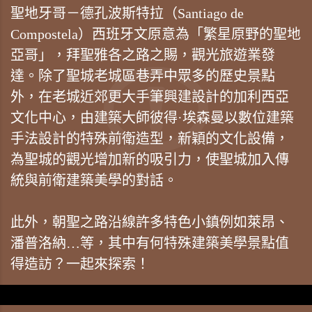
聖地牙哥－德孔波斯特拉（Santiago de
Compostela）西班牙文原意為「繁星原野的聖地
亞哥」，拜聖雅各之路之賜，觀光旅遊業發
達。除了聖城老城區巷弄中眾多的歷史景點
外，在老城近郊更大手筆興建設計的加利西亞
文化中心，由建築大師彼得·埃森曼以數位建築
手法設計的特殊前衛造型，新穎的文化設備，
為聖城的觀光增加新的吸引力，使聖城加入傳
統與前衛建築美學的對話。
此外，朝聖之路沿線許多特色小鎮例如萊昂、
潘普洛納…等，其中有何特殊建築美學景點值
得造訪？一起來探索！