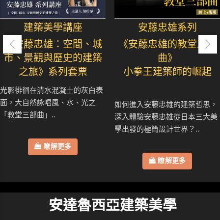
建築美學講座
安藤忠雄系列
《安藤忠雄：空間、城
《安藤忠雄的教堂三部
市、景觀與歷史的建築
曲》
之旅》系列套票
小拳王建築師的崛起
光影徘徊在清水混凝土的灰白表
面，大自然詠唱風、水、光之
如何進入安藤忠雄的建築哲思，
「教堂三部曲」..
深入體驗安藤忠雄從日本三大美
學出發的極簡設計世界？..
瞭解更多
瞭解更多
安達魯西亞建築美學