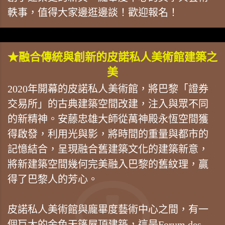
軼事，值得大家邊逛邊談！歡迎報名！
★融合傳統與創新的皮諾私人美術館建築之
美
2020年開幕的皮諾私人美術館，將巴黎「證券
交易所」的古典建築空間改建，注入與眾不同
的新精神。安藤忠雄大師從萬神殿永恆空間獲
得啟發，利用光與影，將時間的重量與都市的
記憶結合，呈現融合舊建築文化的建築新意，
將新建築空間幾何完美融入巴黎的舊紋理，贏
得了巴黎人的芳心。
皮諾私人美術館與龐畢度藝術中心之間，有一
個巨大的金色天篷屋頂建築，這是Forum des