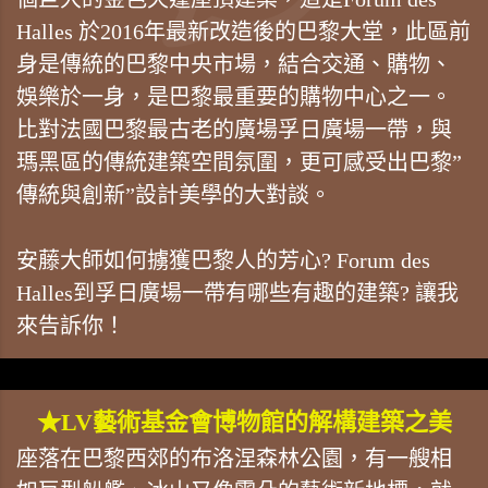
Halles 於2016年最新改造後的巴黎大堂，此區前
身是傳統的巴黎中央市場，結合交通、購物、
娛樂於一身，是巴黎最重要的購物中心之一。
比對法國巴黎最古老的廣場孚日廣場一帶，與
瑪黑區的傳統建築空間氛圍，更可感受出巴黎”
傳統與創新”設計美學的大對談。
安藤大師如何擄獲巴黎人的芳心? Forum des
Halles到孚日廣場一帶有哪些有趣的建築? 讓我
來告訴你！
★LV藝術基金會博物館的解構建築之美
座落在巴黎西郊的布洛涅森林公園，有一艘相