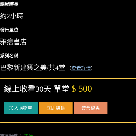
課程時長
約2小時
發行單位
雅痞書店
系列名稱
巴黎新建築之美/共4堂
（
查看詳情
）
$ 500
線上收看30天 單堂
加入購物車
立即結帳
套票優惠