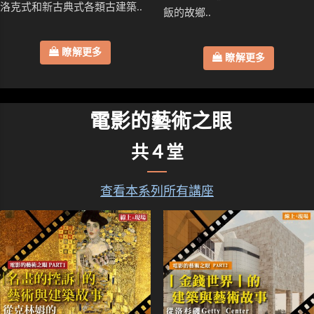
洛克式和新古典式各類古建築..
飯的故鄉..
瞭解更多
瞭解更多
電影的藝術之眼
共４堂
查看本系列所有講座