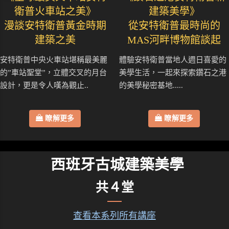
衛普火車站之美》
建築美學》
漫談安特衛普黃金時期
從安特衛普最時尚的
建築之美
MAS河畔博物館談起
安特衛普中央火車站堪稱最美麗
體驗安特衛普當地人週日喜愛的
的”車站聖堂”，立體交叉的月台
美學生活，一起來探索鑽石之港
設計，更是令人嘆為觀止..
的美學秘密基地.....
瞭解更多
瞭解更多
西班牙古城建築美學
共４堂
查看本系列所有講座