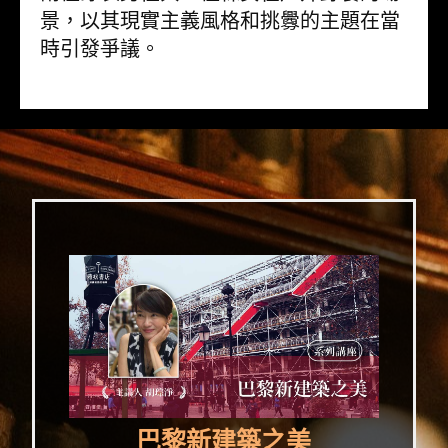
景，以其現實主義風格和挑釁的主題在當
時引發爭議。
巴黎新建築之美