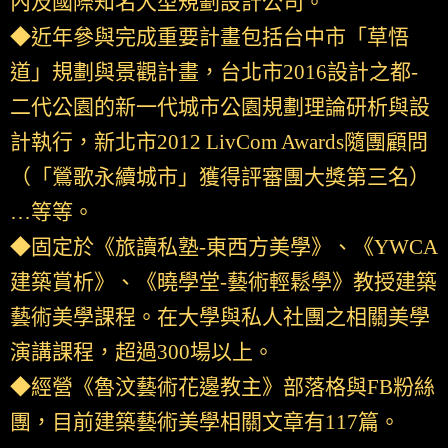
內及國際知名大型規劃設計公司。
◆近年參與完成重要計畫包括台中市「草悟
道」規劃與景觀計畫，台北市2016設計之都-
二代公園的新一代城市公園規劃理論研析與設
計執行，新北市2012 LivCom Awards隨團顧問
（「鶯歌永續城市」獲得評審團大獎第三名）
…等等。
◆固定於《旅讀私塾-東西方美學》、《YWCA
建築賞析》、《曉學堂-藝術輕鬆學》教授建築
藝術美學課程。在大學與私人社團之相關美學
演講課程，超過300場以上。
◆經營《魯汶藝術花邊教主》部落格與FB粉絲
團，目前建築藝術美學相關文章有117篇。