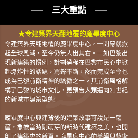
── 三大重點 ──
★令建築界天翻地覆的龐畢度中心
令建築界天翻地覆的龐畢度中心，一開幕就掀
起全球風潮，至今仍無人出其右。一如巴黎出
現新建築的慣例，計劃過程在巴黎市民心中掀
起爆炸性的話題，罵聲不斷，然而完成至今也
成為巴黎前衛精神的驕傲之一。其前衛風格解
構了巴黎的城市文化，更預告人類邁向21世紀
的新城市建築型態!
龐畢度中心興建背後的建築故事可說是一籮
筐，象徵當時剛萌芽的新時代建築之美，也開
創了建築史的新頁。龐畢度中心的美學與藝術