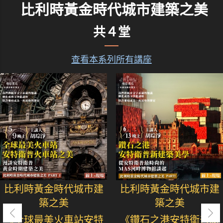
比利時黃金時代城市建築之美
共４堂
查看本系列所有講座
比利時黃金時代城市建
比利時黃金時代城市建
築之美
築之美
《全球最美火車站安特
《鑽石之港安特衛普新