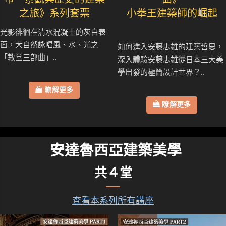
之旅》系列套票
小拳王建築師的崛起
光影徘徊在清水混凝土的灰白表
面，大自然詠唱風、水、光之
如何進入安藤忠雄的建築哲思，
「教堂三部曲」..
深入體驗安藤忠雄從日本三大美
學出發的極簡設計世界？..
瞭解更多
瞭解更多
安達魯西亞建築美學
共４堂
查看本系列所有講座