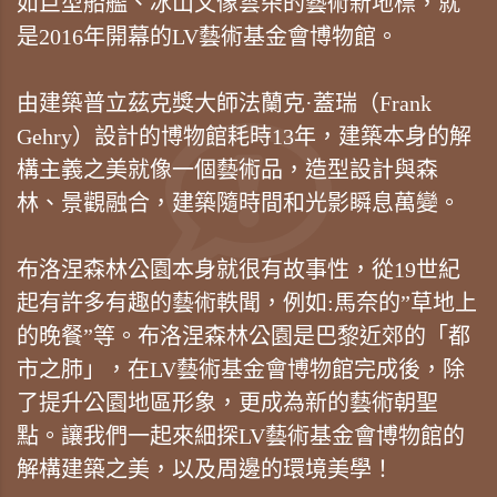
如巨型船艦、冰山又像雲朵的藝術新地標，就
是2016年開幕的LV藝術基金會博物館。
由建築普立茲克獎大師法蘭克·蓋瑞（Frank
Gehry）設計的博物館耗時13年，建築本身的解
構主義之美就像一個藝術品，造型設計與森
林、景觀融合，建築隨時間和光影瞬息萬變。
布洛涅森林公園本身就很有故事性，從19世紀
起有許多有趣的藝術軼聞，例如:馬奈的”草地上
的晚餐”等。布洛涅森林公園是巴黎近郊的「都
市之肺」，在LV藝術基金會博物館完成後，除
了提升公園地區形象，更成為新的藝術朝聖
點。讓我們一起來細探LV藝術基金會博物館的
解構建築之美，以及周邊的環境美學！