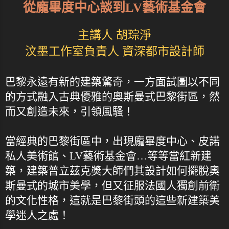
從龐畢度中心談到LV藝術基金會
主講人 胡琮淨
汶墨工作室負責人 資深都市設計師
巴黎永遠有新的建築驚奇，一方面試圖以不同
的方式融入古典優雅的奧斯曼式巴黎街區，然
而又創造未來，引領風騷！
當經典的巴黎街區中，出現龐畢度中心、皮諾
私人美術館、LV藝術基金會…等等當紅新建
築，建築普立茲克獎大師們其設計如何擺脫奧
斯曼式的城市美學，但又征服法國人獨創前衛
的文化性格，這就是巴黎街頭的這些新建築美
學迷人之處！